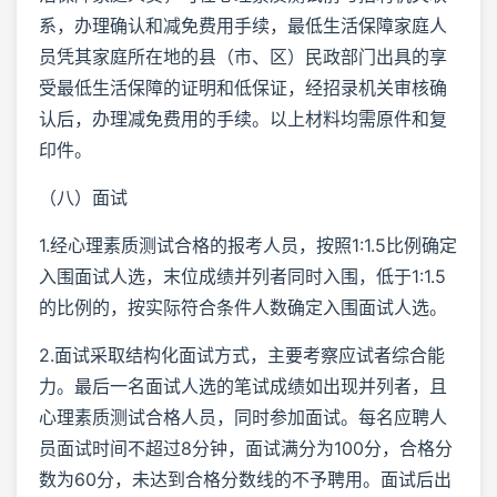
系，办理确认和减免费用手续，最低生活保障家庭人
员凭其家庭所在地的县（市、区）民政部门出具的享
受最低生活保障的证明和低保证，经招录机关审核确
认后，办理减免费用的手续。以上材料均需原件和复
印件。
（八）面试
1.经心理素质测试合格的报考人员，按照1:1.5比例确定
入围面试人选，末位成绩并列者同时入围，低于1:1.5
的比例的，按实际符合条件人数确定入围面试人选。
2.面试采取结构化面试方式，主要考察应试者综合能
力。最后一名面试人选的笔试成绩如出现并列者，且
心理素质测试合格人员，同时参加面试。每名应聘人
员面试时间不超过8分钟，面试满分为100分，合格分
数为60分，未达到合格分数线的不予聘用。面试后出