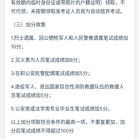
有效期内临时身份证或带照片的户籍证明）领取，不
可代领，未按期领取准考证人员视为自动放弃考试。
（三）加分政策
1.烈士遗属、因公牺牲军人和人民警察遗属笔试成绩加
10分；
2.见义勇为人员笔试成绩加8分；
3.在职公安民警配偶笔试成绩加5分；
4.退役军人、退出国家综合性消防救援队伍的救援人
员笔试成绩加5分；
5.公安类或法学类专业毕业生笔试成绩加5分。
以上加分项取符合条件的最高一项，不重复累加，加
分后笔试成绩不得超过100分