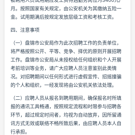
被聘用人员试用期应发工资待遇勤务岗位为3400元/
月。按照国家有关规定，由公安机关为其缴纳五险一
金。试用期满后按规定发放层级工资和考核工资。
四、注意事项
（一）盘锦市公安局作为此次招聘工作的负责单位，
将严格按照公开、平等、竞争、择优的原则开展招聘
工作。盘锦市公安局从未授权给任何组织和个人开展
考前培训等业务，请广大应聘人员注意鉴别此类情
况。对招聘期间以任何形式进行虚假宣传、招摇撞骗
的个人和组织，一经发现将由公安机关依法处理。
（二）应聘人员从报名到聘用期间，确保报名时所填
报的通讯工具畅通，按照规定流程和时限参与招聘各
环节，超过规定时间者，均视为自动放弃，因所留通
讯方式无效或联络不畅所致后果，由应聘人员本人自
行承担。