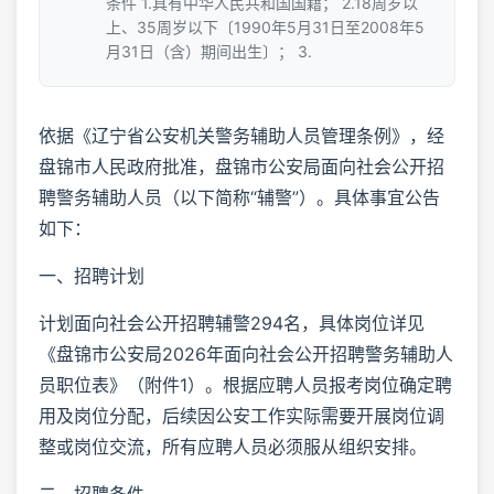
条件 1.具有中华人民共和国国籍； 2.18周岁以
上、35周岁以下〔1990年5月31日至2008年5
月31日（含）期间出生〕； 3.
依据《辽宁省公安机关警务辅助人员管理条例》，经
盘锦市人民政府批准，盘锦市公安局面向社会公开招
聘警务辅助人员（以下简称“辅警”）。具体事宜公告
如下：
一、招聘计划
计划面向社会公开招聘辅警294名，具体岗位详见
《盘锦市公安局2026年面向社会公开招聘警务辅助人
员职位表》（附件1）。根据应聘人员报考岗位确定聘
用及岗位分配，后续因公安工作实际需要开展岗位调
整或岗位交流，所有应聘人员必须服从组织安排。