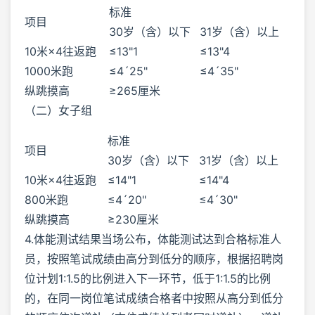
标准
项目
30岁（含）以下
31岁（含）以上
10米×4往返跑
≤13"1
≤13"4
1000米跑
≤4´25"
≤4´35"
纵跳摸高
≥265厘米
（二）女子组
标准
项目
30岁（含）以下
31岁（含）以上
10米×4往返跑
≤14"1
≤14"4
800米跑
≤4´20"
≤4´30"
纵跳摸高
≥230厘米
4.体能测试结果当场公布，体能测试达到合格标准人
员，按照笔试成绩由高分到低分的顺序，根据招聘岗
位计划1:1.5的比例进入下一环节，低于1:1.5的比例
的，在同一岗位笔试成绩合格者中按照从高分到低分