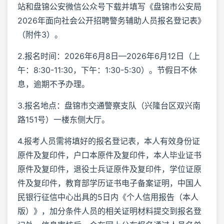
站和盘锦公安微信公众号下载并填写《盘锦市公安局
2026年面向社会公开招聘警务辅助人员报名登记表》
（附件3）。
2.报名时间：2026年6月8日—2026年6月12日（上
午：8:30-11:30，下午：1:30-5:30）。节假日不休
息，逾期不予办理。
3.报名地点：盘锦市交通警察支队（兴隆台区双兴南
路151号）一楼东侧大厅。
4.报考人员需将填好的报名登记表，本人有效身份证
原件及复印件，户口本原件及复印件，本人毕业证书
原件及复印件，退役士兵证原件及复印件，学位证原
件及复印件，教育部学历证书电子备案证明，中国人
民银行征信中心出具的5日内《个人信用报告（本人
版）》，加分条件人员的相关证明材料提交到报名登