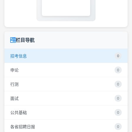
栏目导航
招考信息
0
申论
0
行测
0
面试
0
公共基础
0
各省招聘日报
0