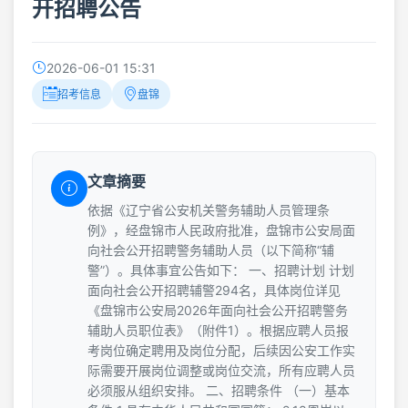
开招聘公告
2026-06-01 15:31
招考信息
盘锦
文章摘要
依据《辽宁省公安机关警务辅助人员管理条
例》，经盘锦市人民政府批准，盘锦市公安局面
向社会公开招聘警务辅助人员（以下简称“辅
警”）。具体事宜公告如下： 一、招聘计划 计划
面向社会公开招聘辅警294名，具体岗位详见
《盘锦市公安局2026年面向社会公开招聘警务
辅助人员职位表》（附件1）。根据应聘人员报
考岗位确定聘用及岗位分配，后续因公安工作实
际需要开展岗位调整或岗位交流，所有应聘人员
必须服从组织安排。 二、招聘条件 （一）基本