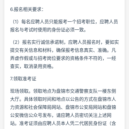
6.报名相关要求：
（1）每名应聘人员只能报考一个招考职位，应聘人员
报名与考试时使用的身份证必须一致。
（2）报名实行诚信承诺制，应聘人员报名时，要如实
提交有关信息和材料，确保报考信息真实、准确。凡
弄虚作假或与招考岗位要求的资格条件不符的，一经
查实，取消录用资格。
7.领取准考证
现场领取。领取地点为盘锦市交通警察支队一楼东侧
大厅。具体领取时间和地点以公告的方式在盘锦市人
力资源和社会保障局网站、盘锦市公安局网站和盘锦
公安微信公众号发布，请应聘人员密切关注上述网
站。准考证须由应聘人员本人凭二代居民身份证（含