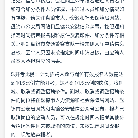
记处。信息审核后，会在网上公布报名通过人员名单
和符合加分条件人员情况，未通过人员和加分情况如
有存疑，请关注盘锦市人力资源和社会保障局网站、
盘锦市公安局网站和盘锦公安微信公众号，按照通知
指定时间携带报名材料原件及复印件、加分条件等相
关证明到盘锦市交通警察支队一楼东侧大厅申请信息
复核，因个人原因未按指定时间申请复核，由应聘人
员本人承担相应的后果。
5.开考比例：计划招聘人数与岗位有效报名人数需达
到1:1.5比例方能开考，达不到1:1.5比例的岗位，将削
减、取消或调整招聘条件。削减、取消或调整招聘条
件的岗位将在盘锦市人力资源和社会保障局网站、盘
锦市公安局网站和盘锦公安微信公众号公布，报考已
取消岗位的应聘人员，可以在规定时间内报考其他符
合招聘条件且未被取消的岗位。未按规定时间改报
的，视为放弃报考。