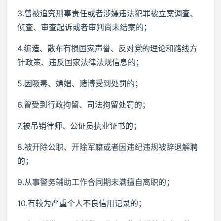
3.曾被追究刑事责任或者涉嫌违法犯罪被立案调查、
侦查、审查起诉或者审判尚未结案的；
4.编造、散布有损国家声誉、反对党的理论和路线方
针政策、违反国家法律法规信息的；
5.因吸毒、嫖娼、赌博受到处罚的；
6.曾受到行政拘留、司法拘留处罚的；
7.被吊销律师、公证员执业证书的；
8.被开除公职、开除军籍或者因违纪违规被辞退解聘
的；
9.从事警务辅助工作合同期未满擅自离职的；
10.有较为严重个人不良信用记录的；