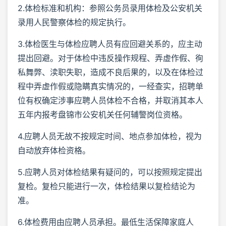
2.体检标准和机构：参照公务员录用体检及公安机关
录用人民警察体检的规定执行。
3.体检医生与体检应聘人员有应回避关系的，应主动
提出回避。对于体检中违反操作规程、弄虚作假、徇
私舞弊、渎职失职，造成不良后果的，以及在体检过
程中弄虚作假或隐瞒真实情况的，一经查实，招聘单
位有权确定涉事应聘人员体检不合格，并取消其本人
五年内报考盘锦市公安机关任何辅警岗位资格。
4.应聘人员无故不按规定时间、地点参加体检，视为
自动放弃体检资格。
5.应聘人员对体检结果有疑问的，可以按照规定提出
复检。复检只能进行一次，体检结果以复检结论为
准。
6.体检费用由应聘人员承担。最低生活保障家庭人