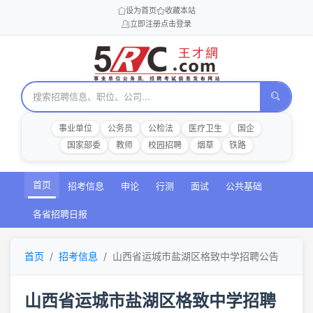
设为首页
收藏本站
立即注册
点击登录
事业单位
公务员
公检法
医疗卫生
国企
国家部委
教师
校园招聘
烟草
铁路
首页
招考信息
申论
行测
面试
公共基础
各省招聘日报
首页
招考信息
山西省运城市盐湖区格致中学招聘公告
山西省运城市盐湖区格致中学招聘