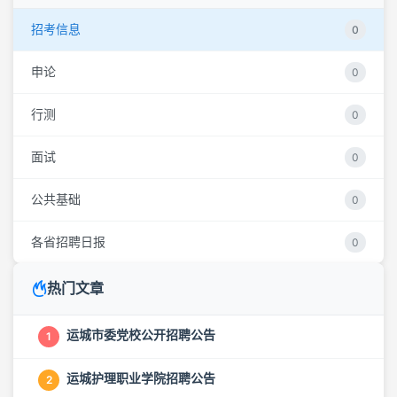
招考信息
0
申论
0
行测
0
面试
0
公共基础
0
各省招聘日报
0
热门文章
运城市委党校公开招聘公告
1
运城护理职业学院招聘公告
2