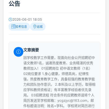
公告
2026-06-01 18:05
招考信息
运城
文章摘要
因学校教学工作需要，现面向社会公开招聘初中
语文教师1名，诚邀热爱教育、业务精湛的优秀
教师加入！ 01招聘岗位 初中语文教师（1名）
02岗位要求 1.身心健康，师德高尚，纪律性
强，热爱教育教学工作，具备较强的教育教学能
力和团队协作意识。 2.本科及以上学历，取得相
应学科教师资格证；有丰富教学经验者优先录
用。 03招聘流程 符合条件的应聘教师请将个人
简历发送至学校邮箱：ycgzjyc@163.com，邮
件标题请注明：姓名+学科。 学校将对简历进行