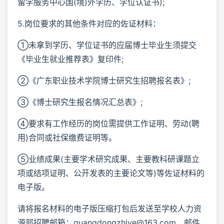
留学服务中心国(境)外学历、学位认证书);
5.岗位要求的其他条件对应的佐证材料：
①未拿到学历、学位证书的应届博士毕业生须提交
《毕业生就业推荐表》复印件;
②《广东职业技术学院博士研究生招聘报名表》;
③《博士研究生报名情况汇总表》;
④要求有工作经历的岗位需提供工作证明、劳动(聘
用)合同或社保缴费证明等。
⑤业绩成果(主要学术研究成果、主要教科研课题立
项或结项证明、公开发表的主要论文等)等佐证材料的
电子版。
请将报名材料的电子版压缩打包后发送至学校人力资
源部招聘邮箱：guangdongzhiye@163.com，邮件