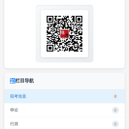
栏目导航
招考信息
0
申论
0
行测
0