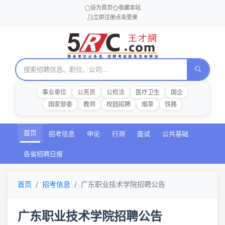
设为首页
收藏本站
立即注册
点击登录
事业单位
公务员
公检法
医疗卫生
国企
国家部委
教师
校园招聘
烟草
铁路
首页
招考信息
申论
行测
面试
公共基础
各省招聘日报
首页
招考信息
广东职业技术学院招聘公告
广东职业技术学院招聘公告