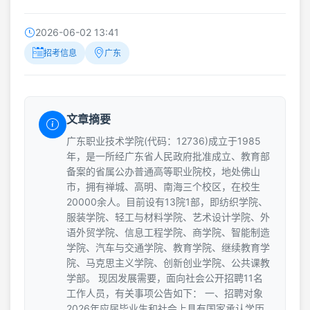
2026-06-02 13:41
招考信息
广东
文章摘要
广东职业技术学院(代码：12736)成立于1985
年，是一所经广东省人民政府批准成立、教育部
备案的省属公办普通高等职业院校，地处佛山
市，拥有禅城、高明、南海三个校区，在校生
20000余人。目前设有13院1部，即纺织学院、
服装学院、轻工与材料学院、艺术设计学院、外
语外贸学院、信息工程学院、商学院、智能制造
学院、汽车与交通学院、教育学院、继续教育学
院、马克思主义学院、创新创业学院、公共课教
学部。 现因发展需要，面向社会公开招聘11名
工作人员，有关事项公告如下： 一、招聘对象
2026年应届毕业生和社会上具有国家承认学历