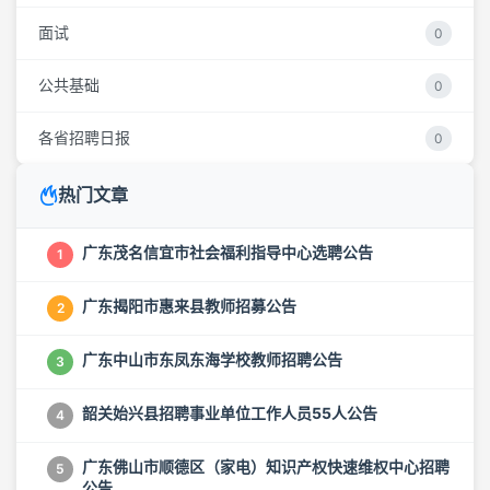
面试
0
公共基础
0
各省招聘日报
0
热门文章
广东茂名信宜市社会福利指导中心选聘公告
1
广东揭阳市惠来县教师招募公告
2
广东中山市东凤东海学校教师招聘公告
3
韶关始兴县招聘事业单位工作人员55人公告
4
广东佛山市顺德区（家电）知识产权快速维权中心招聘
5
公告