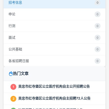
招考信息
0
申论
0
行测
0
面试
0
公共基础
0
各省招聘日报
0
热门文章
吴忠市红寺堡区公立医疗机构自主公开招聘公告
1
吴忠市红寺堡区公立医疗机构自主招聘72人公告
2