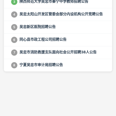
陕西师范大学吴忠市秦宁中学教师招聘公告
3
吴忠太阳山开发区管委会部分内设机构公开竞聘公告
4
吴忠新区医院招聘公告
5
同心县市政工程公司招聘公告
6
吴忠市消防救援支队面向社会公开招聘38人公告
7
宁夏吴忠市审计局招聘公告
8