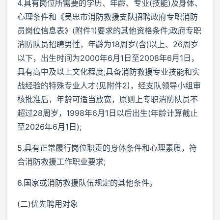
4.具有岗位所需要的学历、年龄、专业(技能)及身体、
心理条件和《吴忠市消防救援支队招聘政府专职消防
员岗位信息表》(附件1)要求的其他资格条件;政府专职
消防队员招聘男性，年龄为18周岁(含)以上、26周岁
以下，出生时间为2000年6月1日至2008年6月1日，
具有高中及以上文化程度;具备消防救援专业技能和实
战经验的特殊专业人才(见附件2)，经支队领导小组审
核批准后，年龄可适当放宽，原则上专职消防队员不
超过28周岁，1998年6月1日以后出生(年龄计算截止
至2026年6月1日);
5.具有正常履行岗位职责的身体条件和心理素质，符
合消防救援工作职业要求;
6.国家或消防救援队伍规定的其他条件。
(二)优先聘用对象