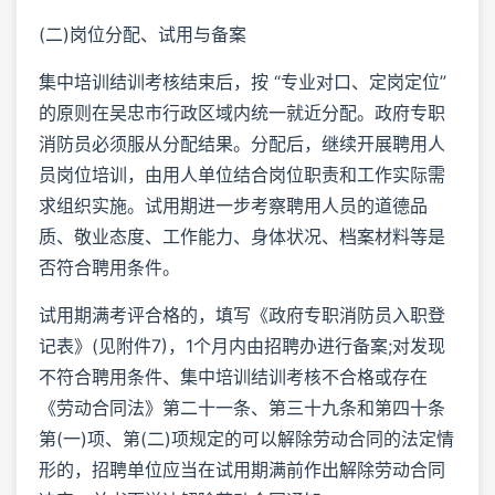
(二)岗位分配、试用与备案
集中培训结训考核结束后，按 “专业对口、定岗定位”
的原则在吴忠市行政区域内统一就近分配。政府专职
消防员必须服从分配结果。分配后，继续开展聘用人
员岗位培训，由用人单位结合岗位职责和工作实际需
求组织实施。试用期进一步考察聘用人员的道德品
质、敬业态度、工作能力、身体状况、档案材料等是
否符合聘用条件。
试用期满考评合格的，填写《政府专职消防员入职登
记表》(见附件7)，1个月内由招聘办进行备案;对发现
不符合聘用条件、集中培训结训考核不合格或存在
《劳动合同法》第二十一条、第三十九条和第四十条
第(一)项、第(二)项规定的可以解除劳动合同的法定情
形的，招聘单位应当在试用期满前作出解除劳动合同