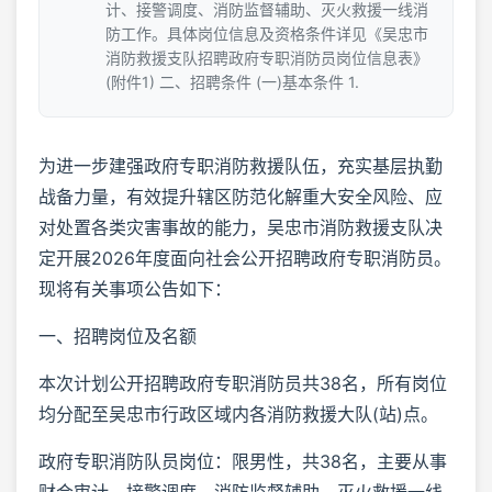
计、接警调度、消防监督辅助、灭火救援一线消
防工作。具体岗位信息及资格条件详见《吴忠市
消防救援支队招聘政府专职消防员岗位信息表》
(附件1) 二、招聘条件 (一)基本条件 1.
为进一步建强政府专职消防救援队伍，充实基层执勤
战备力量，有效提升辖区防范化解重大安全风险、应
对处置各类灾害事故的能力，吴忠市消防救援支队决
定开展2026年度面向社会公开招聘政府专职消防员。
现将有关事项公告如下：
一、招聘岗位及名额
本次计划公开招聘政府专职消防员共38名，所有岗位
均分配至吴忠市行政区域内各消防救援大队(站)点。
政府专职消防队员岗位：限男性，共38名，主要从事
财会审计、接警调度、消防监督辅助、灭火救援一线