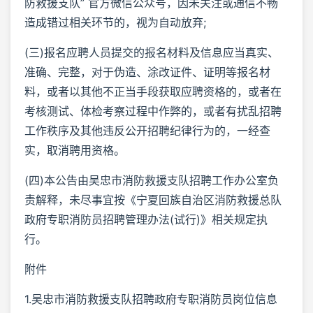
防救援支队” 官方微信公众号，因未关注或通信不畅
造成错过相关环节的，视为自动放弃;
(三)报名应聘人员提交的报名材料及信息应当真实、
准确、完整，对于伪造、涂改证件、证明等报名材
料，或者以其他不正当手段获取应聘资格的，或者在
考核测试、体检考察过程中作弊的，或者有扰乱招聘
工作秩序及其他违反公开招聘纪律行为的，一经查
实，取消聘用资格。
(四)本公告由吴忠市消防救援支队招聘工作办公室负
责解释，未尽事宜按《宁夏回族自治区消防救援总队
政府专职消防员招聘管理办法(试行)》相关规定执
行。
附件
1.吴忠市消防救援支队招聘政府专职消防员岗位信息