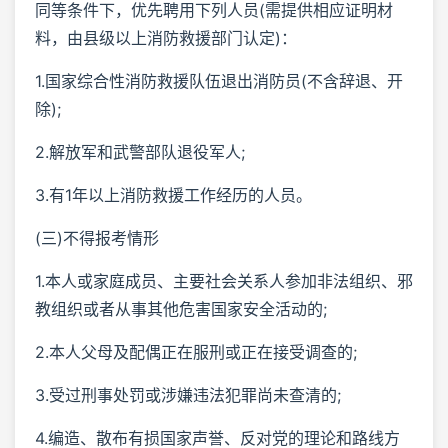
同等条件下，优先聘用下列人员(需提供相应证明材
料，由县级以上消防救援部门认定)：
1.国家综合性消防救援队伍退出消防员(不含辞退、开
除);
2.解放军和武警部队退役军人;
3.有1年以上消防救援工作经历的人员。
(三)不得报考情形
1.本人或家庭成员、主要社会关系人参加非法组织、邪
教组织或者从事其他危害国家安全活动的;
2.本人父母及配偶正在服刑或正在接受调查的;
3.受过刑事处罚或涉嫌违法犯罪尚未查清的;
4.编造、散布有损国家声誉、反对党的理论和路线方