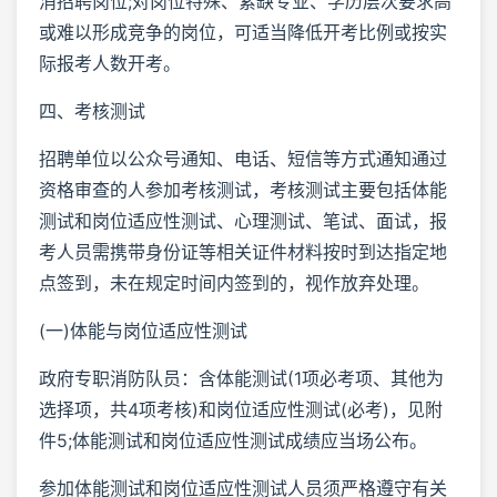
消招聘岗位;对岗位特殊、紧缺专业、学历层次要求高
或难以形成竞争的岗位，可适当降低开考比例或按实
际报考人数开考。
四、考核测试
招聘单位以公众号通知、电话、短信等方式通知通过
资格审查的人参加考核测试，考核测试主要包括体能
测试和岗位适应性测试、心理测试、笔试、面试，报
考人员需携带身份证等相关证件材料按时到达指定地
点签到，未在规定时间内签到的，视作放弃处理。
(一)体能与岗位适应性测试
政府专职消防队员：含体能测试(1项必考项、其他为
选择项，共4项考核)和岗位适应性测试(必考)，见附
件5;体能测试和岗位适应性测试成绩应当场公布。
参加体能测试和岗位适应性测试人员须严格遵守有关