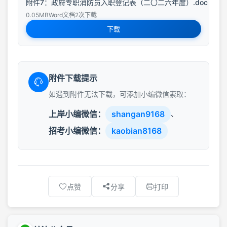
附件7：政府专职消防员入职登记表（二〇二六年度）.doc
0.05MB
Word文档
2次下载
下载
附件下载提示
如遇到附件无法下载，可添加小编微信索取：
上岸小编微信：
shangan9168
、
招考小编微信：
kaobian8168
点赞
分享
打印