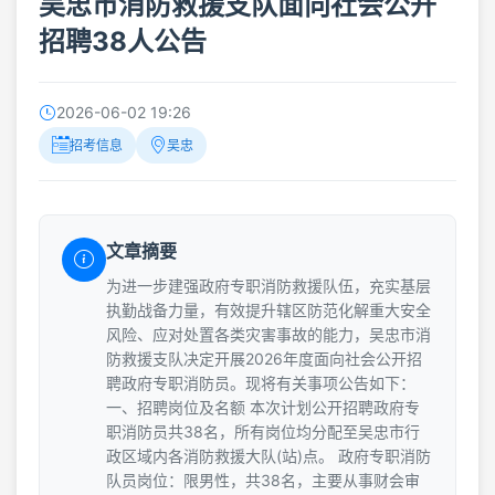
吴忠市消防救援支队面向社会公开
招聘38人公告
2026-06-02 19:26
招考信息
吴忠
文章摘要
为进一步建强政府专职消防救援队伍，充实基层
执勤战备力量，有效提升辖区防范化解重大安全
风险、应对处置各类灾害事故的能力，吴忠市消
防救援支队决定开展2026年度面向社会公开招
聘政府专职消防员。现将有关事项公告如下：
一、招聘岗位及名额 本次计划公开招聘政府专
职消防员共38名，所有岗位均分配至吴忠市行
政区域内各消防救援大队(站)点。 政府专职消防
队员岗位：限男性，共38名，主要从事财会审