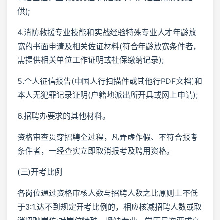
供);
4.消防救援专业技能和实战经验特殊专业人才年龄放
宽的书面申请及相关佐证材料(符合年龄放宽条件者，
需提供相关单位工作证明或社保缴纳记录);
5.个人征信报告(中国人行扫描件或其他行PDF文档)和
本人无犯罪记录证明(户籍地派出所开具或网上申请);
6.招聘办要求的其他材料。
资格审查贯穿招聘全过程，凡弄虚作假、不符合报考
条件者，一经查实立即取消报考及聘用资格。
(三)开考比例
各岗位通过资格审核人数与招聘人数之比原则上不低
于3:1.达不到规定开考比例的，相应核减招聘人数或取