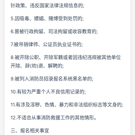
针政策、违反国家法律法规信息的;
5.因吸毒、嫖娼、赌博受到处罚的;
6.曾被行政拘留、司法拘留或收容教育的;
7.被吊销律师、公证员执业证书的;
8.被开除公职、开除军籍或者因违纪违规被其他单位
开除、辞(劝)退、解聘的;
9.被列入消防员招录报名系统黑名单的;
10.有较为严重个人不良信用记录的;
11.有涉及淫秽、色情、暴力和非法组织标志等文身的;
12.不适合从事消防救援工作的其他情形。
三、报名相关事宜