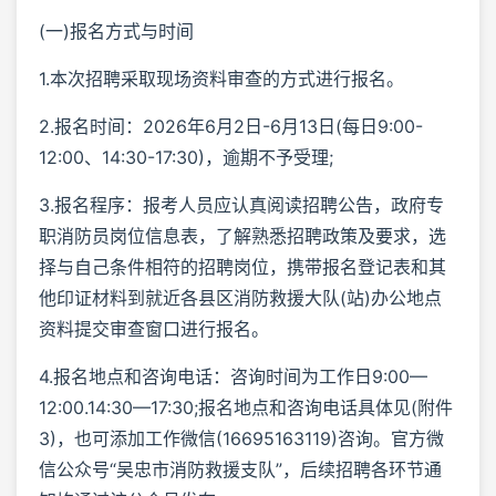
(一)报名方式与时间
1.本次招聘采取现场资料审查的方式进行报名。
2.报名时间：2026年6月2日-6月13日(每日9:00-
12:00、14:30-17:30)，逾期不予受理;
3.报名程序：报考人员应认真阅读招聘公告，政府专
职消防员岗位信息表，了解熟悉招聘政策及要求，选
择与自己条件相符的招聘岗位，携带报名登记表和其
他印证材料到就近各县区消防救援大队(站)办公地点
资料提交审查窗口进行报名。
4.报名地点和咨询电话：咨询时间为工作日9:00—
12:00.14:30—17:30;报名地点和咨询电话具体见(附件
3)，也可添加工作微信(16695163119)咨询。官方微
信公众号“吴忠市消防救援支队”，后续招聘各环节通