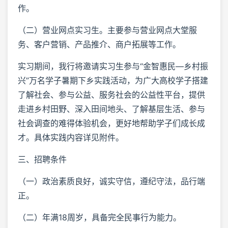
作。
（二）营业网点实习生。主要参与营业网点大堂服
务、客户营销、产品推介、商户拓展等工作。
实习期间，我行将邀请实习生参与“金智惠民—乡村振
兴”万名学子暑期下乡实践活动，为广大高校学子搭建
了解社会、参与公益、服务社会的公益性平台，提供
走进乡村田野、深入田间地头、了解基层生活、参与
社会调查的难得体验机会，更好地帮助学子们成长成
才。具体实践内容详见附件。
三、招聘条件
（一）政治素质良好，诚实守信，遵纪守法，品行端
正。
（二）年满18周岁，具备完全民事行为能力。