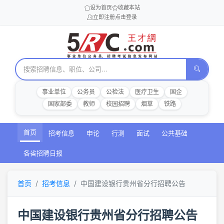
设为首页
收藏本站
立即注册
点击登录
事业单位
公务员
公检法
医疗卫生
国企
国家部委
教师
校园招聘
烟草
铁路
首页
招考信息
申论
行测
面试
公共基础
各省招聘日报
首页
招考信息
中国建设银行贵州省分行招聘公告
中国建设银行贵州省分行招聘公告