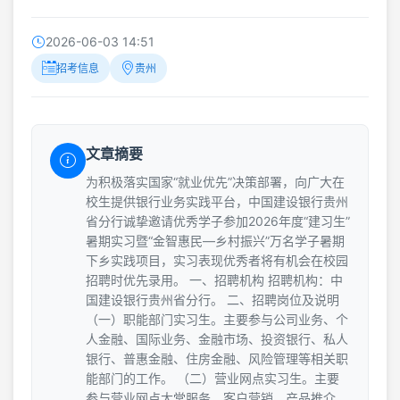
2026-06-03 14:51
招考信息
贵州
文章摘要
为积极落实国家“就业优先”决策部署，向广大在
校生提供银行业务实践平台，中国建设银行贵州
省分行诚挚邀请优秀学子参加2026年度“建习生”
暑期实习暨“金智惠民—乡村振兴”万名学子暑期
下乡实践项目，实习表现优秀者将有机会在校园
招聘时优先录用。 一、招聘机构 招聘机构：中
国建设银行贵州省分行。 二、招聘岗位及说明
（一）职能部门实习生。主要参与公司业务、个
人金融、国际业务、金融市场、投资银行、私人
银行、普惠金融、住房金融、风险管理等相关职
能部门的工作。 （二）营业网点实习生。主要
参与营业网点大堂服务、客户营销、产品推介、