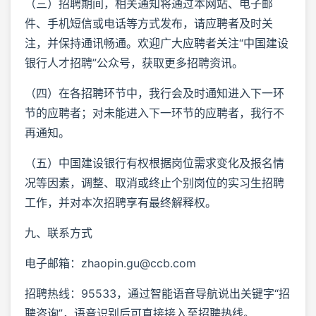
（三）招聘期间，相关通知将通过本网站、电子邮
件、手机短信或电话等方式发布，请应聘者及时关
注，并保持通讯畅通。欢迎广大应聘者关注“中国建设
银行人才招聘”公众号，获取更多招聘资讯。
（四）在各招聘环节中，我行会及时通知进入下一环
节的应聘者；对未能进入下一环节的应聘者，我行不
再通知。
（五）中国建设银行有权根据岗位需求变化及报名情
况等因素，调整、取消或终止个别岗位的实习生招聘
工作，并对本次招聘享有最终解释权。
九、联系方式
电子邮箱：zhaopin.gu@ccb.com
招聘热线：95533，通过智能语音导航说出关键字“招
聘咨询”，语音识别后可直接接入至招聘热线。