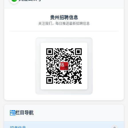
贵州招聘信息
关注我们，每日推送最新招聘信息
栏目导航
招考信息