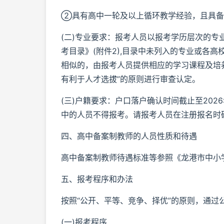
②具有高中一轮及以上循环教学经验，且具备
(二)专业要求：报考人员以报考学历层次的专
考目录》(附件2),目录中未列入的专业或各
相似的，由报考人员提供相应的学习课程及培
有利于人才选拔”的原则进行审查认定。
(三)户籍要求：户口落户确认时间截止至2026
中的人员不得报考。请报考人员在注册报名时
四、高中备案制教师的人员性质和待遇
高中备案制教师待遇标准等参照《龙港市中小学
五、报考程序和办法
按照“公开、平等、竞争、择优”的原则，通
(一)报考程序