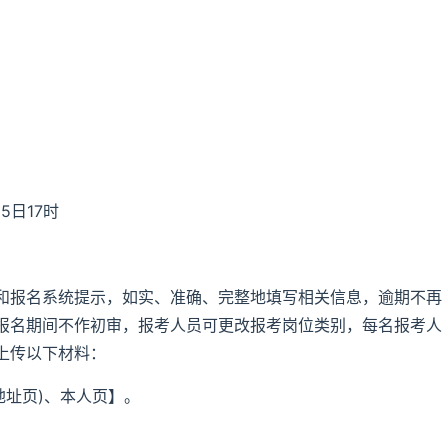
5日17时
和报名系统提示，如实、准确、完整地填写相关信息，逾期不再
报名期间不作初审，报考人员可更改报考岗位类别，每名报考人
上传以下材料：
地址页)、本人页】。