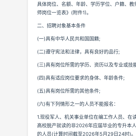
具体岗位、名额、年龄、学历学位、户籍、教师
师岗位一览表》(附件1)。
二、招聘对象基本条件
(一)具有中华人民共和国国籍;
(二)遵守宪法和法律，具有良好的品行;
(三)具有岗位所需的学历、资历以及专业或技能
(四)具有适应岗位要求的身体、年龄条件;
(五)具有岗位所需的其他条件;
(六)有下列情形之一的人员不能报名：
1.现役军人、机关事业单位在编工作人员、在
高校脱产就读的非2026年应届毕业的专升本
的人员(计算时间截至2026年5月29日24时)。