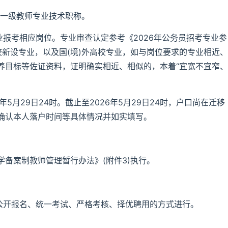
一级教师专业技术职称。
业报考相应岗位。专业审查认定参考《2026年公务员招考专业参
高校新设专业，以及国(境)外高校专业，如与岗位要求的专业相近、
养目标等佐证资料，证明确实相近、相似的，本着“宜宽不宜窄、
年5月29日24时。截止至2026年5月29日24时，户口尚在迁移
确认本人落户时间等具体情况并如实填写。
备案制教师管理暂行办法》(附件3)执行。
过公开报名、统一考试、严格考核、择优聘用的方式进行。