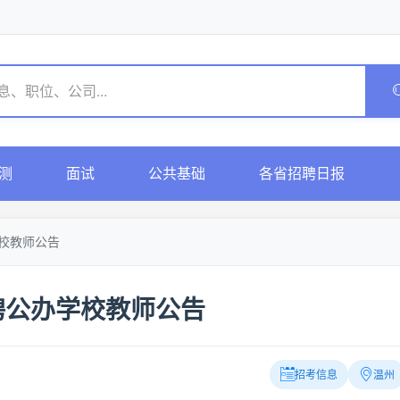
测
面试
公共基础
各省招聘日报
学校教师公告
聘公办学校教师公告
招考信息
温州