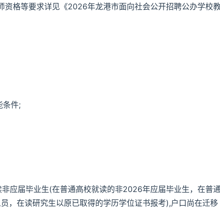
资格等要求详见《2026年龙港市面向社会公开招聘公办学校
条件;
读非应届毕业生(在普通高校就读的非2026年应届毕业生，在普
人员，在读研究生以原已取得的学历学位证书报考),户口尚在迁移