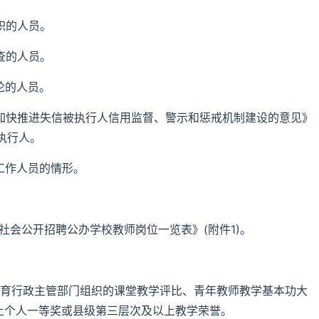
职的人员。
查的人员。
论的人员。
于加快推进失信被执行人信用监督、警示和惩戒机制建设的意见》
执行人。
工作人员的情形。
向社会公开招聘公办学校教师岗位一览表》(附件1)。
育行政主管部门组织的课堂教学评比、青年教师教学基本功大
上个人一等奖或县级第三层次及以上教学荣誉。