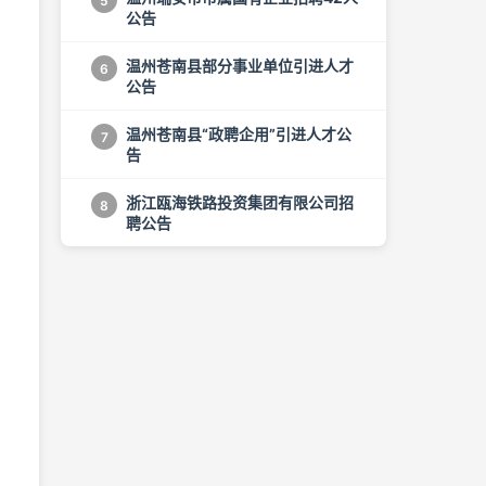
5
公告
温州苍南县部分事业单位引进人才
6
公告
温州苍南县“政聘企用”引进人才公
7
告
浙江瓯海铁路投资集团有限公司招
8
聘公告