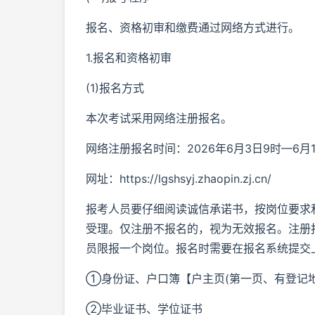
报名、资格初审和缴费通过网络方式进行。
1.报名和资格初审
(1)报名方式
本次考试采用网络注册报名。
网络注册报名时间：2026年6月3日9时—6月1
网址：https://lgshsyj.zhaopin.zj.cn/
报考人员要仔细阅读诚信承诺书，按岗位要求
受理。仅注册不报名的，视为无效报名。注册
员限报一个岗位。报名时需要在报名系统提交
①身份证、户口簿【户主页(第一页、有登记
②毕业证书、学位证书