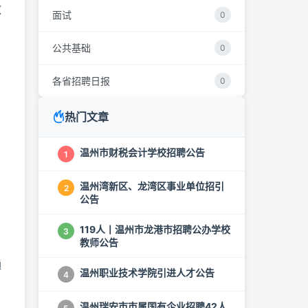
教
面试
0
公共基础
0
各省招聘日报
0
热门文章
温州市财税会计学校招聘公告
1
温州湾新区、龙湾区事业单位招引
2
公告
119人丨温州市龙港市招聘公办学校
3
教师公告
通
温州职业技术学院引进人才公告
4
温州瑞安市市属国有企业招聘42人