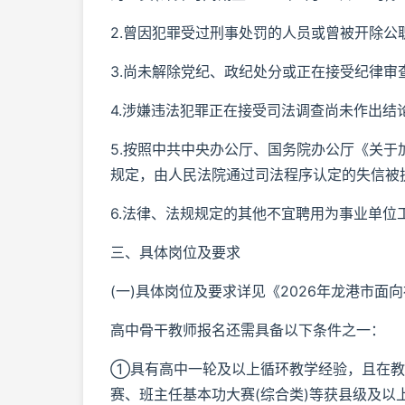
2.曾因犯罪受过刑事处罚的人员或曾被开除公
3.尚未解除党纪、政纪处分或正在接受纪律审
4.涉嫌违法犯罪正在接受司法调查尚未作出结
5.按照中共中央办公厅、国务院办公厅《关
规定，由人民法院通过司法程序认定的失信被
6.法律、法规规定的其他不宜聘用为事业单位
三、具体岗位及要求
(一)具体岗位及要求详见《2026年龙港市面
高中骨干教师报名还需具备以下条件之一：
①具有高中一轮及以上循环教学经验，且在教
赛、班主任基本功大赛(综合类)等获县级及以