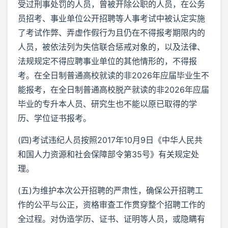
受过刑事处罚的人员，曾被开除公职的人员，在公务
员招考、事业单位公开招聘等人事考试中被认定实施
了考试作弊、弄虚作假行为且仍在不得报考期限内的
人员，被依法列为失信联合惩戒对象的，以及法律、
法规规定不得应聘事业单位的其他情形的，不得报
考。在全日制普通高校就读的非2026年应届毕业生不
能报考，在全日制普通高校脱产就读的非2026年应届
毕业的专升本人员、研究生也不能以原已取得的学
历、学位证书报考。
(四)考试违纪人员按照2017年10月9日《中华人民共
和国人力资源和社会保障部令第35号》有关规定处
理。
(五)为维护本次公开招聘的严肃性，确保公开招聘工
作的公平与公正，资格审查工作贯穿整个招聘工作的
全过程。对伪造学历、证书、证明等人员，或隐瞒有