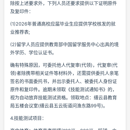
除按上述要求外，下列人员还要求提供以下证明原件
及复印件：
(1)2026年普通高校应届毕业生应提供学校核发的就
业推荐表;
(2)留学人员应提供教育部中国留学服务中心出具的境
外学历、学位认证书。
确有特殊原因，可委托他人代复审(代领)，代复审(代
领)者除携带相关证件等材料外，还需提供委托人亲笔
签名的书面委托书，并出示委托人、被委托人身份证
原件和复印件。逾期未领取《技能测试通知书》的，
视为自动放弃技能测试资格。领取地点：缙云县教育
局五楼会议室(缙云县五云街道问渔东路99号)。
4.技能测试项目：