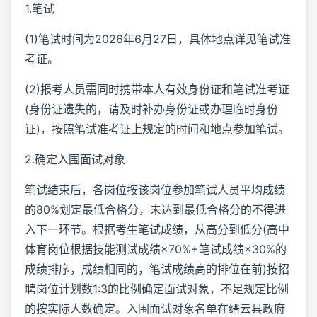
1.笔试
(1)笔试时间为2026年6月27日，具体地点详见笔试准
考证。
(2)报考人员需同时携带本人有效身份证和笔试准考证
(身份证遗失的，请及时补办身份证或办理临时身份
证)，按照笔试准考证上规定的时间和地点参加笔试。
2.确定入围面试对象
笔试结束后，各岗位按该岗位参加笔试人员平均成绩
的80%划定最低合格分，未达到最低合格分的不得进
入下一环节。根据考生笔试成绩，从高分到低分(高中
体育岗位根据技能测试成绩×70%+笔试成绩×30%的
成绩排序，成绩相同的，笔试成绩高的排位在前)按招
聘岗位计划数1:3的比例确定面试对象，不足规定比例
的按实际人数确定。入围面试对象名单在缙云县政府