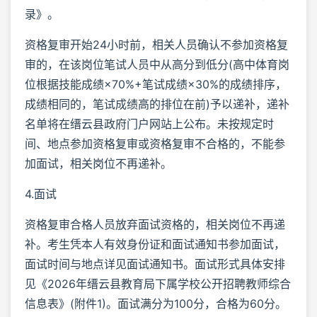
录》。
资格复审开始24小时前，相关人员确认不参加资格复
审的，在该岗位笔试人员中从高分到低分(高中体育岗
位根据技能成绩×70%+笔试成绩×30%的成绩排序，
成绩相同的，笔试成绩高的排位在前)予以递补，递补
名单将在缙云县政府门户网站上公布。未按规定时
间、地点参加资格复审或资格复审不合格的，不能参
加面试，相关岗位不再递补。
4.面试
资格复审合格人员放弃面试资格的，相关岗位不再递
补。考生凭本人有效身份证和面试通知书参加面试，
面试时间与地点详见面试通知书。面试形式具体安排
见《2026年缙云县教育局下属学校公开招聘教师综合
信息表》(附件1)。面试满分为100分，合格为60分。