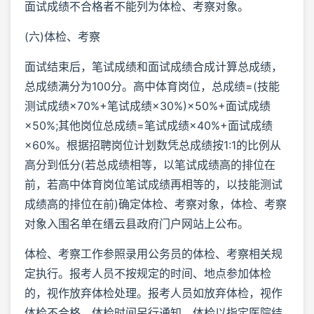
面试成绩不合格者不能列为体检、考察对象。
(六)体检、考察
面试结束后，笔试成绩和面试成绩合成计算总成绩，
总成绩满分为100分。高中体育岗位，总成绩=(技能
测试成绩×70%+笔试成绩×30%)×50%+面试成绩
×50%;其他岗位总成绩=笔试成绩×40%+面试成绩
×60%。根据招聘岗位计划数凭总成绩按1:1的比例从
高分到低分(若总成绩相等，以笔试成绩高的排位在
前，若高中体育岗位笔试成绩再相等的，以技能测试
成绩高的排位在前)确定体检、考察对象，体检、考察
对象入围名单在缙云县政府门户网站上公布。
体检、考察工作参照录用公务员的体检、考察相关规
定执行。报考人员不按规定的时间、地点参加体检
的，视作放弃体检处理。报考人员如放弃体检，视作
体检不合格。体检时间另行通知，体检以指定医院结