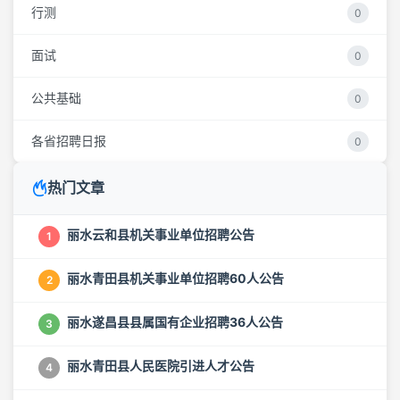
行测
0
面试
0
公共基础
0
各省招聘日报
0
热门文章
丽水云和县机关事业单位招聘公告
1
丽水青田县机关事业单位招聘60人公告
2
丽水遂昌县县属国有企业招聘36人公告
3
丽水青田县人民医院引进人才公告
4