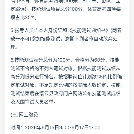
高中体育：体育高考四项(100米、800米、铅球、立
定跳远)。技能测试项目总分100分，体育高考四项每
项占比25%。
5.报考人员凭本人身份证和《技能测试通知书》(两者
缺一不可)参加技能测试，逾期不到者作自动放弃处
理。
6.技能测试满分总分为100分，合格分为60分，技能
测试不合格的不列为笔试对象。根据技能测试成绩从
高分到低分进行排名，按招聘岗位计划数1:5的比例确
定笔试对象，不足规定比例的按实际人数确定，技能
测试结束后在缙云县政府门户网站公布技能测试成绩
及入围笔试人员名单。
(三)网上缴费
时间：2026年6月15日9:00-6月17日17:00