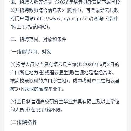
求、招聘人数等详见《2026年缙云县教育局下属学校
公开招聘教师综合信息表》(附件1)。可登录缙云县政
府门户网站(http://www.jinyun.gov.cn/)查询(公告中
“网上”即指该网站)。
二、招聘范围、对象和条件
(一)招聘范围、对象
(1)报考人员应当具有缙云县户籍(以2026年6月2日的
户口所在地为准)或缙云县生源(生源地是指经高考、
被高校录取时的户口所在地)，或中考时户口在缙云县
被3+N录取的高校毕业生。
(2)全日制普通高校研究生毕业并具有硕士及以上学位
的人员(非在职)户籍不限。
(二)招聘条件