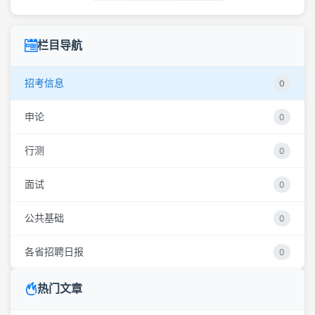
栏目导航
招考信息
0
申论
0
行测
0
面试
0
公共基础
0
各省招聘日报
0
热门文章