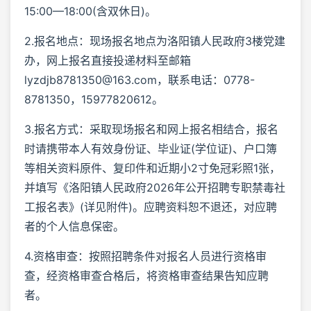
15:00—18:00(含双休日)。
2.报名地点：现场报名地点为洛阳镇人民政府3楼党建
办，网上报名直接投递材料至邮箱
lyzdjb8781350@163.com，联系电话：0778-
8781350，15977820612。
3.报名方式：采取现场报名和网上报名相结合，报名
时请携带本人有效身份证、毕业证(学位证)、户口簿
等相关资料原件、复印件和近期小2寸免冠彩照1张，
并填写《洛阳镇人民政府2026年公开招聘专职禁毒社
工报名表》(详见附件)。应聘资料恕不退还，对应聘
者的个人信息保密。
4.资格审查：按照招聘条件对报名人员进行资格审
查，经资格审查合格后，将资格审查结果告知应聘
者。