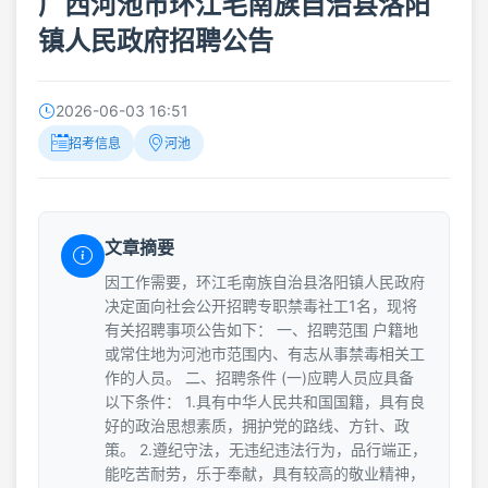
广西河池市环江毛南族自治县洛阳
镇人民政府招聘公告
2026-06-03 16:51
招考信息
河池
文章摘要
因工作需要，环江毛南族自治县洛阳镇人民政府
决定面向社会公开招聘专职禁毒社工1名，现将
有关招聘事项公告如下： 一、招聘范围 户籍地
或常住地为河池市范围内、有志从事禁毒相关工
作的人员。 二、招聘条件 (一)应聘人员应具备
以下条件： 1.具有中华人民共和国国籍，具有良
好的政治思想素质，拥护党的路线、方针、政
策。 2.遵纪守法，无违纪违法行为，品行端正，
能吃苦耐劳，乐于奉献，具有较高的敬业精神，