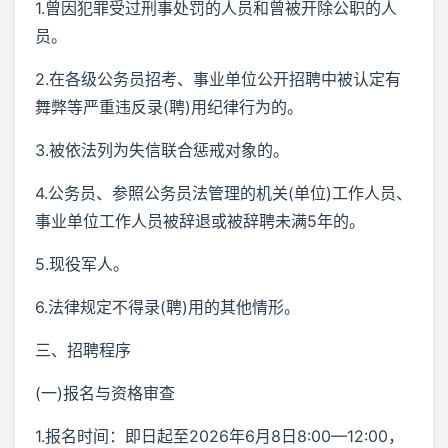
1.曾因犯罪受过刑事处罚的人员和曾被开除公职的人
员。
2.在各级公务员招考、事业单位公开招聘中被认定有
舞弊等严重违反录(聘)用纪律行为的。
3.被依法列为失信联合惩戒对象的。
4.公务员、参照公务员法管理的机关(单位)工作人员、
事业单位工作人员被辞退或被辞聘未满5年的。
5.现役军人。
6.法律规定不得录(聘)用的其他情形。
三、招聘程序
(一)报名与资格审查
1.报名时间：即日起至2026年6月8日8:00—12:00，