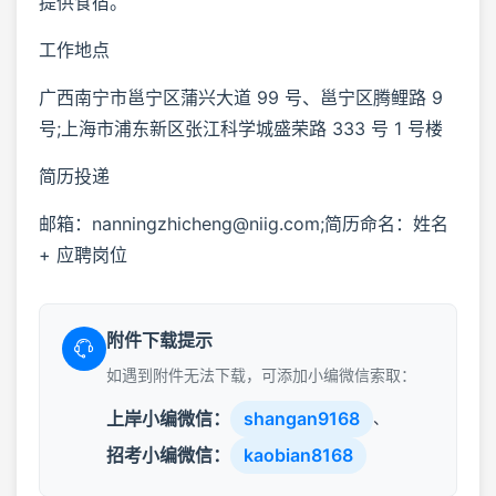
提供食宿。
工作地点
广西南宁市邕宁区蒲兴大道 99 号、邕宁区腾鲤路 9
号;上海市浦东新区张江科学城盛荣路 333 号 1 号楼
简历投递
邮箱：nanningzhicheng@niig.com;简历命名：姓名
+ 应聘岗位
附件下载提示
如遇到附件无法下载，可添加小编微信索取：
上岸小编微信：
shangan9168
、
招考小编微信：
kaobian8168