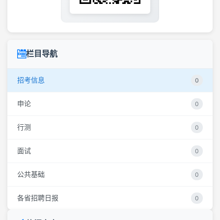
栏目导航
招考信息
0
申论
0
行测
0
面试
0
公共基础
0
各省招聘日报
0