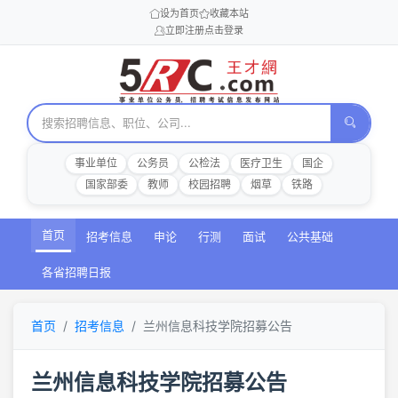
设为首页
收藏本站
立即注册
点击登录
事业单位
公务员
公检法
医疗卫生
国企
国家部委
教师
校园招聘
烟草
铁路
首页
招考信息
申论
行测
面试
公共基础
各省招聘日报
首页
招考信息
兰州信息科技学院招募公告
兰州信息科技学院招募公告