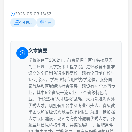
2026-06-03 16:57
招考信息
兰州
文章摘要
学校始创于2002年，前身是拥有百年名校基因
的兰州理工大学技术工程学院，是经教育部批准
设立的全日制普通本科高校。现有全日制在校生
1.7万余人。学校坚持应用型办学定位，服务国
家战略和区域经济社会发展。现设有41个本科专
业，其中5个省级一流专业、4个省级特色专
业。 学校坚持“人才强校”战略，大力引进海内外
优秀人才，现拥有知名学科专业带头人、省级教
学团队和省级优秀基层教学组织。为进一步加强
人才队伍建设，现面向海内外诚聘优秀人才，齐
聚兰州信息科技学院，共谋发展! 一、招聘条件
1.拥护中国共产党的领导，具有良好的思想品德