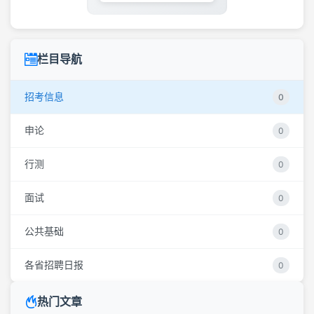
栏目导航
招考信息
0
申论
0
行测
0
面试
0
公共基础
0
各省招聘日报
0
热门文章