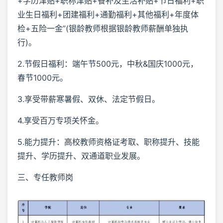
+学历津贴+职称津贴+餐补及生活补贴+节日福利+职
业生日福利+团建福利+通勤福利+其他福利+年度体
检+五险一金”(银龄教师根据银龄教师薪酬单独执
行)。
2.节假日福利：端午节500元，中秋&国庆1000元，
春节1000元。
3.享受带薪寒暑假、双休、法定节假日。
4.享受百万专项关怀金。
5.能力提升：高校教师资格证考取、职称提升、技能
提升、学历提升、双通道职业发展。
三、专任教师岗