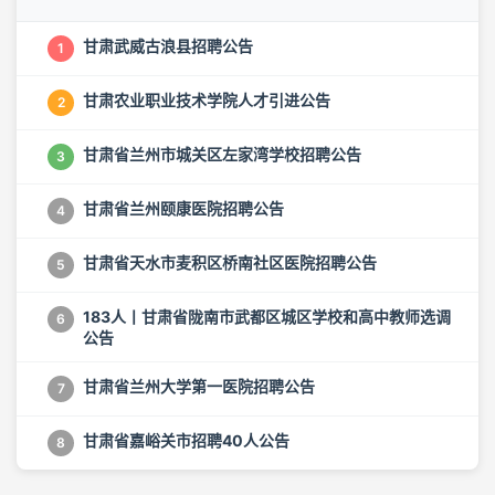
甘肃武威古浪县招聘公告
1
甘肃农业职业技术学院人才引进公告
2
甘肃省兰州市城关区左家湾学校招聘公告
3
甘肃省兰州颐康医院招聘公告
4
甘肃省天水市麦积区桥南社区医院招聘公告
5
183人丨甘肃省陇南市武都区城区学校和高中教师选调
6
公告
甘肃省兰州大学第一医院招聘公告
7
甘肃省嘉峪关市招聘40人公告
8