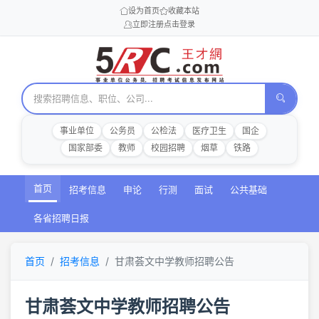
设为首页
收藏本站
立即注册
点击登录
事业单位
公务员
公检法
医疗卫生
国企
国家部委
教师
校园招聘
烟草
铁路
首页
招考信息
申论
行测
面试
公共基础
各省招聘日报
首页
招考信息
甘肃荟文中学教师招聘公告
甘肃荟文中学教师招聘公告