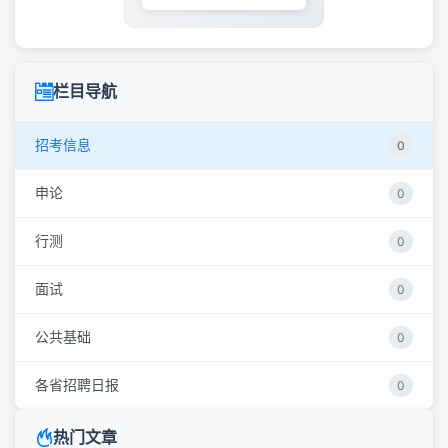
栏目导航
招考信息
0
申论
0
行测
0
面试
0
公共基础
0
各省招聘日报
0
热门文章