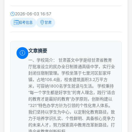
2026-06-03 16:57
招考信息
甘肃
文章摘要
一、学校简介： 甘肃荟文中学是经甘肃省教育
厅批准设立的民办全日制普通高级中学，实行全
封闭住宿制管理。学校坐落于七里河区彭家坪
镇，占地106.4亩，校舍建筑面积3.2万平方
米，可容纳1800名学生就读与生活。 学校秉持
“每一个学生都是好学生”的育人理念，践行“适合
的教育才是最好的教育”办学原则，创新构建以
“321”特色办学方针为引领的个性化育人体系。
我们坚持以学生为中心，以定制化教育路径，致
力于培养学识扎实、个性鲜明、具备核心竞争力
的未来人才，努力探索高中教育改革新路径，打
造全省教育创新标杆。