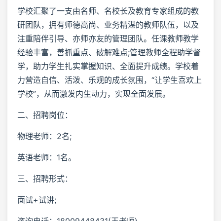
学校汇聚了一支由名师、名校长及教育专家组成的教
研团队，拥有师德高尚、业务精湛的教师队伍，以及
注重陪伴引导、亦师亦友的管理团队。任课教师教学
经验丰富，善抓重点、破解难点;管理教师全程助学督
学，助力学生扎实掌握知识、全面提升成绩。学校着
力营造自信、活泼、乐观的成长氛围，“让学生喜欢上
学校”，从而激发内生动力，实现全面发展。
二、招聘岗位：
物理老师：2名;
英语老师：1名。
三、招聘形式：
面试+试讲;
咨询电话：18009448431(王老师)