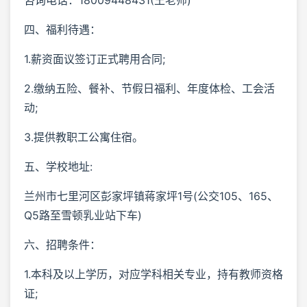
四、福利待遇：
1.薪资面议签订正式聘用合同;
2.缴纳五险、餐补、节假日福利、年度体检、工会活
动;
3.提供教职工公寓住宿。
五、学校地址:
兰州市七里河区彭家坪镇蒋家坪1号(公交105、165、
Q5路至雪顿乳业站下车)
六、招聘条件：
1.本科及以上学历，对应学科相关专业，持有教师资格
证;