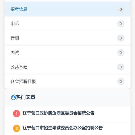
招考信息
0
申论
0
行测
0
面试
0
公共基础
0
各省招聘日报
0
热门文章
辽宁营口政协鲅鱼圈区委员会招聘公告
1
辽宁营口市招生考试委员会办公室招聘公告
2