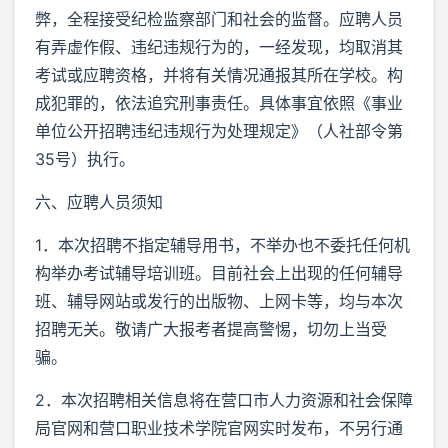
弊，全程接受纪检监察部门和社会的监督。应聘人员
有弄虚作假、违纪违规行为的，一经发现，均取消其
考试或应聘资格，并将有关情况通报其所在学校。构
成犯罪的，依法追究刑事责任。具体事宜依照《事业
单位公开招聘违纪违规行为处理规定》（人社部令第
35号）执行。
六、应聘人员须知
1．本次招聘不指定辅导用书，不举办也不委托任何机
构举办考试辅导培训班。目前社会上出现的任何辅导
班、辅导网站或发行的出版物、上网卡等，均与本次
招聘无关。敬请广大报考者提高警惕，切勿上当受
骗。
2．本次招聘相关信息将在营口市人力资源和社会保障
局官网和营口职业技术学院官网实时发布，不另行通