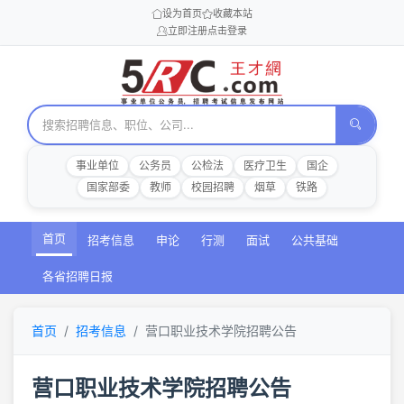
设为首页
收藏本站
立即注册
点击登录
事业单位
公务员
公检法
医疗卫生
国企
国家部委
教师
校园招聘
烟草
铁路
首页
招考信息
申论
行测
面试
公共基础
各省招聘日报
首页
招考信息
营口职业技术学院招聘公告
营口职业技术学院招聘公告