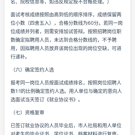
名、院校信息等，如违反规定按不合格处理。）
面试考核成绩按照由高到低的顺序排序，成绩保留两
位小数（四舍五入），合格分数线为60分。若同一岗
位成绩并列者，则需安排加试答辩。按照招聘岗位职
数确定拟聘用人员，未达到合格分数线的，不予聘
用，因拟聘用人员放弃该岗位出现的岗位空缺，可进
行递补。
（六）确定签约人选
报考同一岗位人员按面试成绩排名，按照岗位招聘人
数1:1的比例确定签约人选。用人单位与确定的意向人
选面试当天签订《就业协议书》。
（七）资格复审
已签订就业协议的人员毕业后，市人社局和用人单位
对考生的毕业证书、学位证书、档案材料进行复审。