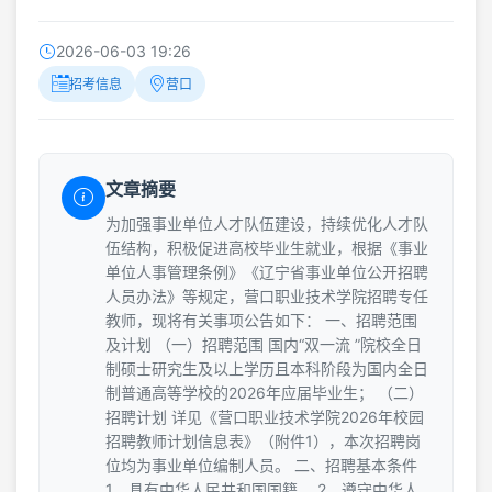
2026-06-03 19:26
招考信息
营口
文章摘要
为加强事业单位人才队伍建设，持续优化人才队
伍结构，积极促进高校毕业生就业，根据《事业
单位人事管理条例》《辽宁省事业单位公开招聘
人员办法》等规定，营口职业技术学院招聘专任
教师，现将有关事项公告如下： 一、招聘范围
及计划 （一）招聘范围 国内“双一流 ”院校全日
制硕士研究生及以上学历且本科阶段为国内全日
制普通高等学校的2026年应届毕业生； （二）
招聘计划 详见《营口职业技术学院2026年校园
招聘教师计划信息表》（附件1），本次招聘岗
位均为事业单位编制人员。 二、招聘基本条件
1．具有中华人民共和国国籍。 2．遵守中华人