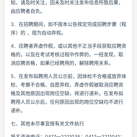
知，请及时关注，因未及时关注发布信息所致后果，
由应聘者自负。
3．在招聘期间，如不按本公告规定完成招聘步骤（程
序）的 ，视为自动弃权。
4．应聘者弄虚作假，或以其他不正当手段获取应聘资
格的，以及在考试考核过程中作弊的，一经发现，取
消应聘资格，如果已经聘用的，解除聘用关系。
5．在发布拟聘用人员公示前，因体检不合格或放弃体
检、考察不合格、自愿弃权、弄虚作假被取消应聘资
格及其他原因出现岗位空缺，将进行递补。在发布拟
聘用人员公示后，任何原因出现的岗位空缺均不进行
递补。
七、其他未尽事宜按有关文件执行
报名咨询电话：0417—2211035；0417—2211041；