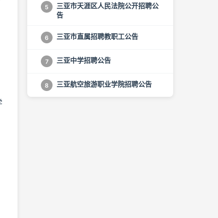
研
三亚市天涯区人民法院公开招聘公
5
告
三亚市直属招聘教职工公告
6
三亚中学招聘公告
7
三亚航空旅游职业学院招聘公告
8
学
、