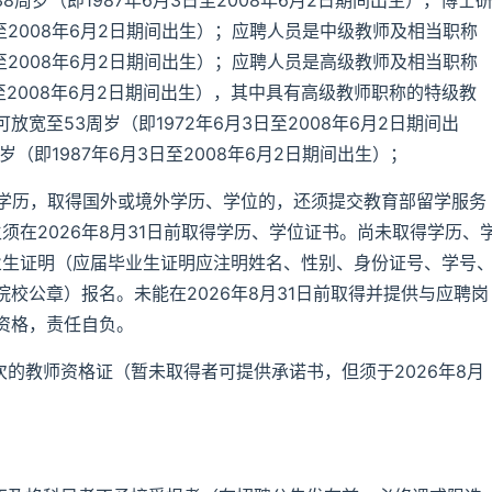
8周岁（即1987年6月3日至2008年6月2日期间出生），博士
日至2008年6月2日期间出生）；应聘人员是中级教师及相当职称
日至2008年6月2日期间出生）；应聘人员是高级教师及相当职称
日至2008年6月2日期间出生），其中具有高级教师职称的特级教
宽至53周岁（即1972年6月3日至2008年6月2日期间出
（即1987年6月3日至2008年6月2日期间出生）；
以上学历，取得国外或境外学历、学位的，还须提交教育部留学服务
须在2026年8月31日前取得学历、学位证书。尚未取得学历、
业生证明（应届毕业生证明应注明姓名、性别、身份证号、学号
校公章）报名。未能在2026年8月31日前取得并提供与应聘岗
资格，责任自负。
次的教师资格证（暂未取得者可提供承诺书，但须于2026年8月