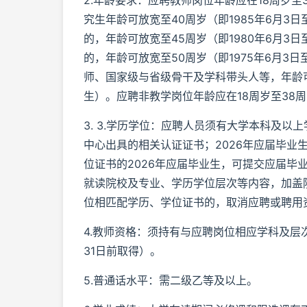
2.年龄要求：应聘教师岗位年龄应在18周岁至3
究生年龄可放宽至40周岁（即1985年6月3
的，年龄可放宽至45周岁（即1980年6月3
的，年龄可放宽至50周岁（即1975年6月3
师、国家级与省级骨干及学科带头人等，年龄可放
生）。应聘非教学岗位年龄应在18周岁至38周岁
3. 3.学历学位：应聘人员须有大学本科及
中心出具的相关认证证书；2026年应届毕业生
位证书的2026年应届毕业生，可提交应届毕
就读院校及专业、学历学位层次等内容，加盖院
位相匹配学历、学位证书的，取消应聘或聘用
4.教师资格：须持有与应聘岗位相应学科及层
31日前取得）。
5.普通话水平：需二级乙等及以上。