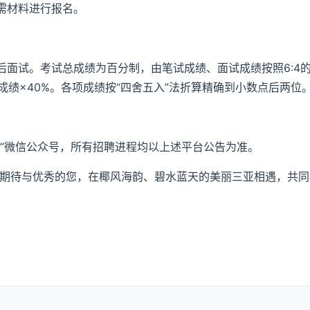
需材料进行报名。
面试。考试总成绩为百分制，由笔试成绩、面试成绩按照6:4
成绩×40%。各项成绩按“四舍五入”法折算精确到小数点后两位
布”微信公众号，所有招聘进程均以上述平台公告为准。
们期待与优秀的您，在椰风海韵、碧水蓝天的美丽三亚相遇，共同