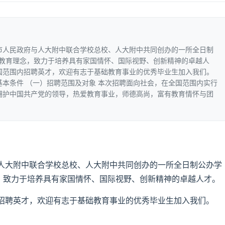
市人民政府与人大附中联合学校总校、人大附中共同创办的一所全日制
的教育理念，致力于培养具有家国情怀、国际视野、创新精神的卓越人
国范围内招聘英才，欢迎有志于基础教育事业的优秀毕业生加入我们。
基本条件 （一）招聘范围及对象 本次招聘面向社会，在全国范围内实行
念：拥护中国共产党的领导，热爱教育事业，师德高尚，富有教育情怀与团
人大附中联合学校总校、人大附中共同创办的一所全日制公办学
念，致力于培养具有家国情怀、国际视野、创新精神的卓越人才。
招聘英才，欢迎有志于基础教育事业的优秀毕业生加入我们。