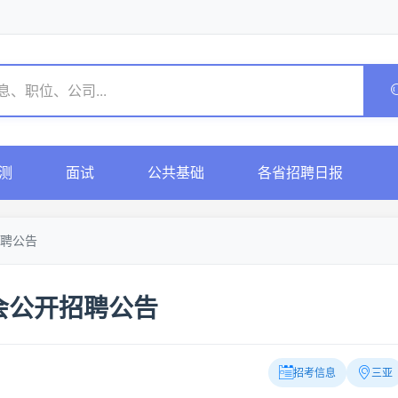
测
面试
公共基础
各省招聘日报
聘公告
会公开招聘公告
招考信息
三亚