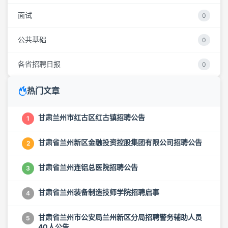
面试
0
公共基础
0
各省招聘日报
0
热门文章
甘肃兰州市红古区红古镇招聘公告
1
甘肃省兰州新区金融投资控股集团有限公司招聘公告
2
甘肃省兰州连铝总医院招聘公告
3
甘肃省兰州装备制造技师学院招聘启事
4
甘肃省兰州市公安局兰州新区分局招聘警务辅助人员
5
40人公告