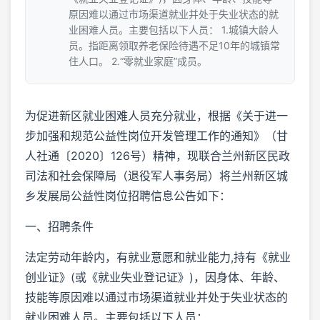
原因难以通过市场渠道就业并处于失业状态的就
业困难人员。主要包括以下人员： 1.城镇大龄人
员。指距离领取养老保险待遇不足10年的城镇常
住人口。 2.“零就业家庭”成员。
为促进新区就业困难人员充分就业，根据《关于进一
步加强和规范公益性岗位开发管理工作的通知》（甘
人社通〔2020〕126号）精神，现联合兰州新区民政
司法和社会保障局（退役军人事务局）将兰州新区城
乡发展局公益性岗位招聘信息公告如下：
一、招聘条件
法定劳动年龄内，有就业意愿和就业能力,持有《就业
创业证》(或《就业失业登记证》)，因身体、年龄、
技能等原因难以通过市场渠道就业并处于失业状态的
就业困难人员。主要包括以下人员：