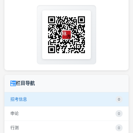
栏目导航
招考信息
0
申论
0
行测
0