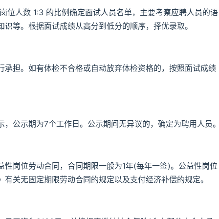
聘岗位人数 1:3 的比例确定面试人员名单，主要考察应聘人员的语
知识等。根据面试成绩从高分到低分的顺序，择优录取。
行承担。如有体检不合格或自动放弃体检资格的，按照面试成绩
示，公示期为7个工作日。公示期间无异议的，确定为聘用人员
性岗位劳动合同，合同期限一般为1年(每年一签)。公益性岗位
》有关无固定期限劳动合同的规定以及支付经济补偿的规定。