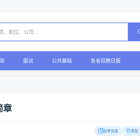
测
面试
公共基础
各省招聘日报
简章
招考信息
贵阳