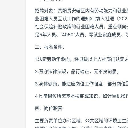
招聘对象：贵阳贵安辖区内有劳动能力和就业
业困难人员互认工作的通知》(筑人社通〔202
社会保险补贴政策的就业困难人员。重点倾向
足5年人员、“4050”人员、零就业家庭成员
三、报名条件：
1.法定劳动年龄内，经县级以上人社部门认定
2.遵守法律法规，品行端正，无不良记录。
3.身体健康，能适应岗位工作强度，部分岗位
4.具备岗位所需基本技能或知识，如计算机
四、岗位职责
主要负责单位办公区域、公共区域的环境卫生