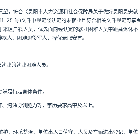
愿望，符合《贵阳市人力资源和社会保障局关于做好贵阳贵安就
1〕25 号)文件中规定经认定的未就业且符合相关文件规定可享
于本区户籍人员，优先面向经认定的就业困难人员中距离退休不
、残疾人、困难退役军人，择优录取安置。
未就业的就业困难人员。
需满足特定身体条件。
操作、沟通协调能力等，学历要求高中及以上。
维护、环境整治、单位出入口值守、人员及车辆进出登记、单位