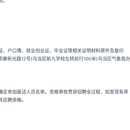
务。
证、户口簿、就业创业证、毕业证等相关证明材料原件及复印
寨新光路12号(乌当区新九学校左转前行100米)乌当区气象局
。
确定参加面试人员名单。资格审核贯穿招聘全过程，如发现有弄
其应聘资格。