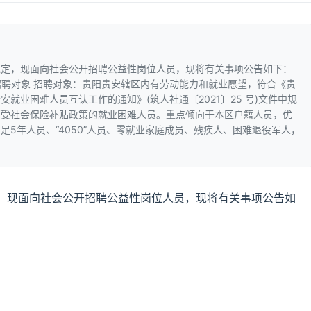
规定，现面向社会公开招聘公益性岗位人员，现将有关事项公告如下：
、招聘对象 招聘对象：贵阳贵安辖区内有劳动能力和就业愿望，符合《贵
就业困难人员互认工作的通知》(筑人社通〔2021〕25 号)文件中规
享受社会保险补贴政策的就业困难人员。重点倾向于本区户籍人员，优
5年人员、“4050”人员、零就业家庭成员、残疾人、困难退役军人，
，现面向社会公开招聘公益性岗位人员，现将有关事项公告如