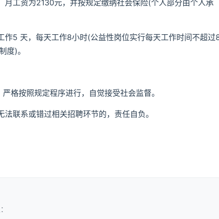
月工资为2130元，并按规定缴纳社会保险(个人部分由个人承
作5 天，每天工作8小时(公益性岗位实行每天工作时间不超过
制度)。
，严格按照规定程序进行，自觉接受社会监督。
无法联系或错过相关招聘环节的，责任自负。
取：