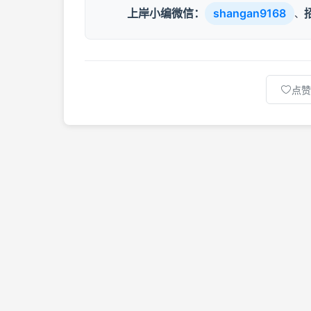
上岸小编微信：
shangan9168
、
点赞