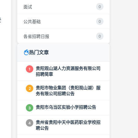
面试
0
受
公共基础
0
各省招聘日报
0
热门文章
贵阳观山湖人力资源服务有限公司
1
招聘简章
贵阳市物业集团（贵阳观山湖）服
2
务有限公司招聘公告
贵阳市乌当区实验小学招聘公告
3
贵州省贵阳中天中医药职业学校招
4
聘公告