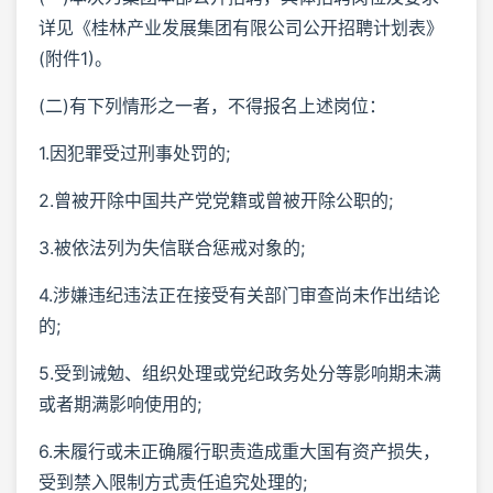
详见《桂林产业发展集团有限公司公开招聘计划表》
(附件1)。
(二)有下列情形之一者，不得报名上述岗位：
1.因犯罪受过刑事处罚的;
2.曾被开除中国共产党党籍或曾被开除公职的;
3.被依法列为失信联合惩戒对象的;
4.涉嫌违纪违法正在接受有关部门审查尚未作出结论
的;
5.受到诫勉、组织处理或党纪政务处分等影响期未满
或者期满影响使用的;
6.未履行或未正确履行职责造成重大国有资产损失，
受到禁入限制方式责任追究处理的;