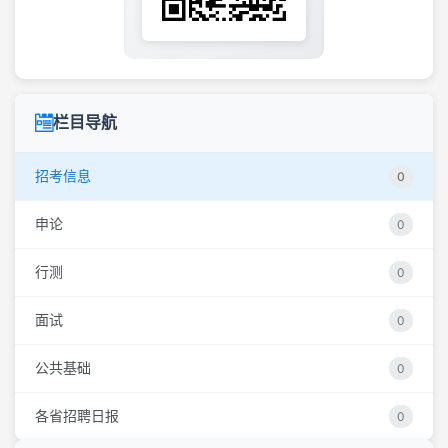
栏目导航
招考信息
0
申论
0
行测
0
面试
0
公共基础
0
各省招聘日报
0