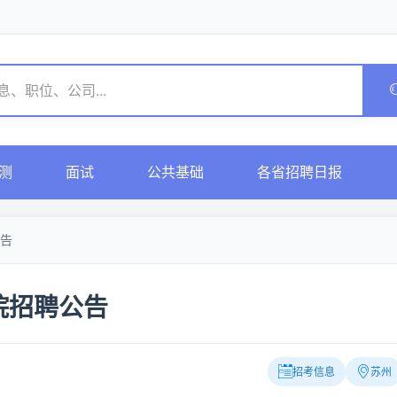
测
面试
公共基础
各省招聘日报
告
院招聘公告
招考信息
苏州