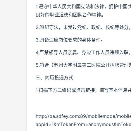
1.遵守中华人民共和国宪法和法律，拥护中
良好的职业道德和团队合作精神。
2.遵纪守法，未受过党纪、政纪、校纪等处分
3.具备适应岗位要求的身体条件。
4.严禁领导人员亲属、身边工作人员违规入职
5.符合《苏州大学附属第二医院公开招聘管理
三、简历投递方式
1.扫描下方二维码或点击链接，填写基本信息并
http://oa.sdfey.com:89/mobilemode/mobile
appid=1&mTokenFrom=anonymous&mTok