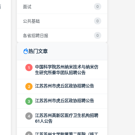
有
面试
0
公共基础
0
各省招聘日报
0
热门文章
中国科学院苏州纳米技术与纳米仿
1
生研究所秦华团队招聘公告
江苏苏州市虎丘区政协招聘公告
2
江苏苏州市虎丘区政协招聘公告
3
江苏苏州高新区医疗卫生机构招聘
4
61人公告
江苏苏州大学附属第二医院（核工