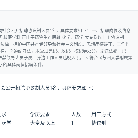
向社会公开招聘协议制人员1名，具体要求如下： 一、招聘岗位及信息
式 核医学科 正电子药物生产医辅 化学、药学 大专及以上 1 协议制
法和法律，拥护中国共产党领导和社会主义制度。思想品德端正，工作作
神。 2.遵纪守法，未受过党纪、政纪、校纪等处分，无违法犯罪记
4.严禁领导人员亲属、身边工作人员违规入职。 5.符合《苏州大学附属第
求的具体岗位招聘条件。
社会公开招聘协议制人员1名，具体要求如下：
要求
学历要求
人数
用工方式
、药学
大专及以上
1
协议制