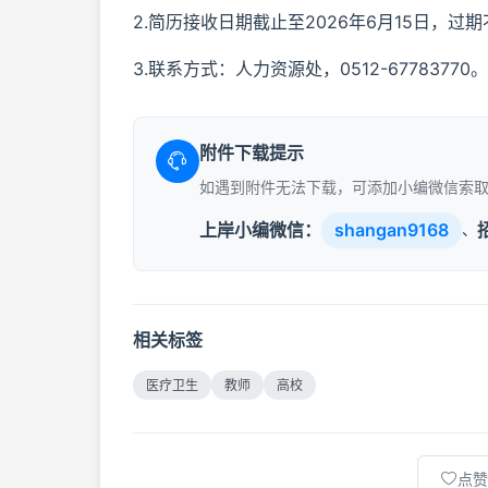
2.简历接收日期截止至2026年6月15日，过
3.联系方式：人力资源处，0512-67783770。
附件下载提示
如遇到附件无法下载，可添加小编微信索
上岸小编微信：
shangan9168
、
相关标签
医疗卫生
教师
高校
点赞