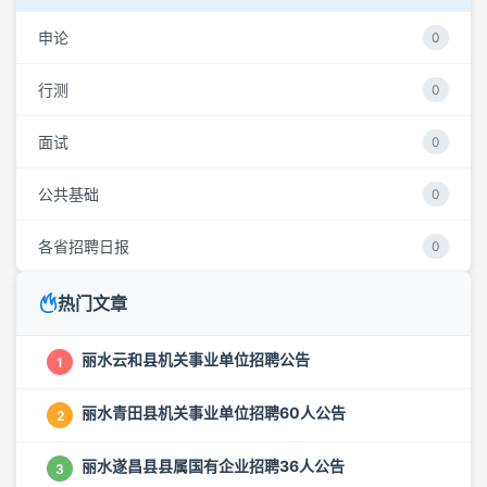
申论
0
行测
0
面试
0
公共基础
0
各省招聘日报
0
热门文章
丽水云和县机关事业单位招聘公告
1
丽水青田县机关事业单位招聘60人公告
2
丽水遂昌县县属国有企业招聘36人公告
3