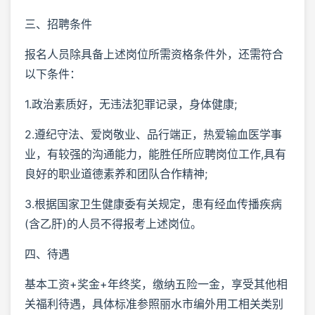
三、招聘条件
报名人员除具备上述岗位所需资格条件外，还需符合
以下条件：
1.政治素质好，无违法犯罪记录，身体健康;
2.遵纪守法、爱岗敬业、品行端正，热爱输血医学事
业，有较强的沟通能力，能胜任所应聘岗位工作,具有
良好的职业道德素养和团队合作精神;
3.根据国家卫生健康委有关规定，患有经血传播疾病
(含乙肝)的人员不得报考上述岗位。
四、待遇
基本工资+奖金+年终奖，缴纳五险一金，享受其他相
关福利待遇，具体标准参照丽水市编外用工相关类别