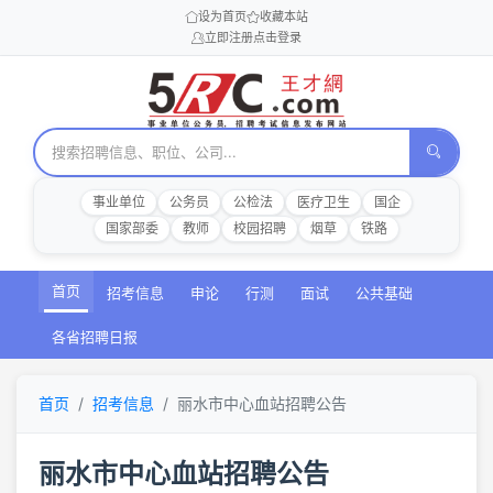
设为首页
收藏本站
立即注册
点击登录
事业单位
公务员
公检法
医疗卫生
国企
国家部委
教师
校园招聘
烟草
铁路
首页
招考信息
申论
行测
面试
公共基础
各省招聘日报
首页
招考信息
丽水市中心血站招聘公告
丽水市中心血站招聘公告