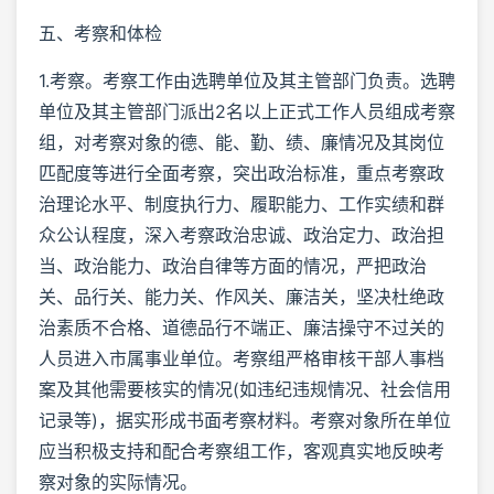
五、考察和体检
1.考察。考察工作由选聘单位及其主管部门负责。选聘
单位及其主管部门派出2名以上正式工作人员组成考察
组，对考察对象的德、能、勤、绩、廉情况及其岗位
匹配度等进行全面考察，突出政治标准，重点考察政
治理论水平、制度执行力、履职能力、工作实绩和群
众公认程度，深入考察政治忠诚、政治定力、政治担
当、政治能力、政治自律等方面的情况，严把政治
关、品行关、能力关、作风关、廉洁关，坚决杜绝政
治素质不合格、道德品行不端正、廉洁操守不过关的
人员进入市属事业单位。考察组严格审核干部人事档
案及其他需要核实的情况(如违纪违规情况、社会信用
记录等)，据实形成书面考察材料。考察对象所在单位
应当积极支持和配合考察组工作，客观真实地反映考
察对象的实际情况。