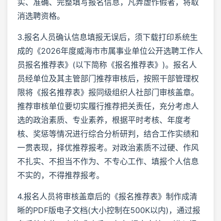
实、准确、完整填写报名信息，凡弄虚作假者，将取
消选聘资格。
3.报名人员确认信息填报无误后，须下载打印系统生
成的《2026年度威海市市属事业单位公开选聘工作人
员报名推荐表》(以下简称《报名推荐表》)。报名人
员经单位及其主管部门推荐审核后，按照干部管理权
限将《报名推荐表》报同级组织人社部门审核盖章。
推荐审核单位要切实履行推荐把关责任，充分考虑人
选的政治素质、专业素养，根据平时考核、年度考
核、奖惩等情况进行综合分析研判，结合工作实绩和
一贯表现，择优推荐报考。对政治素质不过硬、作风
不扎实、不担当不作为、不专心工作、填报个人信息
不实的，不得推荐报考。
4.报名人员将审核盖章后的《报名推荐表》制作成清
晰的PDF版电子文档(大小控制在500K以内)，通过报