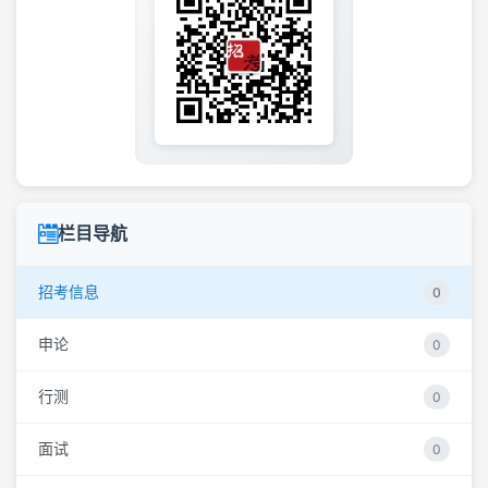
栏目导航
招考信息
0
申论
0
行测
0
面试
0