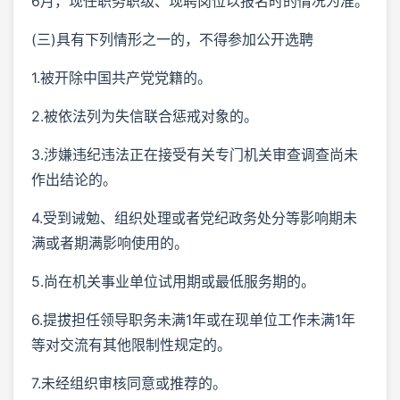
6月，现任职务职级、现聘岗位以报名时的情况为准。
(三)具有下列情形之一的，不得参加公开选聘
1.被开除中国共产党党籍的。
2.被依法列为失信联合惩戒对象的。
3.涉嫌违纪违法正在接受有关专门机关审查调查尚未
作出结论的。
4.受到诫勉、组织处理或者党纪政务处分等影响期未
满或者期满影响使用的。
5.尚在机关事业单位试用期或最低服务期的。
6.提拔担任领导职务未满1年或在现单位工作未满1年
等对交流有其他限制性规定的。
7.未经组织审核同意或推荐的。