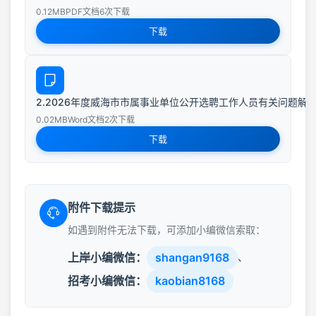
0.12MB
PDF文档
6次下载
下载
2.2026年度威海市市属事业单位公开选聘工作人员有关问题解答.do
0.02MB
Word文档
2次下载
下载
附件下载提示
如遇到附件无法下载，可添加小编微信索取：
上岸小编微信：
shangan9168
、
招考小编微信：
kaobian8168