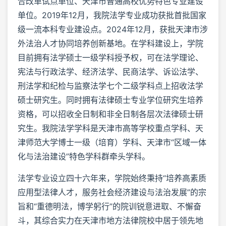
合改革试点单位、天津市普通高校优势特色专业建设
单位。2019年12月，我院法学专业成功获批首批国家
级一流本科专业建设点。2024年12月，获批天津市涉
外法治人才协同培养创新基地。在学科建设上，学院
目前拥有法学硕士一级学科授予权，可在法学理论、
宪法与行政法学、经济法学、民商法学、诉讼法学、
刑法学和纪检与监察法学七个二级学科点上招收法学
硕士研究生。同时拥有法律硕士专业学位研究生培养
资格，可以招收全日制和非全日制各层次法律硕士研
究生。我院法学学科是天津市高等学校重点学科、天
津师范大学博士一级（培育）学科、天津市“区域一体
化与法治建设”特色学科群牵头学科。
法学专业设立四十六年来，学院始终秉持“培养高素质
应用型法律人才，服务社会经济建设与法治发展”的宗
旨和“重德明法，博学躬行”的院训锐意进取、不懈奋
斗，其综合实力在天津市地方法律院校中居于领先地