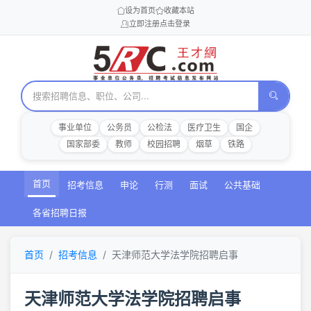
设为首页
收藏本站
立即注册
点击登录
事业单位
公务员
公检法
医疗卫生
国企
国家部委
教师
校园招聘
烟草
铁路
首页
招考信息
申论
行测
面试
公共基础
各省招聘日报
首页
招考信息
天津师范大学法学院招聘启事
天津师范大学法学院招聘启事