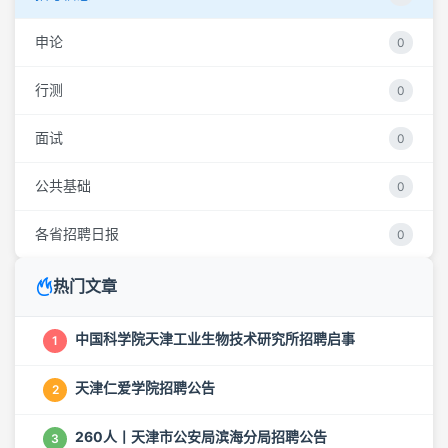
申论
0
行测
0
面试
0
公共基础
0
各省招聘日报
0
热门文章
中国科学院天津工业生物技术研究所招聘启事
1
天津仁爱学院招聘公告
2
260人丨天津市公安局滨海分局招聘公告
3