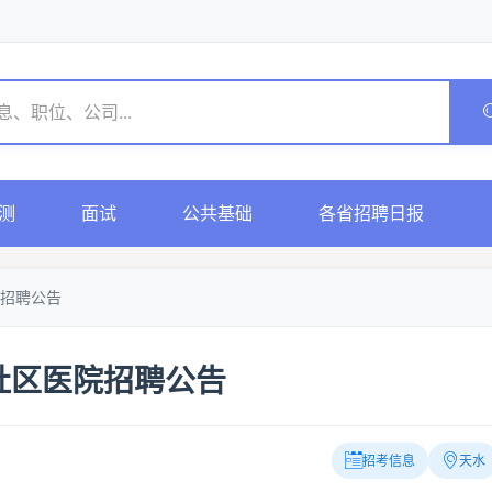
测
面试
公共基础
各省招聘日报
招聘公告
社区医院招聘公告
招考信息
天水