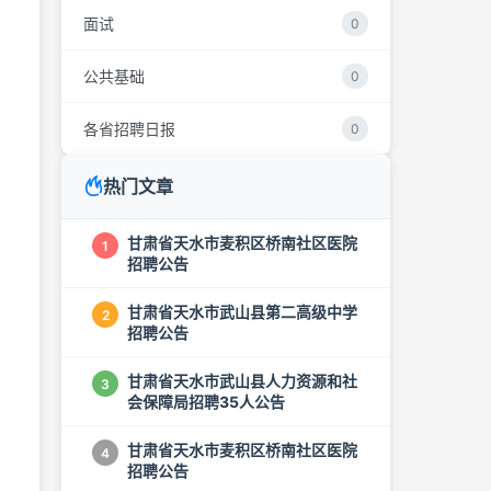
面试
0
公共基础
0
各省招聘日报
0
热门文章
甘肃省天水市麦积区桥南社区医院
1
招聘公告
甘肃省天水市武山县第二高级中学
2
招聘公告
甘肃省天水市武山县人力资源和社
3
会保障局招聘35人公告
甘肃省天水市麦积区桥南社区医院
4
招聘公告