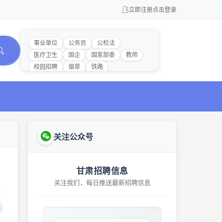
立即注册
点击登录
事业单位
公务员
公检法
医疗卫生
国企
国家部委
教师
校园招聘
烟草
铁路
关注公众号
甘肃招聘信息
关注我们，每日推送最新招聘信息