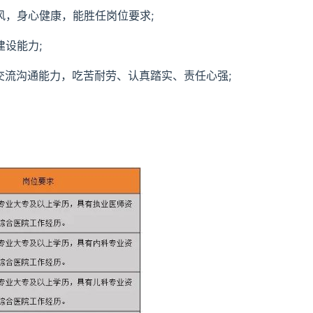
风，身心健康，能胜任岗位要求;
建设能力;
交流沟通能力，吃苦耐劳、认真踏实、责任心强;