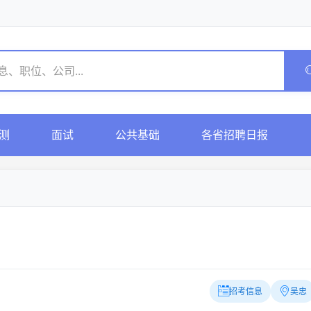
测
面试
公共基础
各省招聘日报
招考信息
吴忠