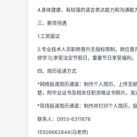
4.身体健康，有较强的语言表达能力和沟通能
三、薪资待遇
1.工资面议
2.专业技术人员职称晋升无指标限制，岗位晋
修学习;享受法定节假日，重要节日享受福利。
四、简历投递方式
*网络投递简历通道：制作个人简历，上传至邮
楚，附毕业证书及相关任职资格证书照片。发送至电子
*现场投递简历通道：制作并打印个人简历，投
联系人：0953-6311678
15509662844(马老师)