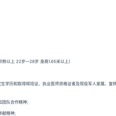
以上 22岁—28岁 身高1.65米以上）
研究生学历和取得规培证、执业医师资格证者及现役军人家属、复
和团队合作精神;
奉献精神;