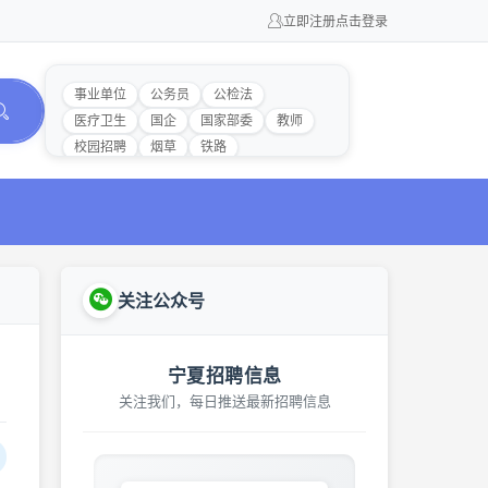
立即注册
点击登录
事业单位
公务员
公检法
医疗卫生
国企
国家部委
教师
校园招聘
烟草
铁路
关注公众号
宁夏招聘信息
关注我们，每日推送最新招聘信息