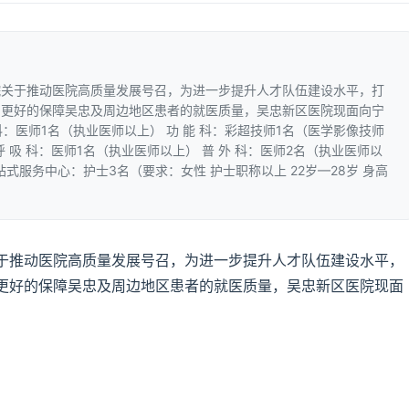
院关于推动医院高质量发展号召，为进一步提升人才队伍建设水平，打
，更好的保障吴忠及周边地区患者的就医质量，吴忠新区医院现面向宁
科：医师1名（执业医师以上） 功 能 科：彩超技师1名（医学影像技师
呼 吸 科：医师1名（执业医师以上） 普 外 科：医师2名（执业医师以
站式服务中心：护士3名（要求：女性 护士职称以上 22岁—28岁 身高
于推动医院高质量发展号召，为进一步提升人才队伍建设水平，
更好的保障吴忠及周边地区患者的就医质量，吴忠新区医院现面