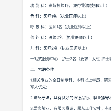
功 能 科：彩超技师1名（医学影像技师以上）
骨 科：医师1名（执业医师以上）
呼 吸 科：医师1名（执业医师以上）
普 外 科：医师2名（执业医师以上）
儿 科：医师2名（执业医师以上）
一站式服务中心：护士3名（要求：女性 护士职称
二、招聘条件
1.相关专业的全日制专科、本科以上学历，
军人优先;
2.遵纪守法，具有良好的道德品行、职业操守
3.爱岗敬业，有服务意识，服从工作安排，有