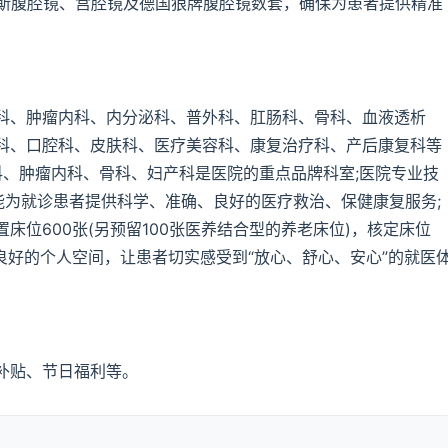
巴斯腹腔镜、宫腔镜及德国狼牌腹腔镜数套，确保为患者提供精准
科、肿瘤内科、内分泌科、普外科、肛肠科、骨科、血液透析
科、口腔科、皮肤科、医疗美容科、康复治疗科、产后康复科等
内科、肿瘤内科、骨科、妇产科是医院的重点品牌科室;医院专业技
能为就诊患者提供科学、准确、良好的医疗救治、保健康复服务;
床位600张(另预留100张医养结合型的养老床位)，核定床位
良好的个人空间，让患者切实感受到“放心、舒心、安心”的就医
补贴、节日福利等。