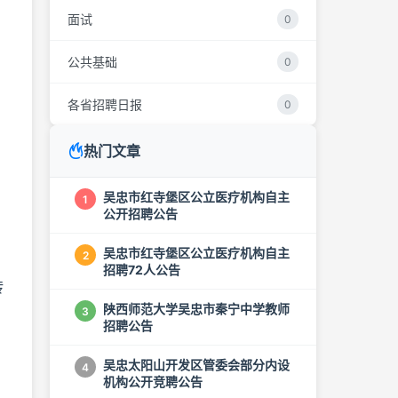
面试
0
公共基础
0
各省招聘日报
0
热门文章
吴忠市红寺堡区公立医疗机构自主
1
公开招聘公告
吴忠市红寺堡区公立医疗机构自主
2
招聘72人公告
转
陕西师范大学吴忠市秦宁中学教师
3
招聘公告
吴忠太阳山开发区管委会部分内设
4
机构公开竞聘公告