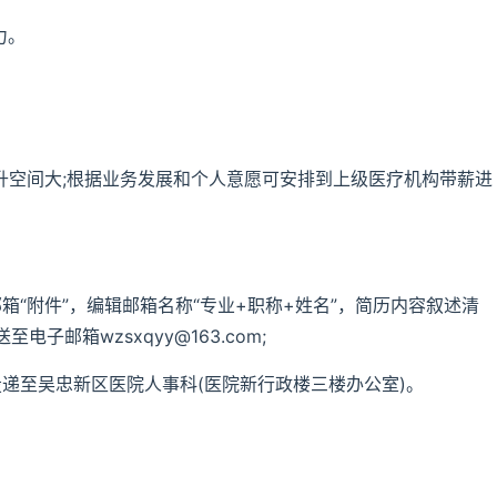
力。
升空间大;根据业务发展和个人意愿可安排到上级医疗机构带薪进
箱“附件”，编辑邮箱名称“专业+职称+姓名”，简历内容叙述清
邮箱wzsxqyy@163.com;
递至吴忠新区医院人事科(医院新行政楼三楼办公室)。