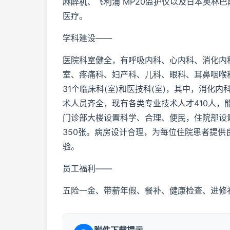
麻醉机、飞利浦 MP20监护仪以及日本奥林
医疗。
学科建设——
医院科室健全，有呼吸内科、心内科、消化内
室、疼痛科、妇产科、儿科、眼科、耳鼻咽喉
31个临床科(室)和医技科(室)，其中，消化
术人员齐全，现有各类专业技术人才410人，
门诊部大楼设置科学、合理、便民，住院部设置
350张。病房设计合理，为每位住院患者提供
验。
员工福利——
五险一金、带薪年假、餐补、健康检查、进修