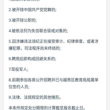
2.被开除中国共产党党籍的;
3.被开除公职的;
4.被依法列为失信联合惩戒对象的;
5.因涉嫌违法违纪正在接受审计、纪律审查，或者涉
嫌犯罪，司法程序尚未终结的;
6.聘用后即构成回避关系的;
7.现役军人;
8.前期参加各类公开招聘并已与越秀区教育局局属单
位签约人员;
9.法律、法规规定的其他情形。
本条所规定处分期限的计算截至报名截止日。