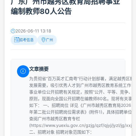
广东广州市越秀区教育局招聘事业
编制教师80人公告
2026-06-11 13:18
招考信息
广州
文章摘要
为贯彻省“百万英才汇南粤”行动计划部署，满足越秀区教
发展需要，吸引优秀人才到广州市越秀区教育系统工作，
事业单位公开招聘有关规定，按照“公开、平等、竞争、择
原则，现面向全国公开招聘在编教师80名。现将有关事
如下： 一、招聘岗位 详见《广州市越秀区教育局2026
年第二批公开招聘岗位需求表》(附件1)，具体招聘单位
查阅广州市越秀区教育专栏
(https://www.yuexiu.gov.cn/gzjg/qzf/qjyj/jyzl/jg/xxjs
二、招聘对象 招聘对象范围如下：