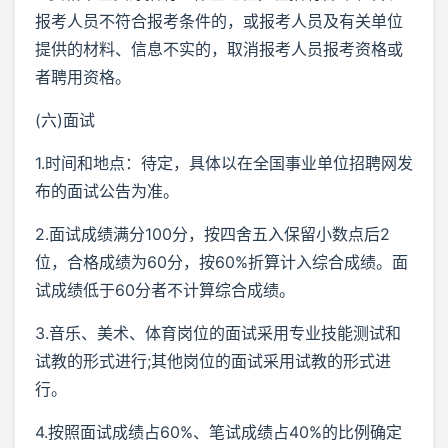
报考人员不符合报考条件的，或报考人员及有关单位
提供的材料、信息不实的，取消报考人员报考资格或
者聘用资格。
(六)面试
1.时间和地点：待定，具体以在全国事业单位招聘网发
布的面试公告为准。
2.面试成绩满分100分，按四舍五入保留小数点后2
位，合格成绩为60分，按60%折算计入综合成绩。面
试成绩低于60分者不计算综合成绩。
3.音乐、美术、体育岗位的面试采用专业技能测试和
试教的形式进行;其他岗位的面试采用试教的形式进
行。
4.按照面试成绩占60%、笔试成绩占40%的比例确定