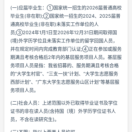
(一)应届毕业生：①国家统一招生的2026届普通高校
毕业生(非在职);②国家统一招生的2024、2025届普
通高校毕业生(非在职)未落实工作单位的人
员;③2024年1月1日至2026年12月31日期间取得国
(境)外学历学位且未落实工作单位的留学回国人员，
并在规定时间内完成教育部门认证;④正在参加或服务
期满且考核合格后2年内的基层服务项目人员。基层服
务项目人员是指：我省招募的、服务期满且考核合格
的“大学生村官”、“三支一扶”计划、“大学生志愿服务
西部计划”、“广东大学生志愿服务山区计划”等基层服
务项目人员。
(二)社会人员：上述范围以外已取得毕业证书及学位
证书的非在读人员(含持国〔境〕外学历学位证书人
员，不含在读研究生)。
(三)不限：指以上两类人员均可。