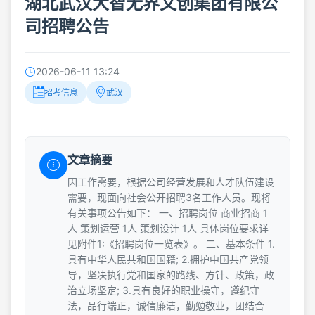
湖北武汉大智无界文创集团有限公
司招聘公告
2026-06-11 13:24
招考信息
武汉
文章摘要
因工作需要，根据公司经营发展和人才队伍建设
需要，现面向社会公开招聘3名工作人员。现将
有关事项公告如下： 一、招聘岗位 商业招商 1
人 策划运营 1人 策划设计 1人 具体岗位要求详
见附件1:《招聘岗位一览表》。 二、基本条件 1.
具有中华人民共和国国籍; 2.拥护中国共产党领
导，坚决执行党和国家的路线、方针、政策，政
治立场坚定; 3.具有良好的职业操守，遵纪守
法，品行端正，诚信廉洁，勤勉敬业，团结合