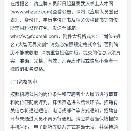
在线报名：请应聘人员即日起登录武汉掌上人才网
(www.whzsrc.com)查看公告，请将《应聘人员登记
表》、身份证、学历学位证书及相关资格证书等岗位
所需材料整理打包，发送至邮箱：
whrcfw@foxmail.com，附件命名格式为： “岗位+姓
名+大智无界文创”, 请务必按照规定格式命名, 否则简
历不能被收取, 请勿重复投递简历。提交的信息必须真
实、准确、完整、有效，凡弄虚作假或信息不全者一
律取消报名资格。
(二)资格初审
按照招聘公告的岗位条件和应聘者个人履历进行审查
和岗位匹配度评判，择优筛选进入后续环节。招聘有
关信息将通过短信、电话或邮件等方式通知，招聘各
环节未通过人员不再另行通知。请应聘者确保填报的
手机号码、电子邮箱等联系方式准确无误，并保持通