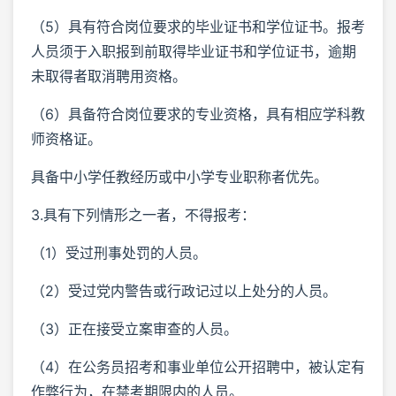
（5）具有符合岗位要求的毕业证书和学位证书。报考
人员须于入职报到前取得毕业证书和学位证书，逾期
未取得者取消聘用资格。
（6）具备符合岗位要求的专业资格，具有相应学科教
师资格证。
具备中小学任教经历或中小学专业职称者优先。
3.具有下列情形之一者，不得报考：
（1）受过刑事处罚的人员。
（2）受过党内警告或行政记过以上处分的人员。
（3）正在接受立案审查的人员。
（4）在公务员招考和事业单位公开招聘中，被认定有
作弊行为，在禁考期限内的人员。