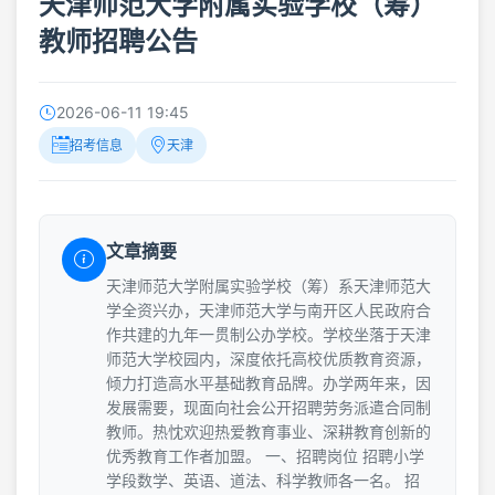
天津师范大学附属实验学校（筹）
教师招聘公告
2026-06-11 19:45
招考信息
天津
文章摘要
天津师范大学附属实验学校（筹）系天津师范大
学全资兴办，天津师范大学与南开区人民政府合
作共建的九年一贯制公办学校。学校坐落于天津
师范大学校园内，深度依托高校优质教育资源，
倾力打造高水平基础教育品牌。办学两年来，因
发展需要，现面向社会公开招聘劳务派遣合同制
教师。热忱欢迎热爱教育事业、深耕教育创新的
优秀教育工作者加盟。 一、招聘岗位 招聘小学
学段数学、英语、道法、科学教师各一名。 招