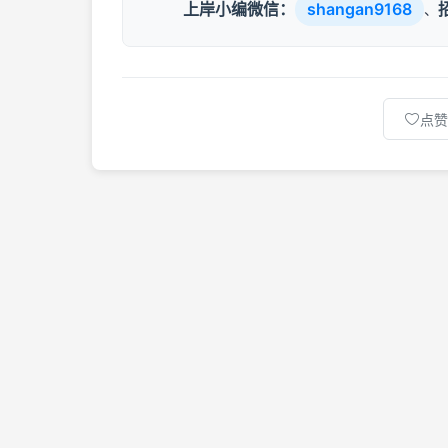
上岸小编微信：
shangan9168
、
点赞