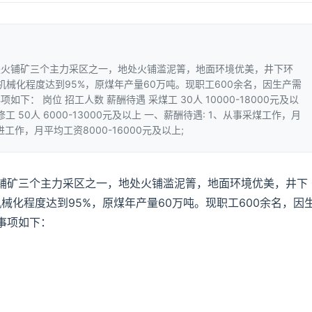
是火铺矿三个主力采区之一，地处火铺滥泥箐，地面环境优美，井下环
机械化程度达到95%，原煤年产量60万吨。现职工600余名，因生产需
： 岗位 招工人数 薪酬待遇 采煤工 30人 10000-18000元及以
巷修工 50人 6000-13000元及以上 一、薪酬待遇: 1、从事采煤工作，月
掘进工作，月平均工资8000-16000元及以上;
铺矿三个主力采区之一，地处火铺滥泥箐，地面环境优美，井下
械化程度达到95%，原煤年产量60万吨。现职工600余名，因
事项如下：