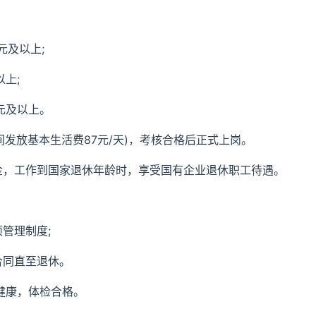
0元及以上;
以上;
0元及以上。
间发放基本生活费87元/天)，考核合格后正式上岗。
金，工作到国家退休年龄时，享受国有企业退休职工待遇。
管理制度;
动合同直至退休。
健康，体检合格。