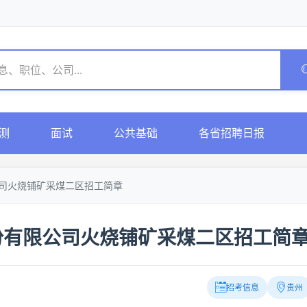
测
面试
公共基础
各省招聘日报
公司火烧铺矿采煤二区招工简章
份有限公司火烧铺矿采煤二区招工简
招考信息
贵州