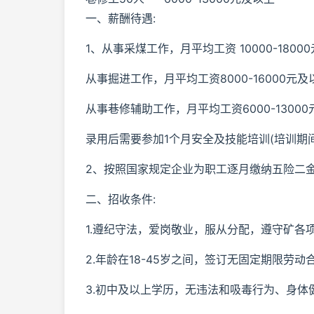
一、薪酬待遇:
1、从事采煤工作，月平均工资 10000-1800
从事掘进工作，月平均工资8000-16000元及
从事巷修辅助工作，月平均工资6000-1300
录用后需要参加1个月安全及技能培训(培训期
2、按照国家规定企业为职工逐月缴纳五险二
二、招收条件:
1.遵纪守法，爱岗敬业，服从分配，遵守矿各项
2.年龄在18-45岁之间，签订无固定期限劳
3.初中及以上学历，无违法和吸毒行为、身体