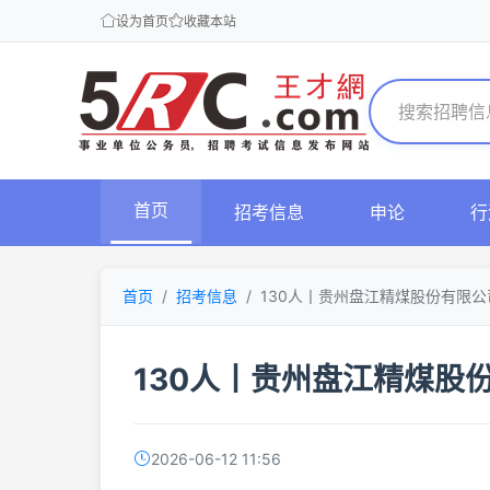
设为首页
收藏本站
首页
招考信息
申论
行
首页
招考信息
130人丨贵州盘江精煤股份有限
130人丨贵州盘江精煤股
2026-06-12 11:56