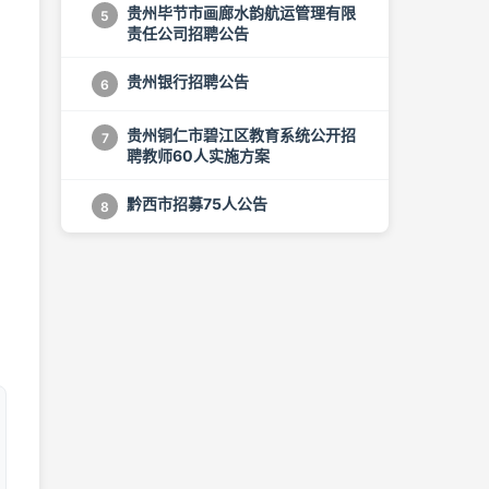
贵州毕节市画廊水韵航运管理有限
5
责任公司招聘公告
贵州银行招聘公告
6
贵州铜仁市碧江区教育系统公开招
7
聘教师60人实施方案
黔西市招募75人公告
8