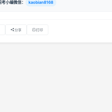
招考小编微信：
kaobian8168
分享
打印