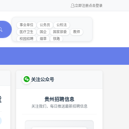
立即注册
点击登录
事业单位
公务员
公检法
医疗卫生
国企
国家部委
教师
校园招聘
烟草
铁路
关注公众号
章
贵州招聘信息
关注我们，每日推送最新招聘信息