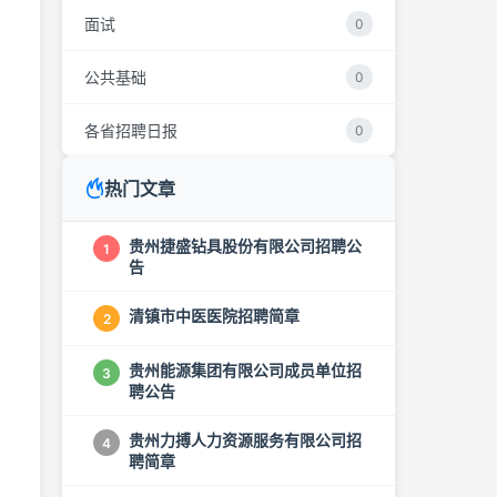
面试
0
公共基础
0
各省招聘日报
0
热门文章
贵州捷盛钻具股份有限公司招聘公
1
告
清镇市中医医院招聘简章
2
贵州能源集团有限公司成员单位招
3
聘公告
贵州力搏人力资源服务有限公司招
4
聘简章