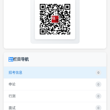
栏目导航
招考信息
0
申论
0
行测
0
面试
0