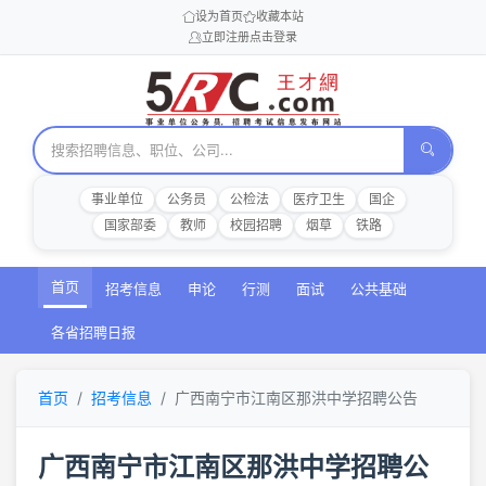
设为首页
收藏本站
立即注册
点击登录
事业单位
公务员
公检法
医疗卫生
国企
国家部委
教师
校园招聘
烟草
铁路
首页
招考信息
申论
行测
面试
公共基础
各省招聘日报
首页
招考信息
广西南宁市江南区那洪中学招聘公告
广西南宁市江南区那洪中学招聘公