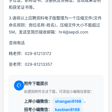
学位证、职称证书、注册执业资格证、业绩成果证明
和获奖证书等。
3.请将以上应聘资料电子版整理为一个压缩文件(文件
命名规则：岗位名称-姓名)，压缩文件大小不能超过
5M，发送至简历接收邮箱：hr4@sepdi.com
咨询电话
韩老师：029-81213172
张老师：029-81213357
附件下载提示
如遇到附件无法下载，可添加小编微信索取：
上岸小编微信：
shangan9168
、
招考小编微信：
kaobian8168