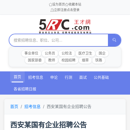
设为首页
收藏本站
立即注册
点击登录
事业单位
公务员
公检法
医疗卫生
国企
国家部委
教师
校园招聘
烟草
铁路
首页
招考信息
申论
行测
面试
公共基础
各省招聘日报
首页
招考信息
西安某国有企业招聘公告
西安某国有企业招聘公告