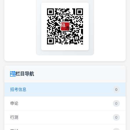
栏目导航
招考信息
0
申论
0
行测
0