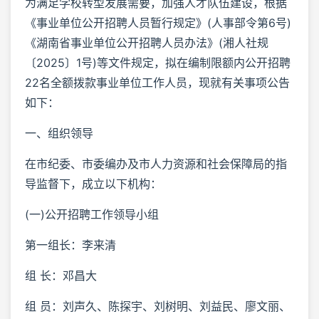
为满足学校转型发展需要，加强人才队伍建设，根据
《事业单位公开招聘人员暂行规定》(人事部令第6号)
《湖南省事业单位公开招聘人员办法》(湘人社规
〔2025〕1号)等文件规定，拟在编制限额内公开招聘
22名全额拨款事业单位工作人员，现就有关事项公告
如下：
一、组织领导
在市纪委、市委编办及市人力资源和社会保障局的指
导监督下，成立以下机构：
(一)公开招聘工作领导小组
第一组长：李来清
组 长：邓昌大
组 员：刘声久、陈探宇、刘树明、刘益民、廖文丽、