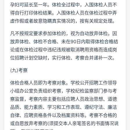
孕妇可延长至一年。体检全过程中，入围体检人员不
得自行打印体检结果。入围体检人员在体检过程中弄
虚作假或者故意隐瞒真实情况的，按有关规定处理。
凡不按规定要求参加体检的，视为自动放弃体检。因
放弃体检、体检不合格、未在90日内取得体检合格结
论或在体检过程中违纪违规被取消聘用资格而造成岗
位招聘计划空缺时，实行体检、考察合并递补一次。
(九)考察
体检合格人员即为考察对象。学校公开招聘工作领导
小组办公室负责组织考察，学校纪检监察部门参与考
察监督，考察内容主要包括应聘人员政治思想、道德
品质、能力素质、学习和工作表现、遵纪守法、廉洁
自律、应聘资格条件以及档案资料等。考察不合格的
或自愿放弃考察的(须提交本人亲笔签名的书面情况说