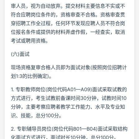
审人员，视为自动放弃。提交材料主要信息不实或不
符合应聘岗位条件的，资格审查不合格。资格审查贯
穿招聘工作全过程，任何环节发现应聘人员不符合岗
位报名条件或提供的材料弄虚作假，一经查实，取消
考试或聘用资格。
(六)面试
现场资格复审合格人员即为面试对象(按照岗位招聘计
划1:3的比例确定)。
1. 专职教师岗位(岗位代码A01—A09)面试采取试教的
方式进行，考生试教前备课时间30分钟，试教时间10
分钟，主要考察应聘者教学工作能力、水平及专业知
识、技能，总分100分。
2. 专职辅导员岗位(岗位代码B01—B04)面试采取结构
化面试方式进行，面试时长10分钟，总分100分。