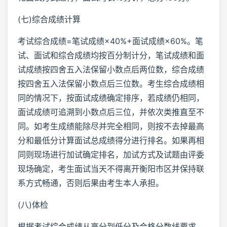
(七)综合成绩计算
考试综合成绩=笔试成绩×40%+面试成绩×60%。笔
试、面试和综合成绩均按百分制计分，笔试成绩和面
试成绩按四舍五入法保留小数点后两位数，综合成绩
按四舍五入法保留小数点后三位数。考生综合成绩相
同的情况下，按面试成绩确定排序，若成绩仍相同，
面试成绩可追溯到小数点后三位，并依次类推直至不
同。如考生成绩能除尽并完全相同，则按不去掉最高
分和最低分计算面试总成绩得分进行排名。如果再相
同则现场进行加试确定排名，加试方式及试题由评委
现场确定，考生面试当天不得离开衡阳市区并保持联
系方式畅通，否则后果由考生本人承担。
(八)体检
根据考试综合成绩从高分到低分及合格分数线要求，