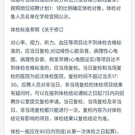
按照岗位招聘计划1：1的比例确定体检对象，体检对
象人员名单在学校官网公示。
体检标准参照《关于修订
对心率、视力、听力、血压等项目达不到体检合格标
准的，应当日复检;对边缘性心脏杂音、病理性心电
图、病理性杂音、频发早搏(心电图证实)等项目达不
到体检合格标准的，应当场复检。当日复检和当场复
检的医院为初次体检医院，复检时间不超过当天17：
30。应聘人员对非当日、非当场复检的体检项目结果
有疑问时，可以在接到体检结论通知之日起7日内向招
聘办公室提交复检申请。当日复检、当场复检及非当
日、非当场复检都只能进行一次，复检内容为对体检
结论有影响的项目，体检结果以复检结论为准。
体检一般应在90日内完成(从第一次体检之日起算)，