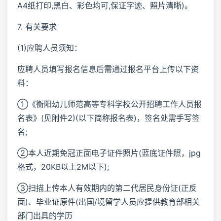
A4纸打印,黑白、彩色均可,保证字迹、照片清晰)。
7. 有关要求
(1)应聘人员须知：
应聘人员填写报名信息后需通过报名平台上传以下资
料：
①《衡阳幼儿师范高等专科学校公开招聘工作人员报
名表》(见附件2)(以下简称报名表)，签名处需手写签
名;
②本人近期免冠正面电子证件照片(蓝底证件照，jpg
格式，20KB以上2M以下);
③扫描上传本人有效期内的第二代居民身份证(正反
面)、毕业证原件(出国/境留学人员应提供教育部相关
部门出具的学历