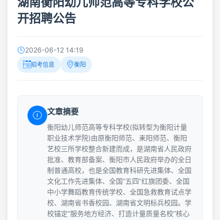
湖南衡阳幼儿师范高等专科学校公
开招聘公告
2026-06-12 14:19
招考信息
衡阳
文章摘要
衡阳幼儿师范高等专科学校(拟转型为衡阳计量
职业技术学院)由原衡阳师范、耒阳师范、衡阳
艺校三所学校整合新建而成，是湖南省人民政府
批准、教育部备案、衡阳市人民政府举办的全日
制普通高校，也是全国教育科研先进集体、全国
文化工作先进集体、全国“五四”红旗团委、全国
中小学舞蹈教育传统学校、全国急救教育试点学
校、湖南省书香校园、湖南省文明标兵校园。学
校锚定“服务地方经济、打造计量质量名校”核心