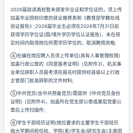
2026届就读高校暂未颁发毕业证和学位证的，须上传
加盖毕业院校印章的就业推荐表和《教育部学籍在线
验证报告》;2026届毕业生必须在2026年7月31日前
获得学历学位证(国/境外学历学位认证报告)，未在规
定时间内取得岗位所需学历学位的，取消聘用资格;
④在编在岗应聘人员须上传单位(具有人事管理权限)
加盖行政公章的《同意报考证明》(见附件3)，机关事
业单位辞职人员报考须在报名时提供经县级以上行政
主管部门批准辞职的文件材料;
⑤中共党员(含中共预备党员)需提供《中共党员身份
证明》(见附件4)，加盖所在党支部公章或基层党委公
章后上传扫描件;
⑥学生干部经历证明(岗位要求的主要学生干部经历
指大学期间担任校、学院(系)学生会(研究生会)主席团