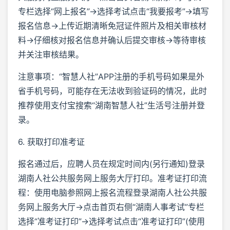
专栏选择“网上报名”→选择考试点击“我要报考”→填写
报名信息→上传近期清晰免冠证件照片及相关审核材
料→仔细核对报名信息并确认后提交审核→等待审核
并关注审核结果。
注意事项：“智慧人社”APP注册的手机号码如果是外
省手机号码，可能存在无法收到验证码的情况，此时
推荐使用支付宝搜索“湖南智慧人社”生活号注册并登
录。
6. 获取打印准考证
报名通过后，应聘人员在规定时间内(另行通知)登录
湖南人社公共服务网上服务大厅打印。准考证打印流
程：使用电脑参照网上报名流程登录湖南人社公共服
务网上服务大厅→点击首页右侧“湖南人事考试”专栏
选择“准考证打印”→选择考试点击“准考证打印”(使用