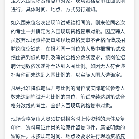
定为入围现场资格复审对象。现场资格复审在面试前
进行，具体时间、地点、方式另行通知。
如入围末位名次出现笔试成绩相同的，则末位同名次
的考生一并确定为入围现场资格复审对象。因应聘人
员放弃现场资格复审和现场资格复审不合格而造成招
聘岗位空缺的，在报考同一岗位的人员中根据笔试成
绩由高到低的原则及笔试合格分数线要求，按岗位招
聘计划数依次递补至达到入围比例。如因无人符合递
补条件而未达到入围比例的，以实际入围人选确定。
凡经批准降低笔试开考比例的岗位或实际笔试参考人
数未达到笔试开考比例的岗位，笔试成绩达到笔试合
格分数线的考生，全部入围现场资格复审对象。
现场资格复审人员须提供报名时上传资料的原件及复
印件，资料属证件类的验原件留复印件，属证明类的
留原件。未按规定时间、地点及要求进行现场资格复