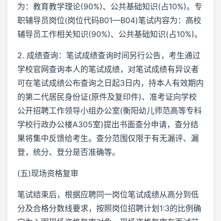
为：教育教学理论(90%)、公共基础知识(占10%)。专
职辅导员岗位(岗位代码B01—B04)笔试内容为：高校
辅导员工作相关知识(90%)、公共基础知识(占10%)。
2. 成绩查询：笔试成绩查询时间另行公告，考生通过
学校官网查询本人的笔试成绩，对笔试成绩有异议者
可在笔试成绩公布查询之日起3日内，持本人有效期内
的第二代居民身份证(原件及复印件)、准考证向学校
公开招聘工作领导小组办公室(衡阳幼儿师范高等专科
学校行政办公楼A305室)提出书面查分申请，查分结
果将集中反馈给考生。查分范围仅限于有无漏评、漏
登，统分、登分是否准确等。
(五)现场资格复审
笔试结束后，根据应聘同一岗位笔试成绩从高分到低
分及合格分数线要求，按照岗位招聘计划1:3的比例确