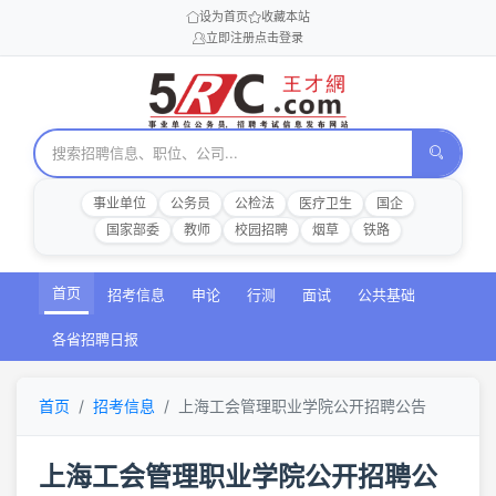
设为首页
收藏本站
立即注册
点击登录
事业单位
公务员
公检法
医疗卫生
国企
国家部委
教师
校园招聘
烟草
铁路
首页
招考信息
申论
行测
面试
公共基础
各省招聘日报
首页
招考信息
上海工会管理职业学院公开招聘公告
上海工会管理职业学院公开招聘公