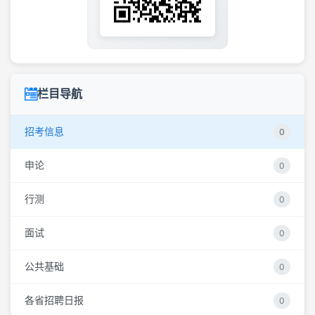
栏目导航
招考信息
0
申论
0
行测
0
面试
0
公共基础
0
各省招聘日报
0