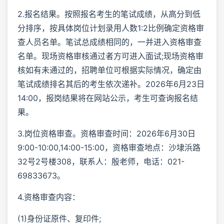
2.报名结果。按照报名考生的笔试成绩，从高分到低
分排序，按具体岗位计划录用人数1:2比例确定资格审
查人员名单。笔试总成绩相同的，一并进入资格审查
名单。现场资格审核通过者方可进入面试;现场资格审
核如有未通过的，招聘单位可根据实际情况，确定由
笔试成绩排名其后的考生依次递补。2026年6月23日
14:00，报岗结果将在网站公示，考生可查询报名结
果。
3.岗位资格审查。资格审查时间：2026年6月30日
9:00-10:00,14:00-15:00，资格审查地点：沙埭浜路
32号2号楼308，联系人：殷老师，电话：021-
69833673。
4.资格审查内容：
(1)身份证原件、复印件;