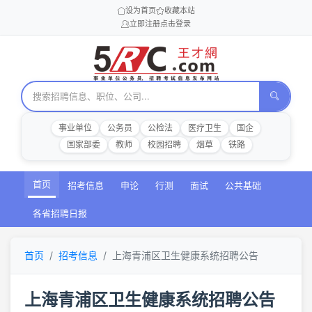
设为首页
收藏本站
立即注册
点击登录
事业单位
公务员
公检法
医疗卫生
国企
国家部委
教师
校园招聘
烟草
铁路
首页
招考信息
申论
行测
面试
公共基础
各省招聘日报
首页
招考信息
上海青浦区卫生健康系统招聘公告
上海青浦区卫生健康系统招聘公告