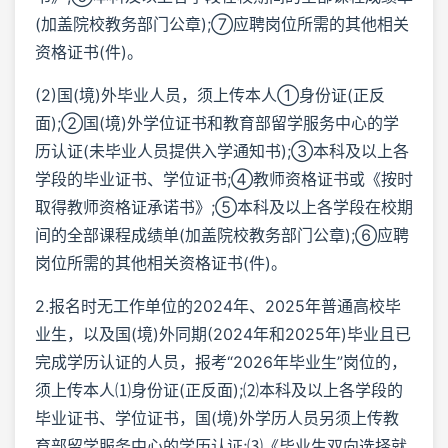
(加盖院校教务部门公章);⑦应聘岗位所需的其他相关
资格证书(件)。
(2)国(境)外毕业人员，须上传本人①身份证(正反
面);②国(境)外学位证书和教育部留学服务中心的学
历认证(未毕业人员提供入学通知书);③本科及以上各
学段的毕业证书、学位证书;④教师资格证书或《按时
取得教师资格证承诺书》;⑤本科及以上各学段在校期
间的全部课程成绩单(加盖院校教务部门公章);⑥应聘
岗位所需的其他相关资格证书(件)。
2.报名时无工作单位的2024年、2025年普通高校毕
业生，以及国(境)外同期(2024年和2025年)毕业且已
完成学历认证的人员，报考“2026年毕业生”岗位的，
须上传本人⑴身份证(正反面);⑵本科及以上各学段的
毕业证书、学位证书，国(境)外学历人员另须上传教
育部留学服务中心的学历认证;⑶《毕业生双向选择就