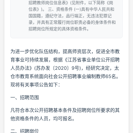
招聘教师岗位信息表》(见附件，以下简称《岗
位表》)。 三、资格条件 (一)具有中华人民共和
国国籍，遵纪守法，品行端正，无违法犯罪记
录，并具有正常履行岗位职责必备的身体条件和
招聘岗位所规定的具体资格条件。
为进一步优化队伍结构，提高师资层次，促进全市教
育事业可持续发展，根据《江苏省事业单位公开招聘
人员办法》(苏办发〔2020〕9号)，经研究决定，太
仓市教育系统面向社会公开招聘事业编制教师65名。
现将有关事项公告如下：
一、招聘范围
凡符合本次公开招聘基本条件及招聘岗位所要求的其
他资格条件的人员，均可报名。
二、招聘岗位