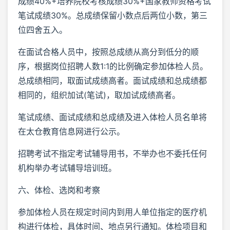
成绩40%+培养院校考核成绩30%+国家教师资格考试
笔试成绩30%。总成绩保留小数点后两位小数，第三
位四舍五入。
在面试合格人员中，按照总成绩从高分到低分的顺
序，根据岗位招聘人数1:1的比例确定参加体检人员。
总成绩相同，取面试成绩高者。面试成绩和总成绩都
相同的，组织加试(笔试)，取加试成绩高者。
笔试成绩、面试成绩和总成绩及进入体检人员名单将
在太仓教育信息网进行公示。
招聘考试不指定考试辅导用书，不举办也不委托任何
机构举办考试辅导培训班。
六、体检、选岗和考察
参加体检人员在规定时间内到用人单位指定的医疗机
构进行体检，具体时间、地点另行通知。体检项目和