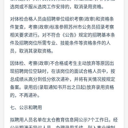
选岗或不服从选岗工作安排的，取消录用资格。
对体检合格人员由招聘单位组织考察(政审)和资格条
件复查，考察(政审)标准参照苏州市公务员招录考察
相关要求进行。对不符合《公告》规定的招聘基本条
件及招聘岗位所需专业、技能条件等资格条件的人
员，取消其录取资格。
因体检、考察(政审)不合格或考生主动放弃等原因出
现招聘岗位空缺时，在该岗位的面试合格人员中，按
总成绩从高分到低分依次递补，并将有关情况按规定
备案。录用后(录取通知书开出之日起)放弃录用资格
的，不再递补。
七、公示和聘用
拟聘用人员名单在太仓教育信息网公示7个工作日。经
公示期满无异议人员，办理录用手续，列入事业编制