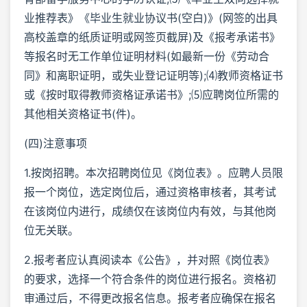
业推荐表》《毕业生就业协议书(空白)》(网签的出具
高校盖章的纸质证明或网签页截屏)及《报考承诺书》
等报名时无工作单位证明材料(如最新一份《劳动合
同》和离职证明，或失业登记证明等);⑷教师资格证书
或《按时取得教师资格证承诺书》;⑸应聘岗位所需的
其他相关资格证书(件)。
(四)注意事项
1.按岗招聘。本次招聘岗位见《岗位表》。应聘人员限
报一个岗位，选定岗位后，通过资格审核者，其考试
在该岗位内进行，成绩仅在该岗位内有效，与其他岗
位无关联。
2.报考者应认真阅读本《公告》，并对照《岗位表》
的要求，选择一个符合条件的岗位进行报名。资格初
审通过后，不得更改报名信息。报考者应确保在报名