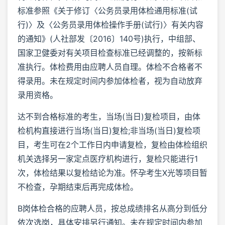
标准参照《关于修订〈公务员录用体检通用标准(试
行)〉及〈公务员录用体检操作手册(试行)〉有关内容
的通知》(人社部发〔2016〕140号)执行，中组部、
国家卫健委对有关项目检查标准已经调整的，按新标
准执行。体检费用由应聘人员自理。体检不合格者不
得录用。未在规定时间内参加体检者，视为自动放弃
录用资格。
达不到合格标准的考生，当场(当日)复检项目，由体
检机构直接进行当场(当日)复检;非当场(当日)复检项
目，考生可在2个工作日内申请复检，复检由体检组织
机关选择另一家定点医疗机构进行，复检只能进行1
次，体检结果以复检结论为准。怀孕考生X光等项目暂
不检查，孕期结束后再完成体检。
B岗体检合格的应聘人员，按总成绩排名从高分到低分
依次选岗，具体安排另行通知。未在规定时间内参加