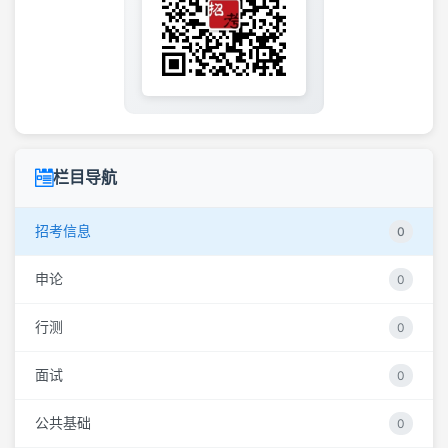
栏目导航
招考信息
0
申论
0
行测
0
面试
0
公共基础
0