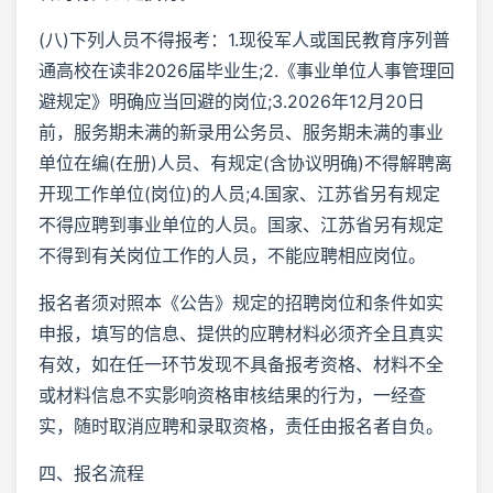
(八)下列人员不得报考：1.现役军人或国民教育序列普
通高校在读非2026届毕业生;2.《事业单位人事管理回
避规定》明确应当回避的岗位;3.2026年12月20日
前，服务期未满的新录用公务员、服务期未满的事业
单位在编(在册)人员、有规定(含协议明确)不得解聘离
开现工作单位(岗位)的人员;4.国家、江苏省另有规定
不得应聘到事业单位的人员。国家、江苏省另有规定
不得到有关岗位工作的人员，不能应聘相应岗位。
报名者须对照本《公告》规定的招聘岗位和条件如实
申报，填写的信息、提供的应聘材料必须齐全且真实
有效，如在任一环节发现不具备报考资格、材料不全
或材料信息不实影响资格审核结果的行为，一经查
实，随时取消应聘和录取资格，责任由报名者自负。
四、报名流程