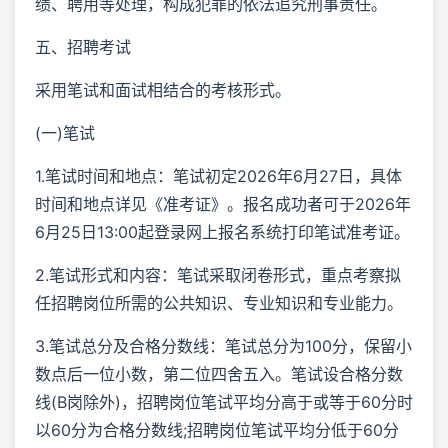
绩、聘用等处理，构成犯罪的依法追究刑事责任。
五、招聘考试
采用笔试和面试相结合的考核形式。
(一)笔试
1.笔试时间和地点：笔试初定2026年6月27日，具体
时间和地点详见《准考证》。报名成功者可于2026年
6月25日13:00起登录网上报名系统打印笔试准考证。
2.笔试形式和内容：笔试采取闭卷形式，重点考察拟
任招聘岗位所需的公共知识、专业知识和专业能力。
3.笔试总分及合格分数线：笔试总分为100分，保留小
数点后一位小数，第二位四舍五入。笔试设合格分数
线(B岗除外)，招聘岗位笔试平均分高于或等于60分时
以60分为合格分数线;招聘岗位笔试平均分低于60分