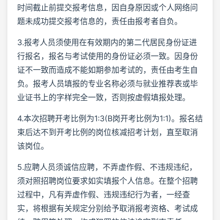
时间截止前提交报考信息，因自身原因或个人网络问
题未成功提交报考信息的，责任由报考者自负。
3.报考人员须使用在有效期内的第二代居民身份证进
行报名，报名与考试使用的身份证必须一致。因身份
证不一致而造成不能如期参加考试的，责任由考生自
负。报考人员填报的专业名称必须与就业推荐表或毕
业证书上的字样完全一致，否则按虚假填报处理。
4.本次招聘开考比例为1:3(B岗开考比例为1:1)。报名结
束后达不到开考比例的岗位核减招考计划，直至取消
该岗位。
5.应聘人员须诚信应聘，不弄虚作假、不违规违纪，
须对照招聘岗位要求如实填报个人信息。在整个招聘
过程中，凡有弄虚作假、违规违纪行为者，一经查
实，将根据有关规定分别给予取消报考资格、考试成