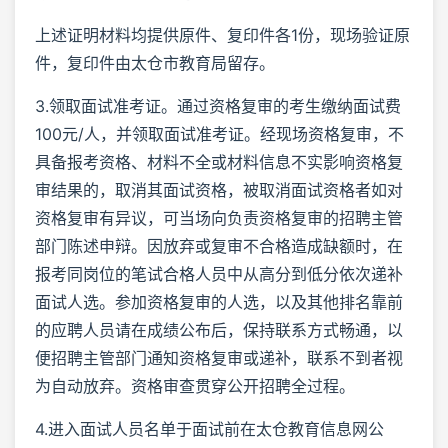
上述证明材料均提供原件、复印件各1份，现场验证原
件，复印件由太仓市教育局留存。
3.领取面试准考证。通过资格复审的考生缴纳面试费
100元/人，并领取面试准考证。经现场资格复审，不
具备报考资格、材料不全或材料信息不实影响资格复
审结果的，取消其面试资格，被取消面试资格者如对
资格复审有异议，可当场向负责资格复审的招聘主管
部门陈述申辩。因放弃或复审不合格造成缺额时，在
报考同岗位的笔试合格人员中从高分到低分依次递补
面试人选。参加资格复审的人选，以及其他排名靠前
的应聘人员请在成绩公布后，保持联系方式畅通，以
便招聘主管部门通知资格复审或递补，联系不到者视
为自动放弃。资格审查贯穿公开招聘全过程。
4.进入面试人员名单于面试前在太仓教育信息网公