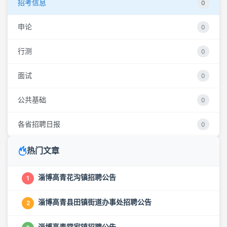
招考信息
0
申论
0
行测
0
面试
0
公共基础
0
各省招聘日报
0
热门文章
淄博高青花沟镇招聘公告
1
淄博高青县田镇街道办事处招聘公告
2
淄博高青常家镇招聘公告