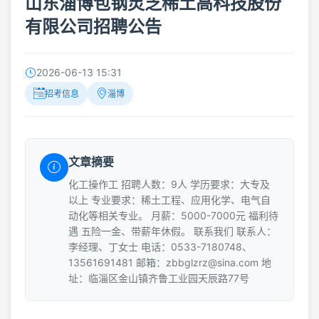
山东淄博包钢灵芝稀土高科技股份
有限公司招聘公告
2026-06-13 15:31
招考信息
淄博
文章摘要
化工操作工 招聘人数：9人 学历要求：大专及
以上 专业要求：稀土工程、应用化学、电气自
动化等相关专业。 月薪：5000-7000元 福利待
遇 五险一金、带薪年休假。 联系我们 联系人：
李经理、丁女士 电话：0533-7180748、
13561691481 邮箱：zbbglzrz@sina.com 地
址：临淄区金山镇齐鲁工业园天辰路77号