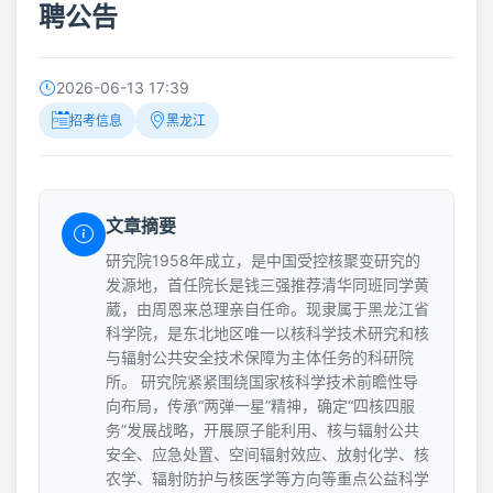
聘公告
2026-06-13 17:39
招考信息
黑龙江
文章摘要
研究院1958年成立，是中国受控核聚变研究的
发源地，首任院长是钱三强推荐清华同班同学黄
葳，由周恩来总理亲自任命。现隶属于黑龙江省
科学院，是东北地区唯一以核科学技术研究和核
与辐射公共安全技术保障为主体任务的科研院
所。 研究院紧紧围绕国家核科学技术前瞻性导
向布局，传承“两弹一星”精神，确定“四核四服
务”发展战略，开展原子能利用、核与辐射公共
安全、应急处置、空间辐射效应、放射化学、核
农学、辐射防护与核医学等方向等重点公益科学