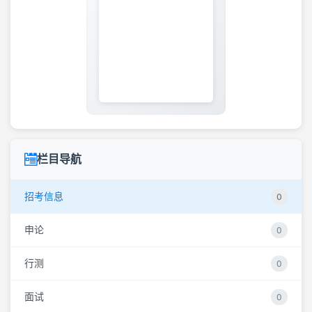
栏目导航
招考信息
0
申论
0
行测
0
面试
0