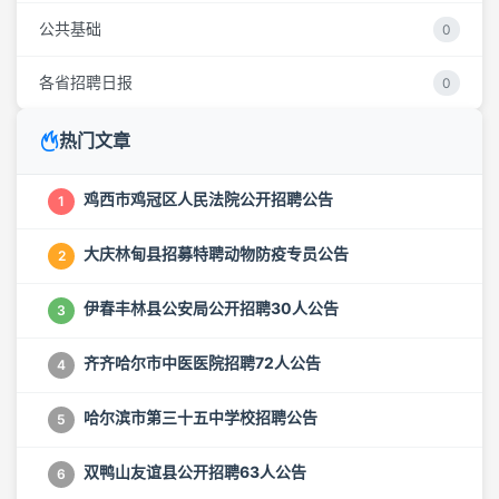
公共基础
0
各省招聘日报
0
热门文章
鸡西市鸡冠区人民法院公开招聘公告
1
大庆林甸县招募特聘动物防疫专员公告
2
伊春丰林县公安局公开招聘30人公告
3
齐齐哈尔市中医医院招聘72人公告
4
哈尔滨市第三十五中学校招聘公告
5
双鸭山友谊县公开招聘63人公告
6