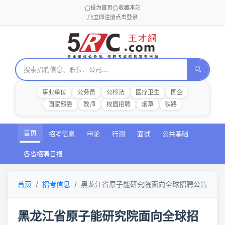
设为首页
收藏本站
立即注册
点击登录
事业单位
公务员
公检法
医疗卫生
国企
国家部委
教师
校园招聘
烟草
铁路
首页
招考信息
申论
行测
面试
公共基础
各省招聘日报
首页
招考信息
黑龙江省原子能研究院面向全球招聘公告
黑龙江省原子能研究院面向全球招