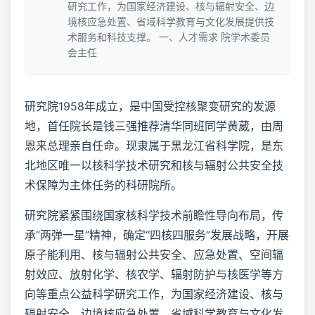
研究工作，为国家经济建设、核与辐射安全、边
境核应急处置、省域科学教育与文化发展提供技
术服务和科技支撑。 一、人才需求 院学术委员
会主任
研究院1958年成立，是中国受控核聚变研究的发源
地，首任院长是钱三强推荐清华同班同学黄葳，由周
恩来总理亲自任命。现隶属于黑龙江省科学院，是东
北地区唯一以核科学技术研究和核与辐射公共安全技
术保障为主体任务的科研院所。
研究院紧紧围绕国家核科学技术前瞻性导向布局，传
承“两弹一星”精神，确定“四核四服务”发展战略，开展
原子能利用、核与辐射公共安全、应急处置、空间辐
射效应、放射化学、核农学、辐射防护与核医学等方
向等重点公益科学研究工作，为国家经济建设、核与
辐射安全、边境核应急处置、省域科学教育与文化发