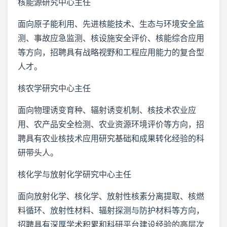
核能源研究中心主任
面向原子能利用、先进核能技术、生态与环境安全监
测、事故应急监测、核设施安全评价、核能综合应用
等方向，招聘具有战略视野和工程应用能力的复合型
人才。
核农学研究中心主任
面向物理诱变育种、辐射诱变机制、核技术农业应
用、农产品安全检测、农业资源环境评价等方向，招
聘具有农业核技术应用研究基础和成果转化经验的科
研带头人。
核化学与放射化学研究中心主任
面向放射化学、核化学、放射性核素分离提取、核燃
料循环、放射性材料、辐射探测与防护材料等方向，
招聘具有深厚学术积累和科研平台建设经验的高层次