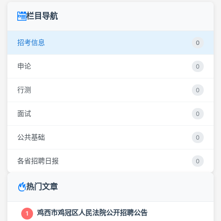
栏目导航
招考信息
0
申论
0
行测
0
面试
0
公共基础
0
各省招聘日报
0
热门文章
鸡西市鸡冠区人民法院公开招聘公告
1