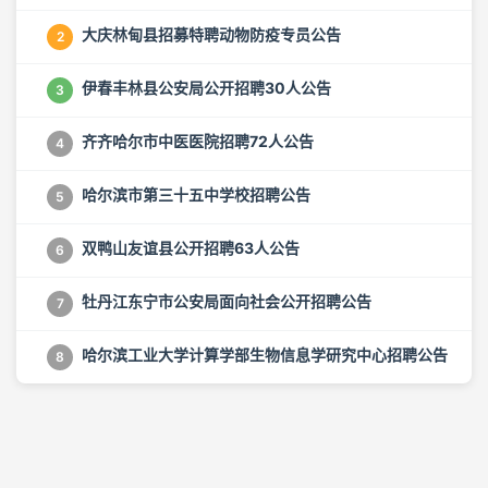
大庆林甸县招募特聘动物防疫专员公告
2
伊春丰林县公安局公开招聘30人公告
3
齐齐哈尔市中医医院招聘72人公告
4
哈尔滨市第三十五中学校招聘公告
5
双鸭山友谊县公开招聘63人公告
6
牡丹江东宁市公安局面向社会公开招聘公告
7
哈尔滨工业大学计算学部生物信息学研究中心招聘公告
8