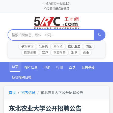
设为首页
收藏本站
立即注册
点击登录
事业单位
公务员
公检法
医疗卫生
国企
国家部委
教师
校园招聘
烟草
铁路
首页
招考信息
申论
行测
面试
公共基础
各省招聘日报
首页
招考信息
东北农业大学公开招聘公告
东北农业大学公开招聘公告