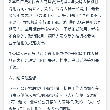
2.本单位法定代表人或其委托代理人与受聘人员签订
聘用合同，确立人事关系。应聘人员一经聘用，最低
服务年限为5年（含试用期）。签订聘用合同期限不低
于3年，并按规定实行试用期。试用期包括在聘用合同
期限内。试用期满考核合格的，予以正式聘用；考核
不合格的，取消聘用。招聘人员享受的待遇按我省事
业单位相关规定执行。
3.受聘人员可凭《海南省事业单位公开招聘工作人员
登记表》办理党（团）关系、档案、户口迁移等相关
手续。
六、纪律与监督
（一）公开招聘实行回避制度。招聘工作人员如存在
《事业单位人事管理回避规定》（人社部规〔2019〕
1号）和《事业单位公开招聘人员暂行规定》（人事部
令第6号）的情形的，应当实行回避。