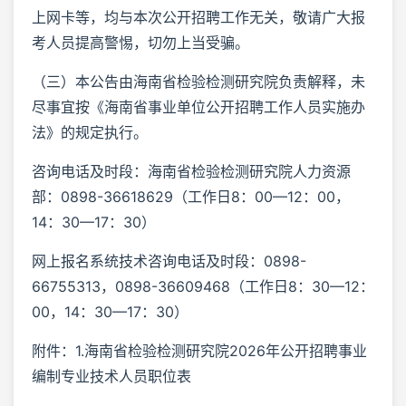
上网卡等，均与本次公开招聘工作无关，敬请广大报
考人员提高警惕，切勿上当受骗。
（三）本公告由海南省检验检测研究院负责解释，未
尽事宜按《海南省事业单位公开招聘工作人员实施办
法》的规定执行。
咨询电话及时段：海南省检验检测研究院人力资源
部：0898-36618629（工作日8：00—12：00，
14：30—17：30）
网上报名系统技术咨询电话及时段：0898-
66755313，0898-36609468（工作日8：30—12：
00，14：30—17：30）
附件：1.海南省检验检测研究院2026年公开招聘事业
编制专业技术人员职位表