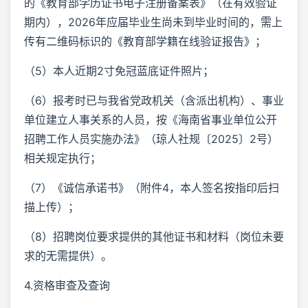
的《教育部学历证书电子注册备案表》（在有效验证
期内），2026年应届毕业生尚未到毕业时间的，需上
传有二维码标识的《教育部学籍在线验证报告》；
（5）本人近期2寸免冠蓝底证件照片；
（6）报考时已与我省党政机关（含派出机构）、事业
单位建立人事关系的人员，按《海南省事业单位公开
招聘工作人员实施办法》（琼人社规〔2025〕2号）
相关规定执行；
（7）《诚信承诺书》（附件4，本人签名按指印后扫
描上传）；
（8）招聘岗位要求提供的其他证书和材料（岗位未要
求的无需提供）。
4.资格审查及查询