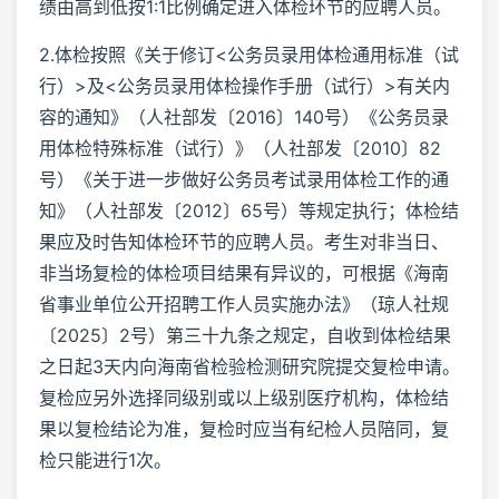
绩由高到低按1:1比例确定进入体检环节的应聘人员。
2.体检按照《关于修订<公务员录用体检通用标准（试
行）>及<公务员录用体检操作手册（试行）>有关内
容的通知》（人社部发〔2016〕140号）《公务员录
用体检特殊标准（试行）》（人社部发〔2010〕82
号）《关于进一步做好公务员考试录用体检工作的通
知》（人社部发〔2012〕65号）等规定执行；体检结
果应及时告知体检环节的应聘人员。考生对非当日、
非当场复检的体检项目结果有异议的，可根据《海南
省事业单位公开招聘工作人员实施办法》（琼人社规
〔2025〕2号）第三十九条之规定，自收到体检结果
之日起3天内向海南省检验检测研究院提交复检申请。
复检应另外选择同级别或以上级别医疗机构，体检结
果以复检结论为准，复检时应当有纪检人员陪同，复
检只能进行1次。