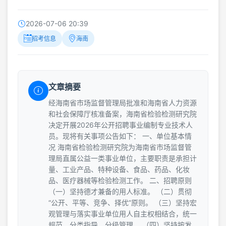
2026-07-06 20:39
招考信息
海南
文章摘要
经海南省市场监督管理局批准和海南省人力资源
和社会保障厅核准备案，海南省检验检测研究院
决定开展2026年公开招聘事业编制专业技术人
员。现将有关事项公告如下： 一、单位基本情
况 海南省检验检测研究院为海南省市场监督管
理局直属公益一类事业单位，主要职责是承担计
量、工业产品、特种设备、食品、药品、化妆
品、医疗器械等检验检测工作。 二、招聘原则
（一）坚持德才兼备的用人标准。 （二）贯彻
“公开、平等、竞争、择优”原则。 （三）坚持宏
观管理与落实事业单位用人自主权相结合，统一
规范、分类指导、分级管理。 （四）坚持按发