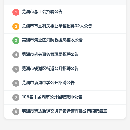
芜湖市总工会招聘公告
1
芜湖市市直机关事业单位招募62人公告
2
芜湖市湾沚区消防救援局招收公告
3
芜湖市机关事务管理局招聘公告
4
芜湖市镜湖区街道公开招聘公告
5
芜湖市汤沟中学公开招聘公告
6
109名丨芜湖市公开招聘教师公告
7
芜湖市运达轨道交通建设运营有限公司招聘简章
8