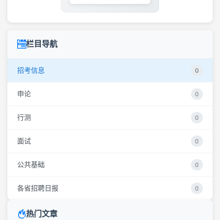
栏目导航
招考信息
0
申论
0
行测
0
面试
0
公共基础
0
各省招聘日报
0
热门文章