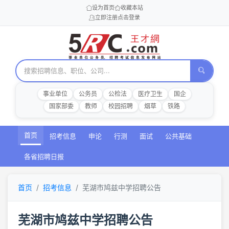
设为首页
收藏本站
立即注册
点击登录
事业单位
公务员
公检法
医疗卫生
国企
国家部委
教师
校园招聘
烟草
铁路
首页
招考信息
申论
行测
面试
公共基础
各省招聘日报
首页
招考信息
芜湖市鸠兹中学招聘公告
芜湖市鸠兹中学招聘公告