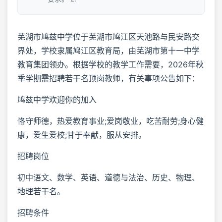
芜湖市鸠兹中学位于芜湖市鸠江区天池路与民安路交
界处，学校隶属鸠江区教育局，由芜湖市第十一中学
教育集团领办。根据学校的教学工作需要，2026年秋
季学期需招聘若干名顶岗教师，有关事项公告如下：
鸠兹中学欢迎你的加入
恪守师德，热爱教育事业;爱岗敬业，吃苦耐劳;身心健
康，爱生爱校;甘于奉献，服从安排。
招聘岗位
初中语文、数学、英语、道德与法治、历史、物理、
地理若干名。
招聘条件