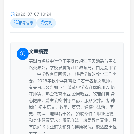
2026-07-07 10:24
招考信息
芜湖
文章摘要
芜湖市鸠兹中学位于芜湖市鸠江区天池路与民安
路交界处，学校隶属鸠江区教育局，由芜湖市第
十一中学教育集团领办。根据学校的教学工作需
要，2026年秋季学期需招聘若干名顶岗教师，
有关事项公告如下： 鸠兹中学欢迎你的加入 恪
守师德，热爱教育事业;爱岗敬业，吃苦耐劳;身
心健康，爱生爱校;甘于奉献，服从安排。 招聘
岗位 初中语文、数学、英语、道德与法治、历
史、物理、地理若干名。 招聘条件 1.职业道德
和身体健康要求：遵纪守法，热爱教育事业，具
有良好的职业道德和身心健康状况，能适应岗位
要求。 2.