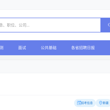
测
面试
公共基础
各省招聘日报
招考信息
新疆