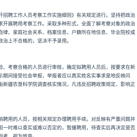
开招聘工作人员考察工作实施细则》有关规定进行。坚持把政治
求开展聘用考察工作。采取多种形式，全面了解考察对象的政治
自律、家庭社会关系、档案信息、户籍所在地信息、毕业院校或
政治上不合格的，坚决不予录用。
检、考察合格的人员进行审核，确定拟聘用人员后，按要求在新
示期间接受社会举报，举报者应以真实姓名实事求是地反映问
由新疆农垦科学院调查核实情况，凡违反招聘政策规定、影响正
响聘用的人员，按相关规定办理聘用手续。对反映有严重问题并
但一时难以查实或难以否定的，暂缓聘用，待查实后再决定是否
到者，视为放弃。