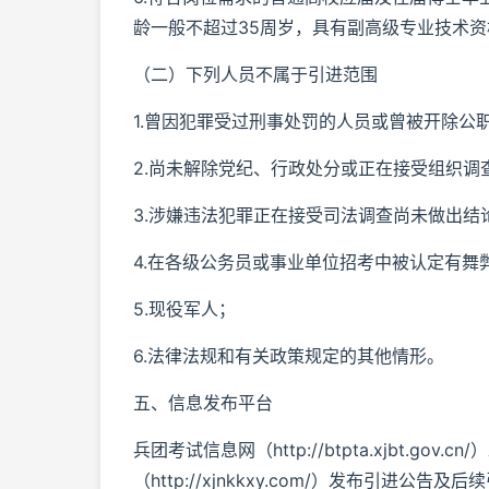
龄一般不超过35周岁，具有副高级专业技术资
（二）下列人员不属于引进范围
1.曾因犯罪受过刑事处罚的人员或曾被开除公
2.尚未解除党纪、行政处分或正在接受组织调
3.涉嫌违法犯罪正在接受司法调查尚未做出结
4.在各级公务员或事业单位招考中被认定有舞
5.现役军人；
6.法律法规和有关政策规定的其他情形。
五、信息发布平台
兵团考试信息网（http://btpta.xjbt.
（http://xjnkkxy.com/）发布引进公告