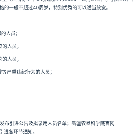
格的一般不超过40周岁，特别优秀的可以适当放宽。
职的人员；
查的人员；
论的人员；
弊等严重违纪行为的人员；
gov.cn/）发布引进公告及拟录用人员名单；新疆农垦科学院官网
及后续引进各环节通知。