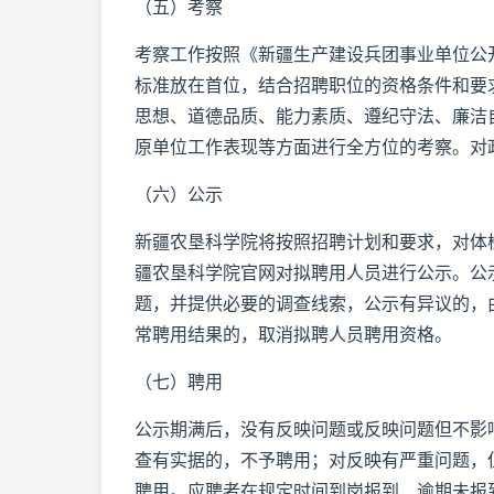
（五）考察
考察工作按照《新疆生产建设兵团事业单位公
标准放在首位，结合招聘职位的资格条件和要
思想、道德品质、能力素质、遵纪守法、廉洁
原单位工作表现等方面进行全方位的考察。对
（六）公示
新疆农垦科学院将按照招聘计划和要求，对体
疆农垦科学院官网对拟聘用人员进行公示。公
题，并提供必要的调查线索，公示有异议的，
常聘用结果的，取消拟聘人员聘用资格。
（七）聘用
公示期满后，没有反映问题或反映问题但不影
查有实据的，不予聘用；对反映有严重问题，
聘用。应聘者在规定时间到岗报到，逾期未报