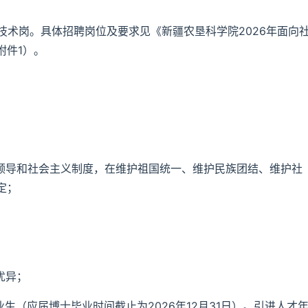
技术岗。具体招聘岗位及要求见《新疆农垦科学院2026年面向
附件1）。
党领导和社会主义制度，在维护祖国统一、维护民族团结、维护社
定；
优异；
生（应届博士毕业时间截止为2026年12月31日）。引进人才