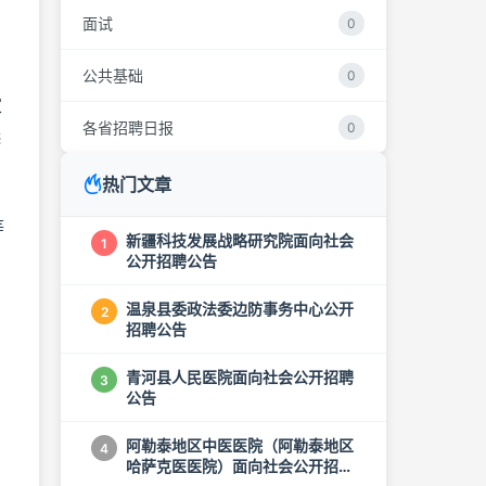
面试
0
公共基础
0
家
各省招聘日报
0
选
热门文章
等
新疆科技发展战略研究院面向社会
1
公开招聘公告
温泉县委政法委边防事务中心公开
2
招聘公告
青河县人民医院面向社会公开招聘
3
公告
阿勒泰地区中医医院（阿勒泰地区
4
哈萨克医医院）面向社会公开招聘