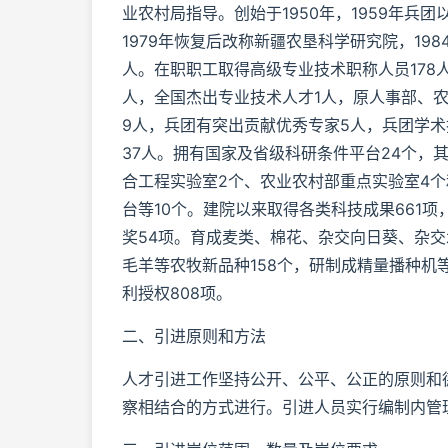
业农村局指导。创始于1950年，1959年兵
1979年恢复后改称新疆农垦科学研究院，19
人。在职职工取得高级专业技术职称人员178
人，全国杰出专业技术人才1人，原人事部、农
9人，兵团有突出贡献优秀专家5人，兵团学术技
37人。拥有国家及省级科研条件平台24个，
合工程实验室2个、农业农村部重点实验室4个
台等10个。建院以来取得各类科技成果661项
奖54项。育成麦类、棉花、杂交向日葵、杂
毛羊等农牧新品种158个，研制成精量播种机等
利授权808项。
二、引进原则和方法
人才引进工作坚持公开、公平、公正的原则和
察相结合的方式进行。引进人员实行编制内管