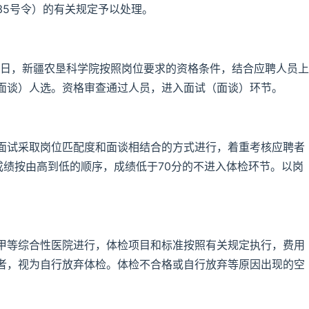
35号令）的有关规定予以处理。
8月6日，新疆农垦科学院按照岗位要求的资格条件，结合应聘人员上
面谈）人选。资格审查通过人员，进入面试（面谈）环节。
面试采取岗位匹配度和面谈相结合的方式进行，着重考核应聘者
成绩按由高到低的顺序，成绩低于70分的不进入体检环节。以岗
甲等综合性医院进行，体检项目和标准按照有关规定执行，费用
者，视为自行放弃体检。体检不合格或自行放弃等原因出现的空