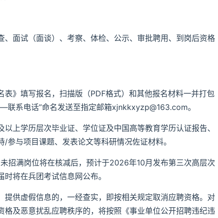
查、面试（面谈）、考察、体检、公示、审批聘用、到岗后资格
名表》填写报名，扫描版（PDF格式）和其他报名材料一并打包
电话”命名发送至指定邮箱xjnkkxyzp@163.com。
及以上学历层次毕业证、学位证及中国高等教育学历认证报告、
持/参与项目课题、发表论文等科研情况佐证材料。
日。未招满岗位将在核减后，预计于2026年10月发布第三次高层次
届时将在兵团考试信息网公布。
。提供虚假信息的，一经查实，即按相关规定取消应聘资格。对
资格及恶意扰乱应聘秩序的，将按照《事业单位公开招聘违纪违