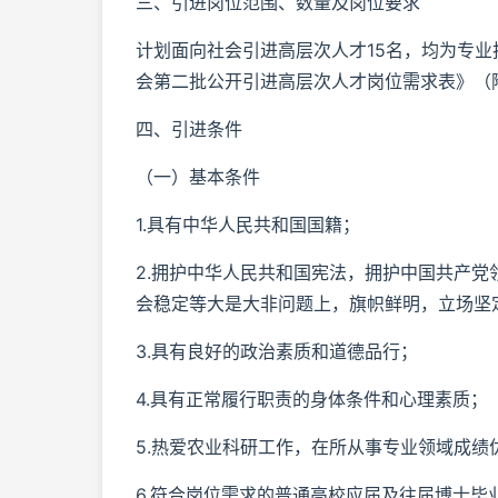
三、引进岗位范围、数量及岗位要求
计划面向社会引进高层次人才15名，均为专业
会第二批公开引进高层次人才岗位需求表》（
四、引进条件
（一）基本条件
1.具有中华人民共和国国籍；
2.拥护中华人民共和国宪法，拥护中国共产
会稳定等大是大非问题上，旗帜鲜明，立场坚
3.具有良好的政治素质和道德品行；
4.具有正常履行职责的身体条件和心理素质；
5.热爱农业科研工作，在所从事专业领域成绩
6.符合岗位需求的普通高校应届及往届博士毕业