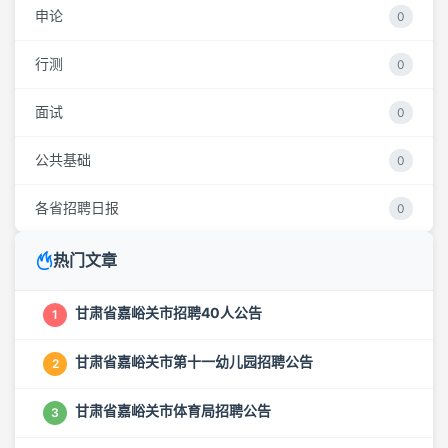
申论
0
行测
0
面试
0
公共基础
0
各省招聘日报
0
热门文章
甘肃省嘉峪关市招聘40人公告
1
甘肃省嘉峪关市第十一幼儿园招聘公告
2
甘肃省嘉峪关市体育局招聘公告
3