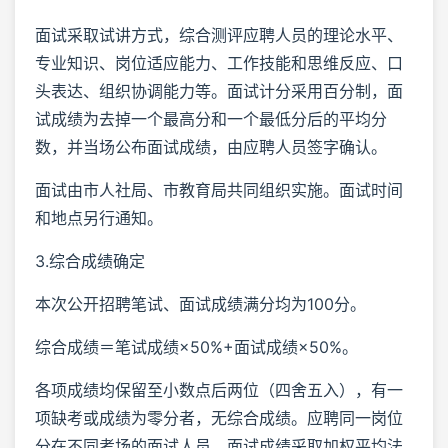
面试采取试讲方式，综合测评应聘人员的理论水平、
专业知识、岗位适应能力、工作技能和思维反应、口
头表达、组织协调能力等。面试计分采用百分制，面
试成绩为去掉一个最高分和一个最低分后的平均分
数，并当场公布面试成绩，由应聘人员签字确认。
面试由市人社局、市教育局共同组织实施。面试时间
和地点另行通知。
3.综合成绩确定
本次公开招聘笔试、面试成绩满分均为100分。
综合成绩＝笔试成绩×50%+面试成绩×50%。
各项成绩均保留至小数点后两位（四舍五入），有一
项缺考或成绩为零分者，无综合成绩。应聘同一岗位
分在不同考场的面试人员，面试成绩采取加权平均法