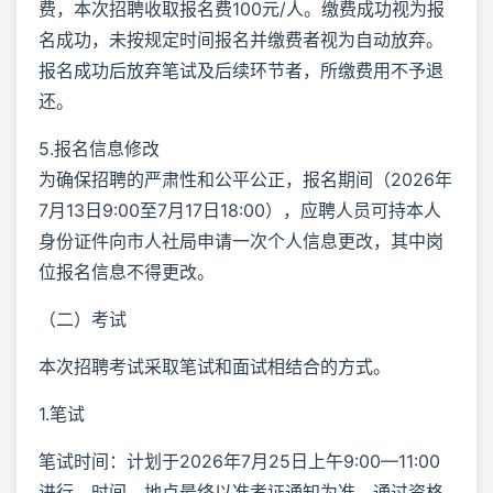
费，本次招聘收取报名费100元/人。缴费成功视为报
名成功，未按规定时间报名并缴费者视为自动放弃。
报名成功后放弃笔试及后续环节者，所缴费用不予退
还。
5.报名信息修改
为确保招聘的严肃性和公平公正，报名期间（2026年
7月13日9:00至7月17日18:00），应聘人员可持本人
身份证件向市人社局申请一次个人信息更改，其中岗
位报名信息不得更改。
（二）考试
本次招聘考试采取笔试和面试相结合的方式。
1.笔试
笔试时间：计划于2026年7月25日上午9:00—11:00
进行，时间、地点最终以准考证通知为准。通过资格