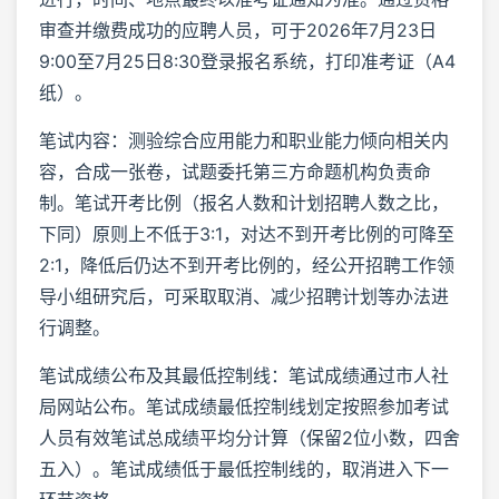
审查并缴费成功的应聘人员，可于2026年7月23日
9:00至7月25日8:30登录报名系统，打印准考证（A4
纸）。
笔试内容：测验综合应用能力和职业能力倾向相关内
容，合成一张卷，试题委托第三方命题机构负责命
制。笔试开考比例（报名人数和计划招聘人数之比，
下同）原则上不低于3:1，对达不到开考比例的可降至
2:1，降低后仍达不到开考比例的，经公开招聘工作领
导小组研究后，可采取取消、减少招聘计划等办法进
行调整。
笔试成绩公布及其最低控制线：笔试成绩通过市人社
局网站公布。笔试成绩最低控制线划定按照参加考试
人员有效笔试总成绩平均分计算（保留2位小数，四舍
五入）。笔试成绩低于最低控制线的，取消进入下一