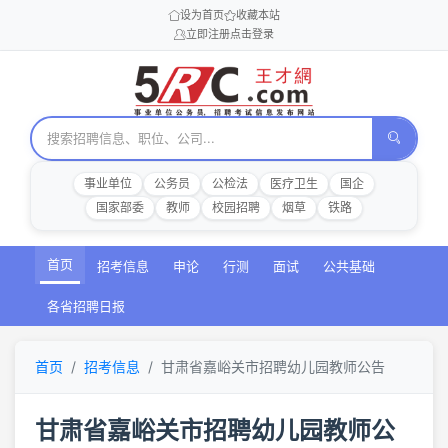
设为首页
收藏本站
立即注册
点击登录
事业单位
公务员
公检法
医疗卫生
国企
国家部委
教师
校园招聘
烟草
铁路
首页
招考信息
申论
行测
面试
公共基础
各省招聘日报
首页
招考信息
甘肃省嘉峪关市招聘幼儿园教师公告
甘肃省嘉峪关市招聘幼儿园教师公