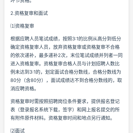
环节资格。
2.资格复审和面试
⑴资格复审
根据应聘人员笔试成绩，按照3:1的比例从高分到低分
确定资格复审人员，放弃资格复审或资格复审不合格
的依次递补，最多递补2次，末位笔试成绩并列者一同
进入资格复审。资格复审合格人员与计划招聘人数比
例未达到3:1的，划定面试合格分数线，合格分数线为
80分（含80分），面试成绩达不到合格分数线的，取
消应聘资格。
资格复审时需按照招聘岗位条件要求，提供报名登记
表（登录报名系统下载，签字）和网上报名提交的所
有附件原件材料。资格复审时间和地点另行通知。
⑵面试