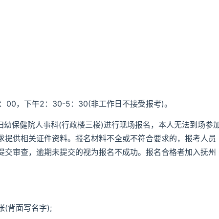
12：00，下午2：30-5：30(非工作日不接受报考)。
妇幼保健院人事科(行政楼三楼)进行现场报名，本人无法到场参
求提供相关证件资料。报名材料不全或不符合要求的，报考人员
提交审查，逾期未提交的视为报名不成功。报名合格者加入抚州
张(背面写名字);