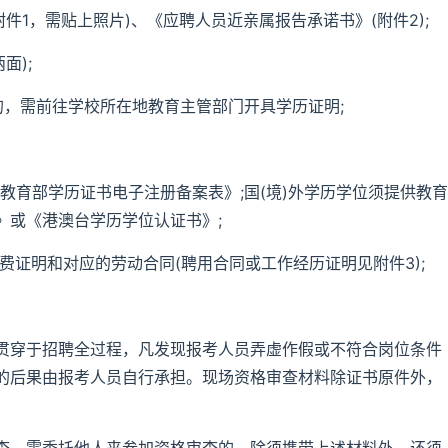
附件1，需贴上照片)、《应聘人员近亲属报告承诺书》(附件2);
面);
失的，需前往学校所在地教育主管部门开具学历证明;
《教育部学历证书电子注册备案表》;国(境)外学历学位须提供教育
》或《港澳台学历学位认证书》;
费证明和对应的劳动合同(聘用合同或工作经历证明见附件3);
贯穿于招聘全过程，凡发现报考人员弄虚作假或不符合岗位条件
的后果由报考人员自行承担。现场资格审查材料除证书原件外，