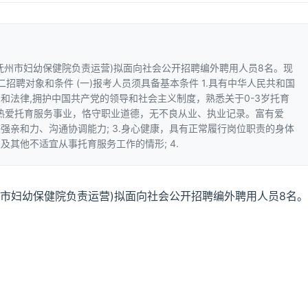
抚州市妇幼保健院负责运营)拟面向社会公开招聘编外聘用人员8名。现
招聘对象和条件 (一)报考人员须具备基本条件 1.具有中华人民共和国
和法律,拥护中国共产党的领导和社会主义制度，熟悉关于0-3岁托育
2.热爱托育服务事业，恪守职业道德，无不良从业、执业记录。富有爱
强亲和力、沟通协调能力; 3.身心健康，具有正常履行岗位职责的身体
其他不适宜从事托育服务工作的情形; 4.
市妇幼保健院负责运营)拟面向社会公开招聘编外聘用人员8名。