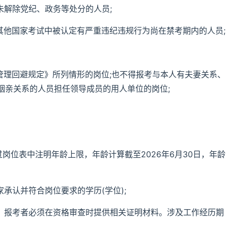
未解除党纪、政务等处分的人员;
其他国家考试中被认定有严重违纪违规行为尚在禁考期内的人员;
管理回避规定》所列情形的岗位;也不得报考与本人有夫妻关系、
姻亲关系的人员担任领导成员的用人单位的岗位;
过岗位表中注明年龄上限，年龄计算截至2026年6月30日，年龄
承认并符合岗位要求的学历(学位);
的，报考者必须在资格审查时提供相关证明材料。涉及工作经历期