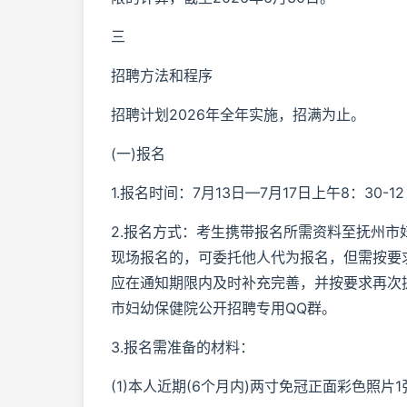
三
招聘方法和程序
招聘计划2026年全年实施，招满为止。
(一)报名
1.报名时间：7月13日—7月17日上午8：30-
2.报名方式：考生携带报名所需资料至抚州市
现场报名的，可委托他人代为报名，但需按要
应在通知期限内及时补充完善，并按要求再次
市妇幼保健院公开招聘专用QQ群。
3.报名需准备的材料：
(1)本人近期(6个月内)两寸免冠正面彩色照片1