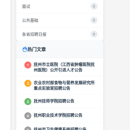
面试
0
公共基础
0
各省招聘日报
0
热门文章
抚州市立医院（江西省肿瘤医院抚
1
州医院）公开引进人才公告
农业农村部食物与营养发展研究所
2
重点实验室招聘公告
抚州技师学院招聘公告
3
抚州职业技术学院招聘公告
4
抚州市卫生健康系统招聘公告