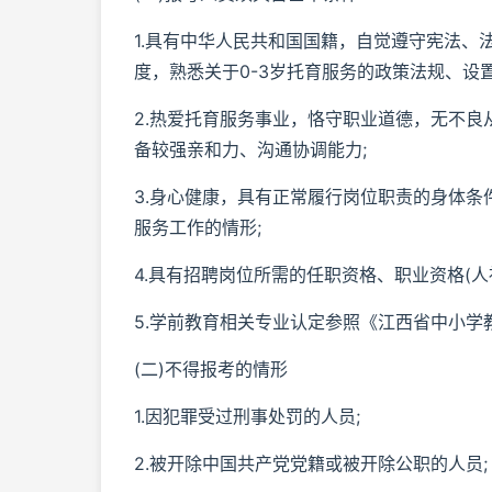
1.具有中华人民共和国国籍，自觉遵守宪法、
度，熟悉关于0-3岁托育服务的政策法规、设
2.热爱托育服务事业，恪守职业道德，无不
备较强亲和力、沟通协调能力;
3.身心健康，具有正常履行岗位职责的身体
服务工作的情形;
4.具有招聘岗位所需的任职资格、职业资格(
5.学前教育相关专业认定参照《江西省中小
(二)不得报考的情形
1.因犯罪受过刑事处罚的人员;
2.被开除中国共产党党籍或被开除公职的人员;