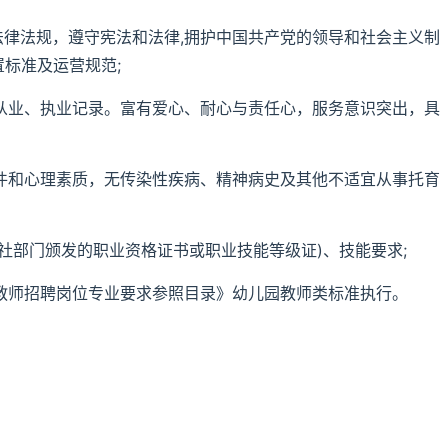
法律法规，遵守宪法和法律,拥护中国共产党的领导和社会主义制
置标准及运营规范;
良从业、执业记录。富有爱心、耐心与责任心，服务意识突出，具
条件和心理素质，无传染性疾病、精神病史及其他不适宜从事托育
人社部门颁发的职业资格证书或职业技能等级证)、技能要求;
学教师招聘岗位专业要求参照目录》幼儿园教师类标准执行。