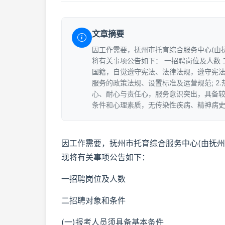
文章摘要
因工作需要，抚州市托育综合服务中心(由
将有关事项公告如下： 一招聘岗位及人数 二
国籍，自觉遵守宪法、法律法规，遵守宪法
服务的政策法规、设置标准及运营规范; 
心、耐心与责任心，服务意识突出，具备较
条件和心理素质，无传染性疾病、精神病史及
因工作需要，抚州市托育综合服务中心(由抚州
现将有关事项公告如下：
一招聘岗位及人数
二招聘对象和条件
(一)报考人员须具备基本条件