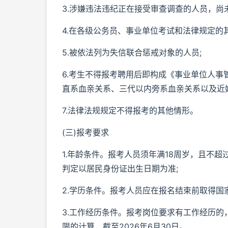
3.涉嫌违法违纪正在接受审查调查的人员，尚
4.在各级公务员、事业单位考试和法律规定的
5.被依法列为失信联合惩戒对象的人员;
6.考生不得报考聘用后即构成《事业单位人事
直系血亲关系、三代以内旁系血亲关系以及近
7.法律法规规定不得报考的其他情形。
(三)报考要求
1.年龄条件。报考人员须年满18周岁，且不超
判定以居民身份证出生日期为准;
2.学历条件。报考人员应在报名结束前取得国家
3.工作经历条件。报考岗位要求有工作经历
限的计算，截至2026年6月30日。