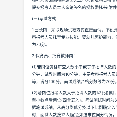
报考人员确因特殊原因无法本人到现场资格审
提交报考人员本人亲笔签名的授权委托书(附件
(三)考试方式
1.园长岗：采取现场试教方式直接面试，不设
察报考人员托育专业技能、婴幼儿照护能力、
为70分。
2.保育员、托育教师岗：
(1)若岗位资格审查人数小于或等于招聘人数的
分钟，试教时间为10分钟，主要考察报考人
等，满分100分，面试成绩合格分数线为70分
(2)若岗位报考人数大于招聘人数的1:3比例
至小数点后两位(四舍五入)。笔试测试时间为
据笔试成绩，从高分到低分按以下比例确定入闱
时，面试人数按12人确定;如遇末位同分情况