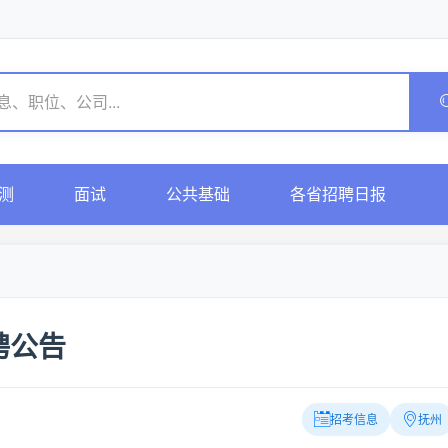
测
面试
公共基础
各省招聘日报
聘公告
招考信息
抚州