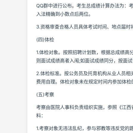
QQ群中进行公布。考生总成绩计算办法为：考
入法精确到小数点后两位。
3.资格审查合格人员具体考试时间、地点届时
(四)体检
1.体检对象。按照招聘计划数，根据总成绩高
则面试成绩高者入闱;如面试成绩同分，按面
2.体检标准。按公务员及托育机构从业人员
费用自理。体检对象未在规定时间内参加体检
(五)考察
考察由医院人事科负责组织实施，参照《江西
料：
1.考察对象无违法乱纪，参与邪教等违反党的