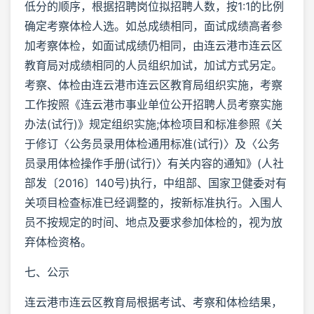
低分的顺序，根据招聘岗位拟招聘人数，按1:1的比例
确定考察体检人选。如总成绩相同，面试成绩高者参
加考察体检，如面试成绩仍相同，由连云港市连云区
教育局对成绩相同的人员组织加试，加试方式另定。
考察、体检由连云港市连云区教育局组织实施，考察
工作按照《连云港市事业单位公开招聘人员考察实施
办法(试行)》规定组织实施;体检项目和标准参照《关
于修订〈公务员录用体检通用标准(试行)〉及〈公务
员录用体检操作手册(试行)〉有关内容的通知》(人社
部发〔2016〕140号)执行，中组部、国家卫健委对有
关项目检查标准已经调整的，按新标准执行。入围人
员不按规定的时间、地点及要求参加体检的，视为放
弃体检资格。
七、公示
连云港市连云区教育局根据考试、考察和体检结果，