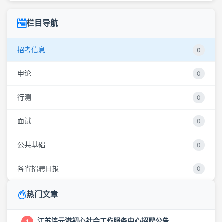
栏目导航
招考信息
0
申论
0
行测
0
面试
0
公共基础
0
各省招聘日报
0
热门文章
江苏连云港初心社会工作服务中心招聘公告
1