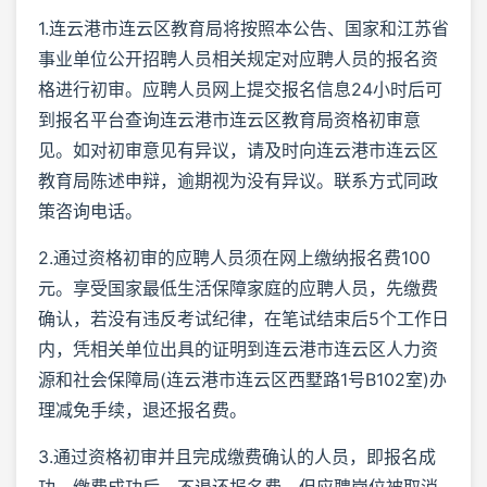
1.连云港市连云区教育局将按照本公告、国家和江苏省
事业单位公开招聘人员相关规定对应聘人员的报名资
格进行初审。应聘人员网上提交报名信息24小时后可
到报名平台查询连云港市连云区教育局资格初审意
见。如对初审意见有异议，请及时向连云港市连云区
教育局陈述申辩，逾期视为没有异议。联系方式同政
策咨询电话。
2.通过资格初审的应聘人员须在网上缴纳报名费100
元。享受国家最低生活保障家庭的应聘人员，先缴费
确认，若没有违反考试纪律，在笔试结束后5个工作日
内，凭相关单位出具的证明到连云港市连云区人力资
源和社会保障局(连云港市连云区西墅路1号B102室)办
理减免手续，退还报名费。
3.通过资格初审并且完成缴费确认的人员，即报名成
功。缴费成功后，不退还报名费，但应聘岗位被取消