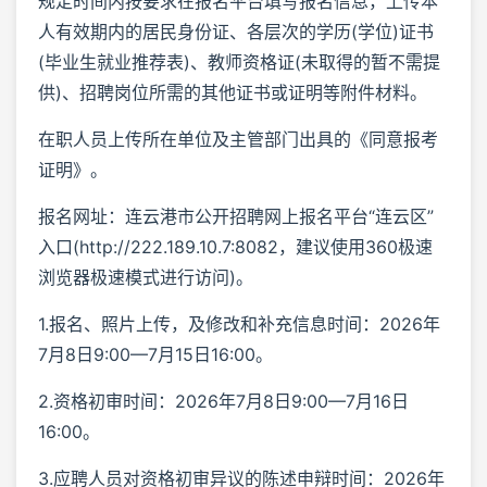
规定时间内按要求在报名平台填写报名信息，上传本
人有效期内的居民身份证、各层次的学历(学位)证书
(毕业生就业推荐表)、教师资格证(未取得的暂不需提
供)、招聘岗位所需的其他证书或证明等附件材料。
在职人员上传所在单位及主管部门出具的《同意报考
证明》。
报名网址：连云港市公开招聘网上报名平台“连云区”
入口(http://222.189.10.7:8082，建议使用360极速
浏览器极速模式进行访问)。
1.报名、照片上传，及修改和补充信息时间：2026年
7月8日9:00—7月15日16:00。
2.资格初审时间：2026年7月8日9:00—7月16日
16:00。
3.应聘人员对资格初审异议的陈述申辩时间：2026年