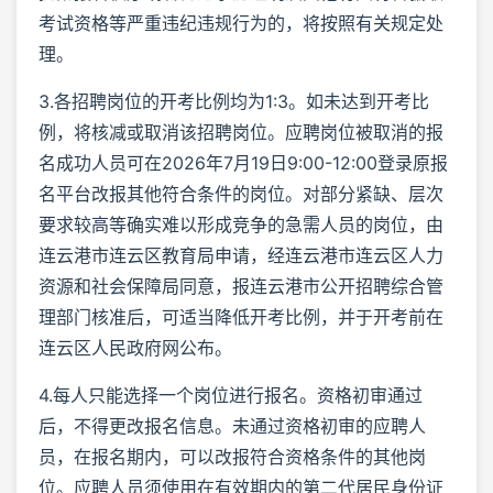
考试资格等严重违纪违规行为的，将按照有关规定处
理。
3.各招聘岗位的开考比例均为1:3。如未达到开考比
例，将核减或取消该招聘岗位。应聘岗位被取消的报
名成功人员可在2026年7月19日9:00-12:00登录原报
名平台改报其他符合条件的岗位。对部分紧缺、层次
要求较高等确实难以形成竞争的急需人员的岗位，由
连云港市连云区教育局申请，经连云港市连云区人力
资源和社会保障局同意，报连云港市公开招聘综合管
理部门核准后，可适当降低开考比例，并于开考前在
连云区人民政府网公布。
4.每人只能选择一个岗位进行报名。资格初审通过
后，不得更改报名信息。未通过资格初审的应聘人
员，在报名期内，可以改报符合资格条件的其他岗
位。应聘人员须使用在有效期内的第二代居民身份证