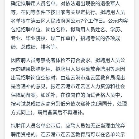
确定拟聘用人员名单。对依法退出现役的退役军人
等，在同等条件下按国家有关规定执行。拟聘用人员
名单将在连云区人民政府网公示7个工作日。公示内容
包括招聘单位、岗位名称，拟聘用人员姓名、学历、
专业、毕业院校、现工作单位，招聘考试的各项成
绩、总成绩、排名等。
因应聘人员考察或者体检不符合要求、拟聘用人员公
示的结果影响聘用、拟聘用人员明确放弃聘用等原因
出现招聘岗位空缺时，由连云港市连云区教育局提出
是否递补的意见，报连云港市连云区人力资源和社会
保障局备案。如递补，在该岗位的面试合格人员中，
按考试总成绩从高分到低分依次递补(如遇同分，处理
方式同上)。聘用备案后不再递补。
拟聘用人员名单公示后，应聘人员如无正当理由放弃
聘用资格的，连云港市连云区教育局可以在名单公示