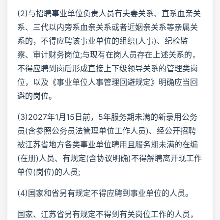
(2)与招聘事业单位负责人员有夫妻关系、直系血亲关
系、三代以内旁系血亲关系或者近姻亲关系等亲属关
系的，不得应聘该事业单位的组织(人事)、纪检监
察、审计财务岗位;与现有在岗人员存在上述关系的，
不得应聘到岗后形成直接上下级领导关系的管理类岗
位，以及《事业单位人事管理回避规定》明确应当回
避的岗位。
(3)2027年1月15日前，5年服务期未满的新录用公务
员(含参照公务员法管理单位工作人员)、经公开招聘
被江苏省地方各类事业单位聘用且服务期未满的在编
(在册)人员、有规定(含协议明确)不得解聘离开现工作
单位(岗位)的人员;
(4)国家和省另有规定不得应聘到事业单位的人员。
国家、江苏省另有规定不得到有关岗位工作的人员，