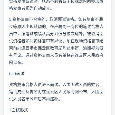
资格复审或递补，联系不到者或未按规定时间参加资
格复审者视为自动放弃。
5.资格复审不合格的，取消面试资格。如有复审不通
过等原因出现缺额的，在应聘同一岗位的笔试合格人
员中，按笔试成绩从高分到低分依次递补。被取消面
试资格者如对资格复审有异议，须在现场资格复审结
束前向连云港市连云区教育局陈述申辩，逾期视为没
有异议。通过资格复审人员名单将在连云区人民政府
网公布。
(四)面试
资格复审合格人员进入面试。入围面试人员的姓名、
笔试成绩及排名将在连云区人民政府网公布，入围面
试人员名单公布后不再递补。
1.面试形式：