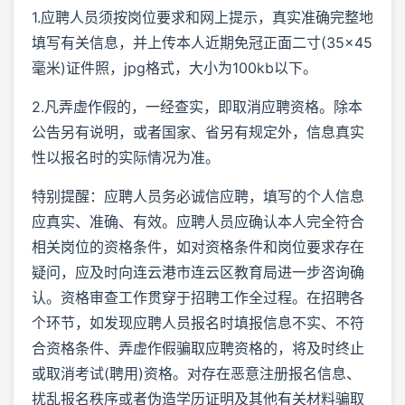
1.应聘人员须按岗位要求和网上提示，真实准确完整地
填写有关信息，并上传本人近期免冠正面二寸(35×45
毫米)证件照，jpg格式，大小为100kb以下。
2.凡弄虚作假的，一经查实，即取消应聘资格。除本
公告另有说明，或者国家、省另有规定外，信息真实
性以报名时的实际情况为准。
特别提醒：应聘人员务必诚信应聘，填写的个人信息
应真实、准确、有效。应聘人员应确认本人完全符合
相关岗位的资格条件，如对资格条件和岗位要求存在
疑问，应及时向连云港市连云区教育局进一步咨询确
认。资格审查工作贯穿于招聘工作全过程。在招聘各
个环节，如发现应聘人员报名时填报信息不实、不符
合资格条件、弄虚作假骗取应聘资格的，将及时终止
或取消考试(聘用)资格。对存在恶意注册报名信息、
扰乱报名秩序或者伪造学历证明及其他有关材料骗取