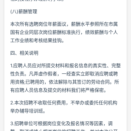
(八)薪酬管理
本次所有选聘岗位年薪面议，薪酬水平参照所在市属
国有企业同层次岗位薪酬标准执行，绩效薪酬与个人
工作业绩和考核结果挂钩。
四、相关说明
1.应聘人员应对所提交材料和报名信息的真实性、完整
性负责。凡弄虚作假者，一经查实立即取消应聘或聘
用资格;已聘用的，依法解除与其签订的劳动合同。所
有应聘人员信息及提交的材料我们将严格保密。
2.本次招聘不收取任何费用，不举办或委托任何机构
举办辅导培训班。
3.招聘单位可根据岗位变化及报名情况等因素，调