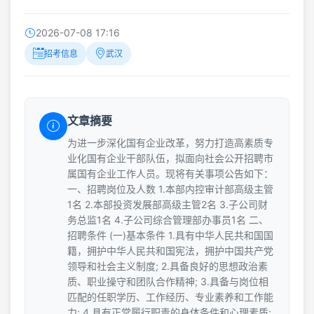
2026-07-08 17:16
招考信息
武汉
文章摘要
为进一步深化国有企业改革，努力打造高素质专
业化国有企业干部队伍，拟面向社会公开招聘市
属国有企业工作人员。现将有关事项公告如下：
一、招聘岗位及人数 1.本部内控审计部高级主管
1名 2.本部投资发展部高级主管2名 3.子公司财
务总监1名 4.子公司综合管理部办事员1名 二、
招聘条件 (一)基本条件 1.具有中华人民共和国国
籍，拥护中华人民共和国宪法，拥护中国共产党
领导和社会主义制度; 2.具备良好的思想政治素
质、职业操守和团队合作精神; 3.具备与岗位相
匹配的任职学历、工作经历、专业素养和工作能
力; 4.具有正常履行职责的身体条件和心理素质;