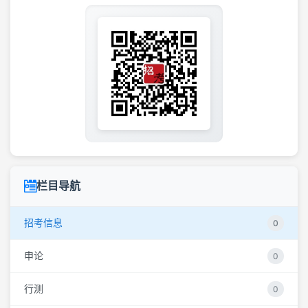
栏目导航
招考信息
0
申论
0
行测
0