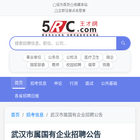
设为首页
收藏本站
立即注册
点击登录
事业单位
公务员
公检法
医疗卫生
国企
国家部委
教师
校园招聘
烟草
铁路
首页
招考信息
申论
行测
面试
公共基础
各省招聘日报
首页
招考信息
武汉市属国有企业招聘公告
武汉市属国有企业招聘公告