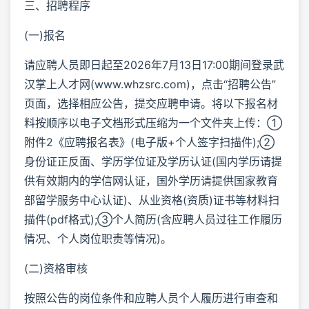
三、招聘程序
(一)报名
请应聘人员即日起至2026年7月13日17:00期间登录武
汉掌上人才网(www.whzsrc.com)，点击“招聘公告”
页面，选择相应公告，提交应聘申请。将以下报名材
料按顺序以电子文档形式压缩为一个文件夹上传：①
附件2《应聘报名表》(电子版+个人签字扫描件);②
身份证正反面、学历学位证及学历认证(国内学历请提
供有效期内的学信网认证，国外学历请提供国家教育
部留学服务中心认证)、从业资格(资质)证书等材料扫
描件(pdf格式);③个人简历(含应聘人员过往工作履历
情况、个人岗位职责等情况)。
(二)资格审核
按照公告的岗位条件和应聘人员个人履历进行审查和