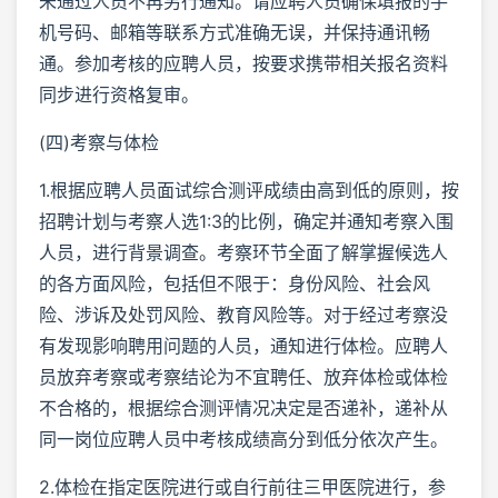
未通过人员不再另行通知。请应聘人员确保填报的手
机号码、邮箱等联系方式准确无误，并保持通讯畅
通。参加考核的应聘人员，按要求携带相关报名资料
同步进行资格复审。
(四)考察与体检
1.根据应聘人员面试综合测评成绩由高到低的原则，按
招聘计划与考察人选1:3的比例，确定并通知考察入围
人员，进行背景调查。考察环节全面了解掌握候选人
的各方面风险，包括但不限于：身份风险、社会风
险、涉诉及处罚风险、教育风险等。对于经过考察没
有发现影响聘用问题的人员，通知进行体检。应聘人
员放弃考察或考察结论为不宜聘任、放弃体检或体检
不合格的，根据综合测评情况决定是否递补，递补从
同一岗位应聘人员中考核成绩高分到低分依次产生。
2.体检在指定医院进行或自行前往三甲医院进行，参