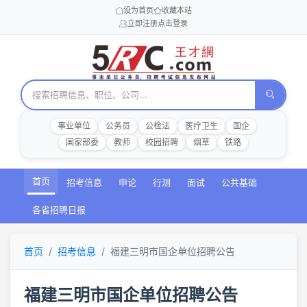
设为首页
收藏本站
立即注册
点击登录
事业单位
公务员
公检法
医疗卫生
国企
国家部委
教师
校园招聘
烟草
铁路
首页
招考信息
申论
行测
面试
公共基础
各省招聘日报
首页
招考信息
福建三明市国企单位招聘公告
福建三明市国企单位招聘公告