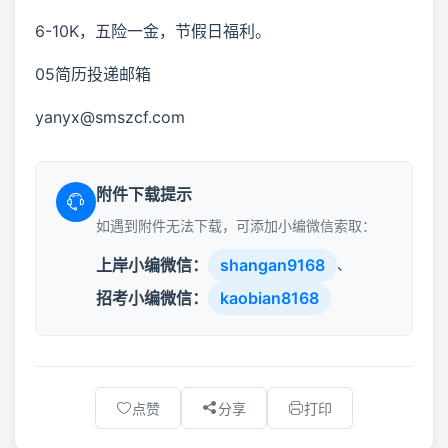
6-10K，五险一金，节假日福利。
05简历投递邮箱
yanyx@smszcf.com
附件下载提示
如遇到附件无法下载，可添加小编微信索取：
上岸小编微信：
shangan9168
、
招考小编微信：
kaobian8168
点赞
分享
打印