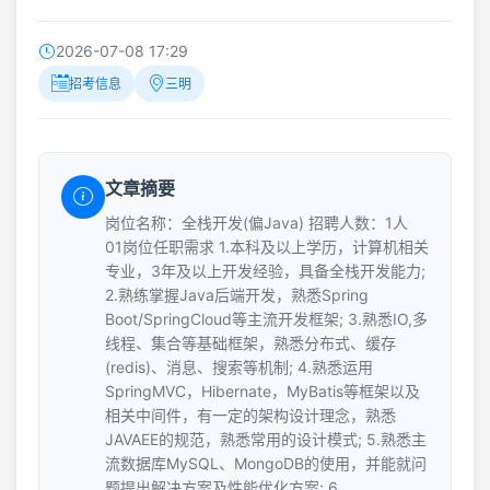
2026-07-08 17:29
招考信息
三明
文章摘要
岗位名称：全栈开发(偏Java) 招聘人数：1人
01岗位任职需求 1.本科及以上学历，计算机相关
专业，3年及以上开发经验，具备全栈开发能力;
2.熟练掌握Java后端开发，熟悉Spring
Boot/SpringCloud等主流开发框架; 3.熟悉IO,多
线程、集合等基础框架，熟悉分布式、缓存
(redis)、消息、搜索等机制; 4.熟悉运用
SpringMVC，Hibernate，MyBatis等框架以及
相关中间件，有一定的架构设计理念，熟悉
JAVAEE的规范，熟悉常用的设计模式; 5.熟悉主
流数据库MySQL、MongoDB的使用，并能就问
题提出解决方案及性能优化方案; 6.