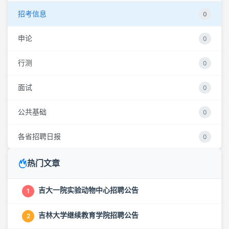
招考信息
0
申论
0
行测
0
面试
0
公共基础
0
各省招聘日报
0
热门文章
吉大一院实验动物中心招聘公告
1
吉林大学继续教育学院招聘公告
2