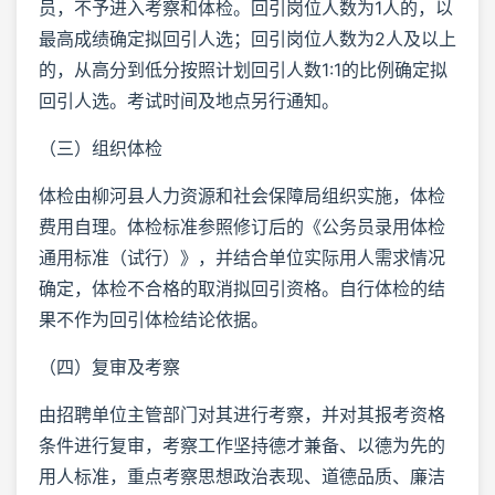
员，不予进入考察和体检。回引岗位人数为1人的，以
最高成绩确定拟回引人选；回引岗位人数为2人及以上
的，从高分到低分按照计划回引人数1:1的比例确定拟
回引人选。考试时间及地点另行通知。
（三）组织体检
体检由柳河县人力资源和社会保障局组织实施，体检
费用自理。体检标准参照修订后的《公务员录用体检
通用标准（试行）》，并结合单位实际用人需求情况
确定，体检不合格的取消拟回引资格。自行体检的结
果不作为回引体检结论依据。
（四）复审及考察
由招聘单位主管部门对其进行考察，并对其报考资格
条件进行复审，考察工作坚持德才兼备、以德为先的
用人标准，重点考察思想政治表现、道德品质、廉洁