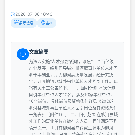
2026-07-08 18:43
招考信息
吉林
文章摘要
为深入实施“人才强县”战略，聚焦“四个百亿级”
产业发展，吸引倡导域外柳河籍事业单位人才回
柳干事创业，助力柳河高质量发展，经研究决
定，开展柳河县域外事业单位人才回引工作。现
将有关事宜公告如下： 一、回引计划 本次计划
回引事业单位人才10名，涉及10家事业单位，
10个岗位，具体岗位及资格条件详见《2026年
柳河县域外事业单位人才回引岗位及其资格条件
一览表》（附件1）。 二、回引范围 在柳河县域
外工作的事业单位在编在岗人员，同时满足下列
情形之一： 1.具有柳河县户籍或生源地为柳河
县； 2.非柳河县户籍，曾在柳河有过学习或工作