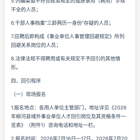
5.列编渠道不符合政策规定的或原录用（聘用）手续
不全的人员；
6.干部人事档案“三龄两历一身份”存疑的人员；
7.应聘后即构成《事业单位人事管理回避规定》所列
回避关系岗位的人员；
8.法律法规不得聘用或有关规定不予回引的其他情
形。
四、回引程序
（一）现场报名
1.报名地点：各用人单位主管部门，地址详见《2026
年柳河县域外事业单位人才回引岗位及其资格条件一
览表》（附件1）咨询电话和地址一栏。
2.报名时间：2026年7月16日—17日，2026年7月20