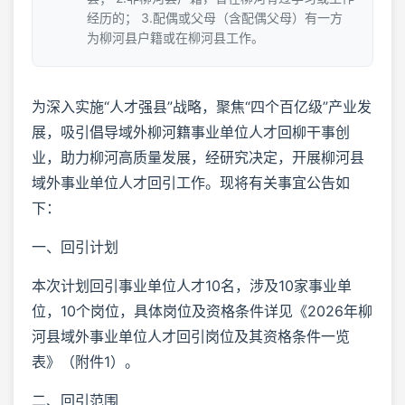
经历的； 3.配偶或父母（含配偶父母）有一方
为柳河县户籍或在柳河县工作。
为深入实施“人才强县”战略，聚焦“四个百亿级”产业发
展，吸引倡导域外柳河籍事业单位人才回柳干事创
业，助力柳河高质量发展，经研究决定，开展柳河县
域外事业单位人才回引工作。现将有关事宜公告如
下：
一、回引计划
本次计划回引事业单位人才10名，涉及10家事业单
位，10个岗位，具体岗位及资格条件详见《2026年柳
河县域外事业单位人才回引岗位及其资格条件一览
表》（附件1）。
二、回引范围