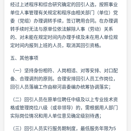
经过上述程序和综合研究确定的回引人选，按照事业
单位人事管理有关规定和程序由相关部门（单位）党
委（党组）办理调转手续，签订聘用合同。在办理调
转手续时无法与原单位依法解除人事（劳动）关系
的、对未能在规定时间内办理手续及未在用人单位规
定时间内报到上班的人员，取消其回引资格。
五、其他事项
（一）坚持身份相符、人岗相适、对等安排、对口配
备、合理调剂的原则。合理安排回引人员工作岗位，
回引人员落编工作由柳河县委编办统筹协调落实；
（二）回引人员在原单位聘任中级及以上专业技术资
格或管理岗位八级（或非领导）的，需根据用人部门
实际岗位情况和用人单位意见确定级别待遇；
（三）回引人员实行服务期制度，最低服务年限为5