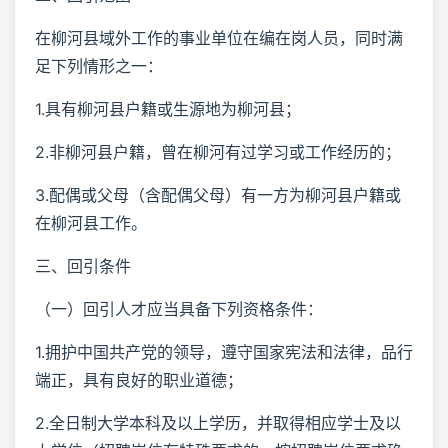
在柳河县域外工作的事业单位在编在岗人员，同时满
足下列情形之一：
1.具有柳河县户籍或生源地为柳河县；
2.非柳河县户籍，曾在柳河有过学习或工作经历的；
3.配偶或父母（含配偶父母）有一方为柳河县户籍或
在柳河县工作。
三、回引条件
（一）回引人才应当具备下列资格条件：
1.拥护中国共产党的领导，遵守国家宪法和法律，品行
端正，具有良好的职业道德；
2.全日制大学本科及以上学历，并取得相应学士及以