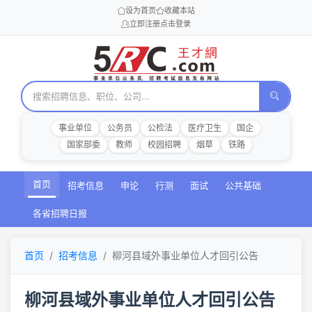
设为首页
收藏本站
立即注册
点击登录
事业单位
公务员
公检法
医疗卫生
国企
国家部委
教师
校园招聘
烟草
铁路
首页
招考信息
申论
行测
面试
公共基础
各省招聘日报
首页
招考信息
柳河县域外事业单位人才回引公告
柳河县域外事业单位人才回引公告