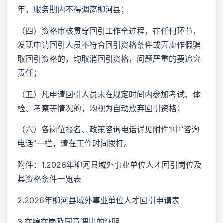
年，服务期内不得调离柳河县；
（四）资格审核贯穿回引工作全过程，在任何环节，
发现申请回引人员不符合回引资格条件或弄虚作假骗
取回引资格的，均取消回引资格，问题严重的要追究
责任；
（五）凡申请回引人员未在规定时间内参加考试、体
检、考察等情况的，均视为自动放弃回引资格；
（六）各岗位报名、政策咨询电话详见附件1中“咨询
电话”一栏，请在工作时间拨打。
附件：1.2026年柳河县域外事业单位人才回引岗位及
其资格条件一览表
2.2026年柳河县域外事业单位人才回引申请表
3.在编在岗及同意调出的证明