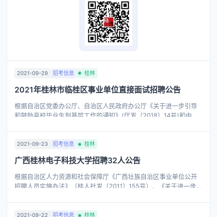
2021-09-29
招考信息
桂林
2021年桂林市临桂区事业单位直接面试招聘公告
根据自治区党委办公厅、自治区人民政府办公厅《关于进一步引导
和鼓励高校毕业生到基层工作的通知》(厅发〔2018〕14号)和中共
桂林市委员会《中共桂林市委办公室桂林市人民政府办公室关于进
一步引导和鼓励高校毕业 ...
2021-09-23
招考信息
桂林
广西桂林电子科技大学招聘32人公告
根据自治区人力资源和社会保障厅《广西壮族自治区事业单位公开
招聘人员实施办法》（桂人社发〔2011〕155号）、《关于进一步规
范区直事业单位公开招聘工作的通知》（桂人社办发〔2013〕135
号）等文件精神，经报自治区 ...
2021-09-22
招考信息
桂林