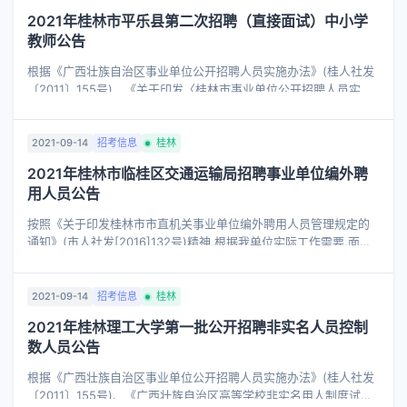
2021年桂林市平乐县第二次招聘（直接面试）中小学
教师公告
根据《广西壮族自治区事业单位公开招聘人员实施办法》(桂人社发
〔2011〕155号)、《关于印发〈桂林市事业单位公开招聘人员实施
细则〉的通知》(市人社发〔2012〕80号)、《桂林市2021年度公开
招聘中小学教师工作方 ...
2021-09-14
招考信息
桂林
2021年桂林市临桂区交通运输局招聘事业单位编外聘
用人员公告
按照《关于印发桂林市市直机关事业单位编外聘用人员管理规定的
通知》(市人社发[2016]132号)精神,根据我单位实际工作需要,面向
社会公开招聘事业单位编外聘用人员,现将有关事项公告如下： 一、
招聘原则 按 ...
2021-09-14
招考信息
桂林
2021年桂林理工大学第一批公开招聘非实名人员控制
数人员公告
根据《广西壮族自治区事业单位公开招聘人员实施办法》(桂人社发
〔2011〕155号)、《广西壮族自治区高等学校非实名用人制度试行