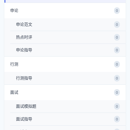
申论
0
申论范文
0
热点时评
0
申论指导
0
行测
0
行测指导
0
面试
0
面试模拟题
0
面试指导
0