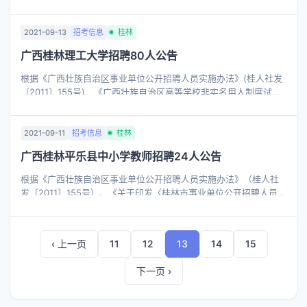
办法的通知》(桂教人〔2016〕53号)及有关文件精神，2021年我校
决定面向社会公开招聘 ...
2021-09-13
招考信息
桂林
广西桂林理工大学招聘80人公告
根据《广西壮族自治区事业单位公开招聘人员实施办法》(桂人社发
〔2011〕155号)、《广西壮族自治区高等学校非实名用人制度试行
办法的通知》(桂教人〔2016〕53号)及有关文件精神，2021年我校
决定面向社会公开招聘非实 ...
2021-09-11
招考信息
桂林
广西桂林平乐县中小学教师招聘24人公告
根据《广西壮族自治区事业单位公开招聘人员实施办法》（桂人社
发〔2011〕155号）、《关于印发〈桂林市事业单位公开招聘人员实
施细则〉的通知》（市人社发〔2012〕80号）、《桂林市2021年度
公开招聘中小学教师工作方 ...
‹ 上一页
11
12
13
14
15
下一页 ›