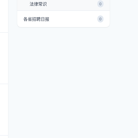
法律常识
0
各省招聘日报
0