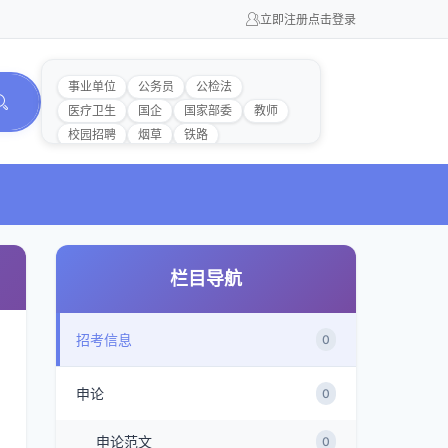
立即注册
点击登录
事业单位
公务员
公检法
医疗卫生
国企
国家部委
教师
校园招聘
烟草
铁路
栏目导航
招考信息
0
申论
0
申论范文
0