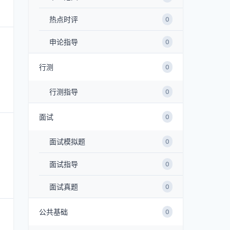
热点时评
0
申论指导
0
行测
0
行测指导
0
面试
0
面试模拟题
0
面试指导
0
面试真题
0
公共基础
0