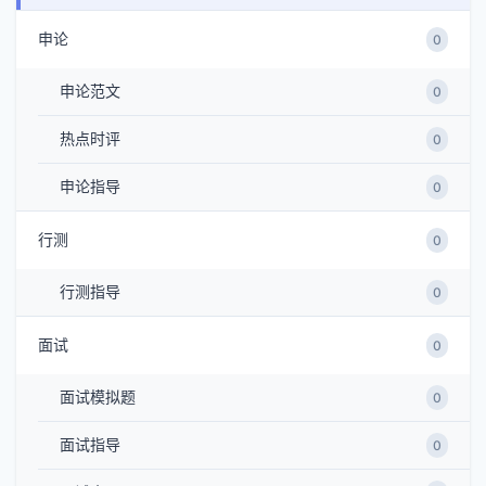
申论
0
申论范文
0
热点时评
0
申论指导
0
行测
0
行测指导
0
面试
0
面试模拟题
0
面试指导
0