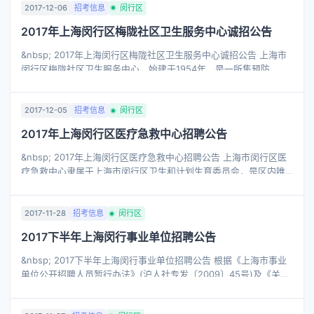
2017-12-06
招考信息
闵行区
2017年上海闵行区梅陇社区卫生服务中心诚招公告
&nbsp; 2017年上海闵行区梅陇社区卫生服务中心诚招公告 上海市
闵行区梅陇社区卫生服务中心，始建于1954年，是一所集预防、保
健、医疗、康复、健康教育、计划生育技术指导六位一体的一级综
合性医院，上海市医保 ...
2017-12-05
招考信息
闵行区
2017年上海闵行区医疗急救中心招聘公告
&nbsp; 2017年上海闵行区医疗急救中心招聘公告 上海市闵行区医
疗急救中心隶属于上海市闵行区卫生和计划生育委员会，是区内唯
一从事院前急救专业的公立医疗卫生事业单位。承担了区内252万人
口的院前急救、危急 ...
2017-11-28
招考信息
闵行区
2017下半年上海闵行事业单位招聘公告
&nbsp; 2017下半年上海闵行事业单位招聘公告 根据《上海市事业
单位公开招聘人员暂行办法》(沪人社专发〔2009〕45号)及《关于
深化简政放权优化事业单位人事管理有关工作的通知(试行)》(沪人
社规〔2017〕6号)， ...