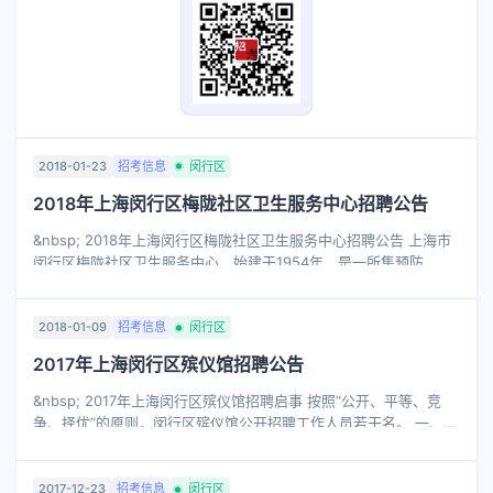
2018-01-23
招考信息
闵行区
2018年上海闵行区梅陇社区卫生服务中心招聘公告
&nbsp; 2018年上海闵行区梅陇社区卫生服务中心招聘公告 上海市
闵行区梅陇社区卫生服务中心，始建于1954年，是一所集预防、保
健、医疗、康复、健康教育、计划生育技术指导六位一体的一级综
合性医院，上海市医保 ...
2018-01-09
招考信息
闵行区
2017年上海闵行区殡仪馆招聘公告
&nbsp; 2017年上海闵行区殡仪馆招聘启事 按照“公开、平等、竞
争、择优”的原则，闵行区殡仪馆公开招聘工作人员若干名。 一、招
聘岗位 财务人员1名，物资采购管理人员1名，办公室人员1名(均为
劳务派遣制 ...
2017-12-23
招考信息
闵行区