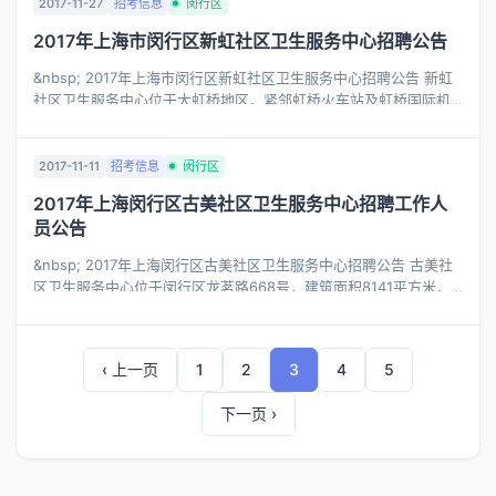
2017-11-27
招考信息
闵行区
2017年上海市闵行区新虹社区卫生服务中心招聘公告
&nbsp; 2017年上海市闵行区新虹社区卫生服务中心招聘公告 新虹
社区卫生服务中心位于大虹桥地区，紧邻虹桥火车站及虹桥国际机
场，是一所集医疗、预防、保健、康复、健康教育和计划生育技术
指导服务为一体的社区 ...
2017-11-11
招考信息
闵行区
2017年上海闵行区古美社区卫生服务中心招聘工作人
员公告
&nbsp; 2017年上海闵行区古美社区卫生服务中心招聘公告 古美社
区卫生服务中心位于闵行区龙茗路668号，建筑面积8141平方米，
为辖区居民提供基本医疗、公共卫生、健康管理、健康干预服务。
中心下设7个社区卫 ...
‹ 上一页
1
2
3
4
5
下一页 ›