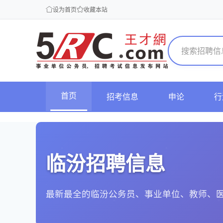
设为首页
收藏本站
首页
招考信息
申论
行
临汾招聘信息
最新最全的临汾公务员、事业单位、教师、