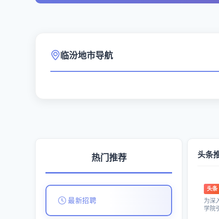
临汾地市导航
头条
热门推荐
头条
最新招聘
为深
学院
合、提