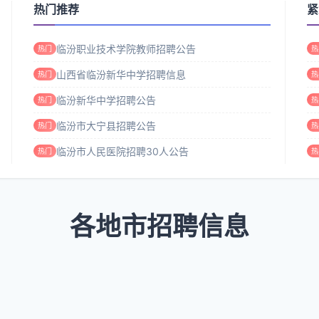
热门推荐
紧
临汾职业技术学院教师招聘公告
热门
热
山西省临汾新华中学招聘信息
热门
热
临汾新华中学招聘公告
热门
热
临汾市大宁县招聘公告
热门
热
临汾市人民医院招聘30人公告
热门
热
各地市招聘信息