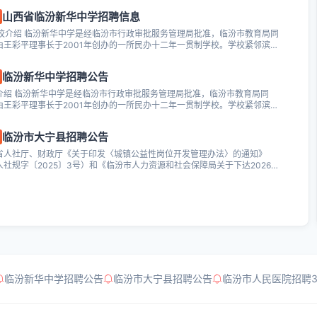
山西省临汾新华中学招聘信息
学校介绍 临汾新华中学是经临汾市行政审批服务管理局批准，临汾市教育局同
由王彩平理事长于2001年创办的一所民办十二年一贯制学校。学校紧邻滨河
..
临汾新华中学招聘公告
介绍 临汾新华中学是经临汾市行政审批服务管理局批准，临汾市教育局同
由王彩平理事长于2001年创办的一所民办十二年一贯制学校。学校紧邻滨河
临汾...
临汾市大宁县招聘公告
省人社厅、财政厅《关于印发〈城镇公益性岗位开发管理办法〉的通知》
人社规字〔2025〕3号）和《临汾市人力资源和社会保障局关于下达2026年
发...
临汾新华中学招聘公告
临汾市大宁县招聘公告
临汾市人民医院招聘3