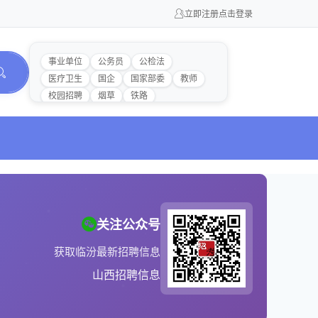
立即注册
点击登录
事业单位
公务员
公检法
医疗卫生
国企
国家部委
教师
校园招聘
烟草
铁路
关注公众号
获取临汾最新招聘信息
山西招聘信息