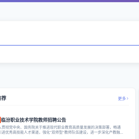
推荐
更多
临汾职业技术学院教师招聘公告
入贯彻党中央、国务院关于推进现代职业教育高质量发展的决策部署，畅通
引进优秀高技能人才渠道，强化“双师型”教师队伍建设，进一步深化产教融
高办学...