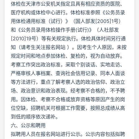
体检在天津市公安机关指定且具有相应资质的医院、
医疗机构或体检中心进行。体检标准参照《公务员录
用体检通用标准（试行）》（国人部发[2005]1号）
和《公务员录用体检操作手册(试行)》（人社部发
[2010]19号）等有关规定执行。体检具体时间另行通
知（请考生关注报名网站 ）。因考生个人原因，未按
规定时间和地点参加体检、复检的，视为自动放弃。
考察工作突出政治标准，采取个别谈话、实地走访、
严格审核人事档案、查询社会信用记录、同本人面谈
等方法进行，重点了解考察人选的政治信仰、政治立
场、政治意识和政治表现。经考察不合格的，不予聘
用。因体检、考察不合格或放弃资格等原因产生的岗
位空缺，招聘机关可根据工作需要，按照总成绩从高
到低的顺序依次递补。
六、公示和聘用
拟聘用人员在报名网站进行公示。公示内容包括拟聘