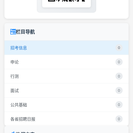
栏目导航
招考信息
0
申论
0
行测
0
面试
0
公共基础
0
各省招聘日报
0