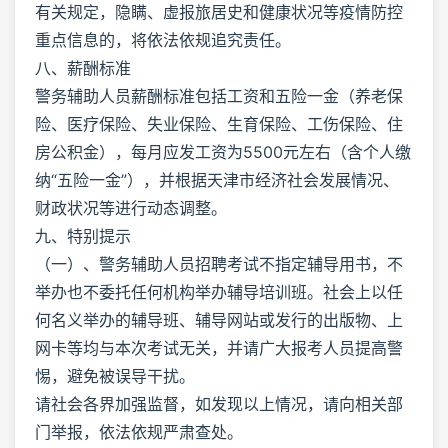
有关规定，隐瞒、虚报旅居史和健康状况等疫情防控
重点信息的，将依法依规追究责任。
八、薪酬标准
警务辅助人员薪酬标准包括工资和五险一金（养老保
险、医疗保险、失业保险、生育保险、工伤保险、住
房公积金），每月应发工资为5500元左右（含个人缴
纳“五险一金”），并根据天津市经济社会发展情况、
财政状况等进行动态调整。
九、特别提示
（一）、警务辅助人员招聘考试不指定辅导用书，不
举办也不委托任何机构举办辅导培训班。社会上以任
何名义举办的辅导班、辅导网站或发行的出版物、上
网卡等均与本次考试无关，并请广大报考人员提高警
惕，避免被误导干扰。
请社会各界加强监督，如发现以上情况，请向相关部
门举报，依法依规严肃查处。