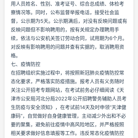
用人员姓名、性别、准考证号、综合总成绩、体检考
察情况等。同时，公布监督举报电话，接受社会监
督，公示期为5天。公示期满后，对没有反映问题或有
反映问题但不影响聘用的，按有关规定办理聘用手
续，依法与公安机关签订劳动合同，试用期为6个月。
对反映有影响聘用的问题并查有实据的，取消聘用资
格。
七、疫情防控
在招聘组织实施过程中，将按照新冠肺炎疫情防控常
态化要求，严格落实防疫措施。报考人员有义务随时
关注公开招考专题网站，在考试前务必仔细阅读《天
津市公安局河北分局2022年公开招聘警务辅助人员考
生防疫与安全须知》，在考试前14天及时申领“天津健
康码”，自觉做好自身健康管理，主动减少外出和不必
要的聚集，避免前往疫情中高风险地区，并严格按照
相关要求做好信息填报等工作。违反常态化疫情防控