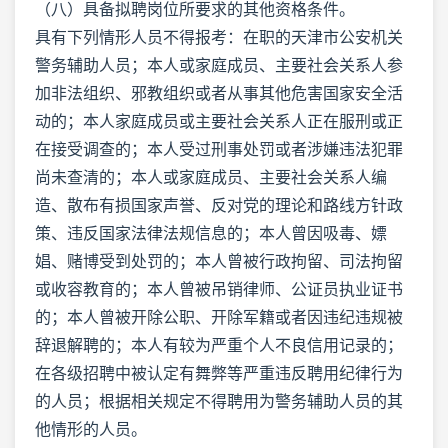
（八）具备拟聘岗位所要求的其他资格条件。
具有下列情形人员不得报考：在职的天津市公安机关
警务辅助人员；本人或家庭成员、主要社会关系人参
加非法组织、邪教组织或者从事其他危害国家安全活
动的；本人家庭成员或主要社会关系人正在服刑或正
在接受调查的；本人受过刑事处罚或者涉嫌违法犯罪
尚未查清的；本人或家庭成员、主要社会关系人编
造、散布有损国家声誉、反对党的理论和路线方针政
策、违反国家法律法规信息的；本人曾因吸毒、嫖
娼、赌博受到处罚的；本人曾被行政拘留、司法拘留
或收容教育的；本人曾被吊销律师、公证员执业证书
的；本人曾被开除公职、开除军籍或者因违纪违规被
辞退解聘的；本人有较为严重个人不良信用记录的；
在各级招聘中被认定有舞弊等严重违反聘用纪律行为
的人员；根据相关规定不得聘用为警务辅助人员的其
他情形的人员。