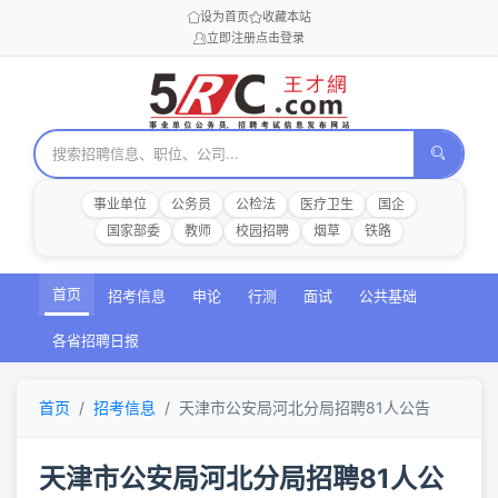
设为首页
收藏本站
立即注册
点击登录
事业单位
公务员
公检法
医疗卫生
国企
国家部委
教师
校园招聘
烟草
铁路
首页
招考信息
申论
行测
面试
公共基础
各省招聘日报
首页
招考信息
天津市公安局河北分局招聘81人公告
天津市公安局河北分局招聘81人公