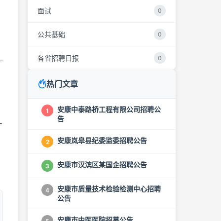
面试
0
公共基础
0
各省招聘日报
0
热门文章
安康中泰路桥工程有限公司招聘公
1
告
安康岚皋县纪委监委招聘公告
2
安康市汉滨区某国企招聘公告
3
安康市质量技术检验检测中心招聘
4
公告
安康市中医医院招募公告