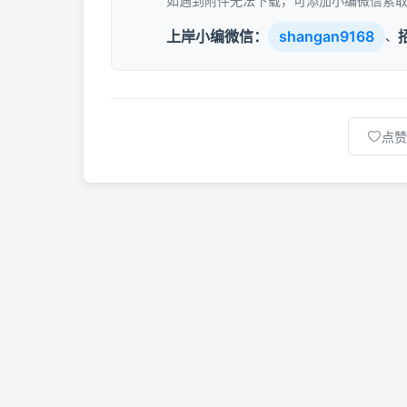
如遇到附件无法下载，可添加小编微信索
上岸小编微信：
shangan9168
、
点赞