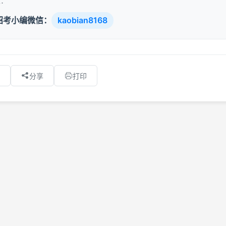
取：
招考小编微信：
kaobian8168
分享
打印