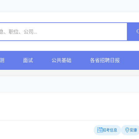
测
面试
公共基础
各省招聘日报
招考信息
安康